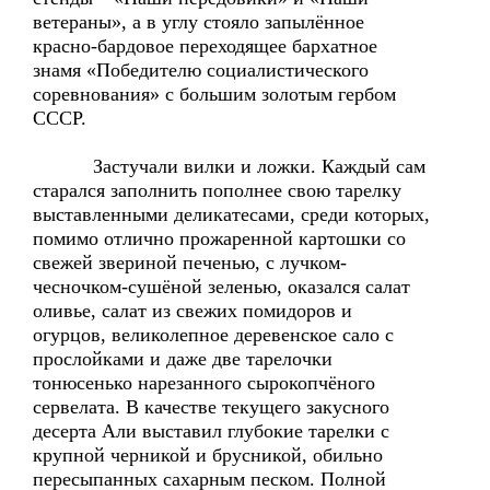
ветераны», а в углу стояло запылённое
красно-бардовое переходящее бархатное
знамя «Победителю социалистического
соревнования» с большим золотым гербом
СССР.
Застучали вилки и ложки. Каждый сам
старался заполнить пополнее свою тарелку
выставленными деликатесами, среди которых,
помимо отлично прожаренной картошки со
свежей звериной печенью, с лучком-
чесночком-сушёной зеленью, оказался салат
оливье, салат из свежих помидоров и
огурцов, великолепное деревенское сало с
прослойками и даже две тарелочки
тонюсенько нарезанного сырокопчёного
сервелата. В качестве текущего закусного
десерта Али выставил глубокие тарелки с
крупной черникой и брусникой, обильно
пересыпанных сахарным песком. Полной