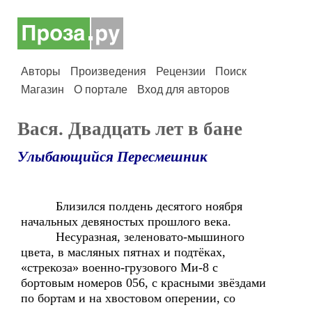
Авторы
Произведения
Рецензии
Поиск
Магазин
О портале
Вход для авторов
Вася. Двадцать лет в бане
Улыбающийся Пересмешник
Близился полдень десятого ноября
начальных девяностых прошлого века.
Несуразная, зеленовато-мышиного
цвета, в масляных пятнах и подтёках,
«стрекоза» военно-грузового Ми-8 с
бортовым номеров 056, с красными звёздами
по бортам и на хвостовом оперении, со