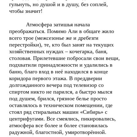
гульнуть, но душой и в душу, без соплей,
чтобы значит!
Атмосфера затишья начала
преображаться. Помимо Али в общаге жило
всего трое (межсезонье же и дребезги
перестройки), те, кто был занят на текущих
хозяйственных нуждах – кочегарка, баня,
столовая. Прилетевшие побросали свои вещи,
подхватили принадлежности и удалились в
баню, благо вход в неё находился в конце
коридора первого этажа. В преддверии
долгожданного вечера под телевизор со
спиртом никто не парился, а быстро мылся
под душем, брился, грязное белье просто
оставлялось в техническом помещении, где
стоял ряд стиральных машин «Сибирь» с
центрифугами. Все смеялись, пикировались,
атмосфера все более и более становилась
радужной, благостной, умиротворённой.