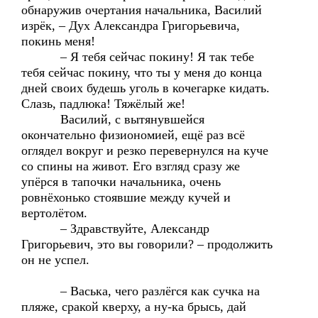
обнаружив очертания начальника, Василий
изрёк, – Дух Александра Григорьевича,
покинь меня!
– Я тебя сейчас покину! Я так тебе
тебя сейчас покину, что ты у меня до конца
дней своих будешь уголь в кочегарке кидать.
Слазь, падлюка! Тяжёлый же!
Василий, с вытянувшейся
окончательно физиономией, ещё раз всё
оглядел вокруг и резко перевернулся на куче
со спины на живот. Его взгляд сразу же
упёрся в тапочки начальника, очень
ровнёхонько стоявшие между кучей и
вертолётом.
– Здравствуйте, Александр
Григорьевич, это вы говорили? – продолжить
он не успел.
– Васька, чего разлёгся как сучка на
пляже, сракой кверху, а ну-ка брысь, дай