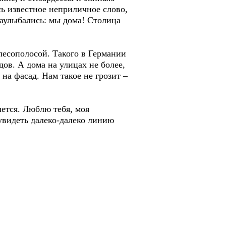
ь известное неприличное слово,
заулыбались: мы дома! Столица
сополосой. Такого в Германии
дов. А дома на улицах не более,
на фасад. Нам такое не грозит –
тся. Люблю тебя, моя
 увидеть далеко-далеко линию