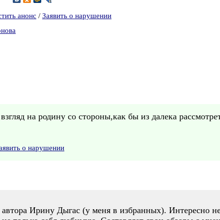
стить анонс
/
Заявить о нарушении
онова
згляд на родину со стороны,как бы из далека рассмотрет
аявить о нарушении
 автора Ирину Дыгас (у меня в избранных). Интересно не