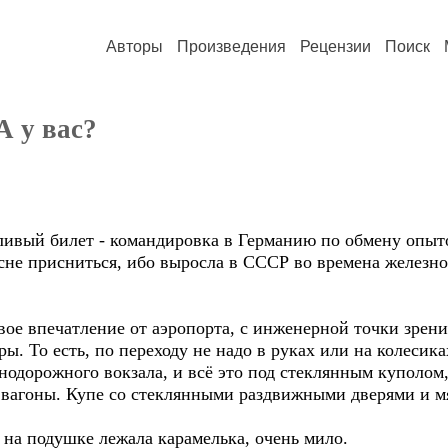
Авторы
Произведения
Рецензии
Поиск
А у вас?
 билет - командировка в Германию по обмену опыт
присниться, ибо выросла в СССР во времена железного 
ечатление от аэропорта, с инженерной точки зрения,
ы. То есть, по переходу не надо в руках или на колесик
одорожного вокзала, и всё это под стеклянным куполом,
ы. Купе со стеклянными раздвижными дверями и мяг
подушке лежала карамелька, очень мило.