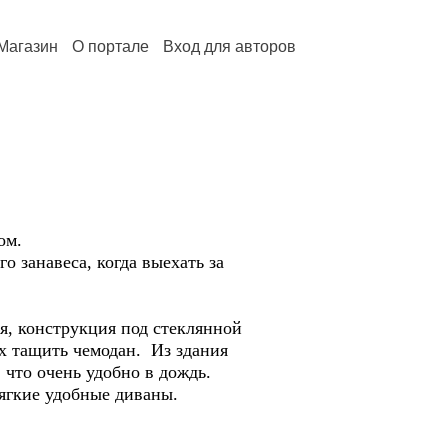
Магазин
О портале
Вход для авторов
ом.
занавеса, когда выехать за
 конструкция под стеклянной
ах тащить чемодан. Из здания
 что очень удобно в дождь.
кие удобные диваны.