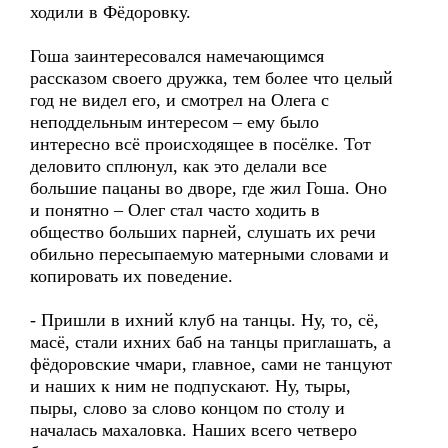
ходили в Фёдоровку.
Гоша заинтересовался намечающимся
рассказом своего дружка, тем более что целый
год не видел его, и смотрел на Олега с
неподдельным интересом – ему было
интересно всё происходящее в посёлке. Тот
деловито сплюнул, как это делали все
большие пацаны во дворе, где жил Гоша. Оно
и понятно – Олег стал часто ходить в
общество больших парней, слушать их речи
обильно пересыпаемую матерными словами и
копировать их поведение.
- Пришли в ихний клуб на танцы. Ну, то, сё,
масё, стали ихних баб на танцы приглашать, а
фёдоровские чмари, главное, сами не танцуют
и наших к ним не подпускают. Ну, тыры,
пыры, слово за слово концом по столу и
началась махаловка. Наших всего четверо