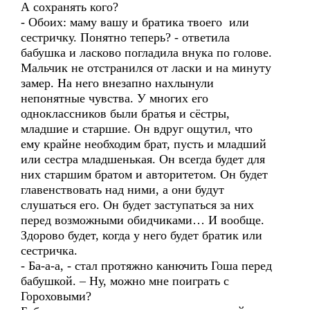
А сохранять кого?
- Обоих: маму вашу и братика твоего или
сестричку. Понятно теперь? - ответила
бабушка и ласково погладила внука по голове.
Мальчик не отстранился от ласки и на минуту
замер. На него внезапно нахлынули
непонятные чувства. У многих его
одноклассников были братья и сёстры,
младшие и старшие. Он вдруг ощутил, что
ему крайне необходим брат, пусть и младший
или сестра младшенькая. Он всегда будет для
них старшим братом и авторитетом. Он будет
главенствовать над ними, а они будут
слушаться его. Он будет заступаться за них
перед возможными обидчиками… И вообще.
Здорово будет, когда у него будет братик или
сестричка.
- Ба-а-а, - стал протяжно канючить Гоша перед
бабушкой. – Ну, можно мне поиграть с
Гороховыми?