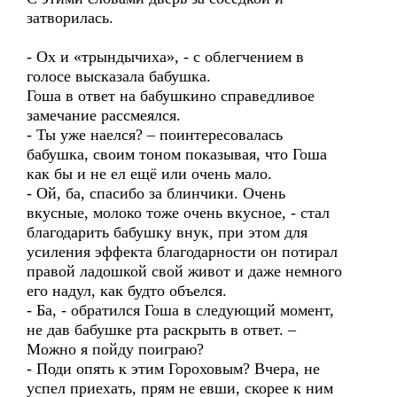
затворилась.
- Ох и «трындычиха», - с облегчением в
голосе высказала бабушка.
Гоша в ответ на бабушкино справедливое
замечание рассмеялся.
- Ты уже наелся? – поинтересовалась
бабушка, своим тоном показывая, что Гоша
как бы и не ел ещё или очень мало.
- Ой, ба, спасибо за блинчики. Очень
вкусные, молоко тоже очень вкусное, - стал
благодарить бабушку внук, при этом для
усиления эффекта благодарности он потирал
правой ладошкой свой живот и даже немного
его надул, как будто объелся.
- Ба, - обратился Гоша в следующий момент,
не дав бабушке рта раскрыть в ответ. –
Можно я пойду поиграю?
- Поди опять к этим Гороховым? Вчера, не
успел приехать, прям не евши, скорее к ним