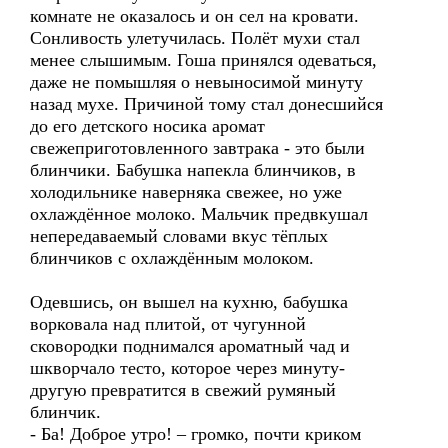
комнате не оказалось и он сел на кровати.
Сонливость улетучилась. Полёт мухи стал
менее слышимым. Гоша принялся одеваться,
даже не помышляя о невыносимой минуту
назад мухе. Причиной тому стал донесшийся
до его детского носика аромат
свежеприготовленного завтрака - это были
блинчики. Бабушка напекла блинчиков, в
холодильнике наверняка свежее, но уже
охлаждённое молоко. Мальчик предвкушал
непередаваемый словами вкус тёплых
блинчиков с охлаждённым молоком.
Одевшись, он вышел на кухню, бабушка
ворковала над плитой, от чугунной
сковородки поднимался ароматный чад и
шкворчало тесто, которое через минуту-
другую превратится в свежий румяный
блинчик.
- Ба! Доброе утро! – громко, почти криком