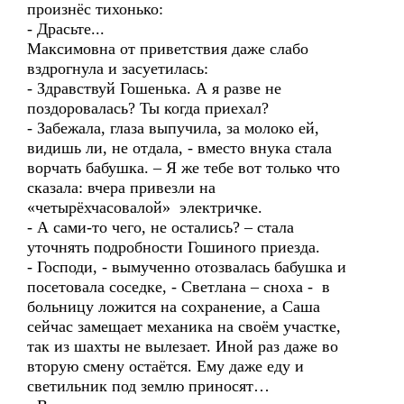
произнёс тихонько:
- Драсьте...
Максимовна от приветствия даже слабо
вздрогнула и засуетилась:
- Здравствуй Гошенька. А я разве не
поздоровалась? Ты когда приехал?
- Забежала, глаза выпучила, за молоко ей,
видишь ли, не отдала, - вместо внука стала
ворчать бабушка. – Я же тебе вот только что
сказала: вчера привезли на
«четырёхчасовалой» электричке.
- А сами-то чего, не остались? – стала
уточнять подробности Гошиного приезда.
- Господи, - вымученно отозвалась бабушка и
посетовала соседке, - Светлана – сноха - в
больницу ложится на сохранение, а Саша
сейчас замещает механика на своём участке,
так из шахты не вылезает. Иной раз даже во
вторую смену остаётся. Ему даже еду и
светильник под землю приносят…