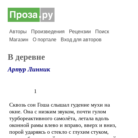
Авторы
Произведения
Рецензии
Поиск
Магазин
О портале
Вход для авторов
В деревне
Артур Линник
1
Сквозь сон Гоша слышал гудение мухи на
окне. Она с низким звуком, почти гулом
турбореактивного самолёта, летала вдоль
оконной рамы влево и вправо, вверх и вниз,
порой ударяясь о стекло с глухим стуком,