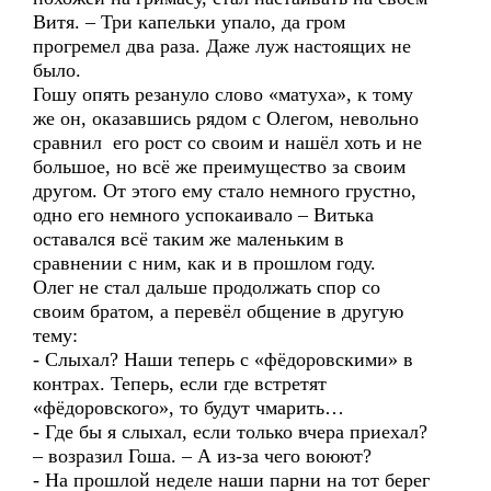
Витя. – Три капельки упало, да гром
прогремел два раза. Даже луж настоящих не
было.
Гошу опять резануло слово «матуха», к тому
же он, оказавшись рядом с Олегом, невольно
сравнил его рост со своим и нашёл хоть и не
большое, но всё же преимущество за своим
другом. От этого ему стало немного грустно,
одно его немного успокаивало – Витька
оставался всё таким же маленьким в
сравнении с ним, как и в прошлом году.
Олег не стал дальше продолжать спор со
своим братом, а перевёл общение в другую
тему:
- Слыхал? Наши теперь с «фёдоровскими» в
контрах. Теперь, если где встретят
«фёдоровского», то будут чмарить…
- Где бы я слыхал, если только вчера приехал?
– возразил Гоша. – А из-за чего воюют?
- На прошлой неделе наши парни на тот берег