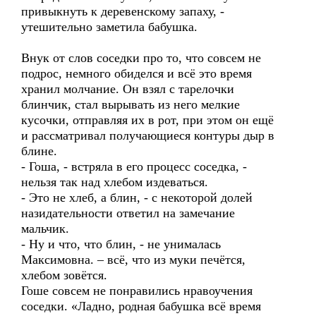
привыкнуть к деревенскому запаху, -
утешительно заметила бабушка.
Внук от слов соседки про то, что совсем не
подрос, немного обиделся и всё это время
хранил молчание. Он взял с тарелочки
блинчик, стал вырывать из него мелкие
кусочки, отправляя их в рот, при этом он ещё
и рассматривал получающиеся контуры дыр в
блине.
- Гоша, - встряла в его процесс соседка, -
нельзя так над хлебом издеваться.
- Это не хлеб, а блин, - с некоторой долей
назидательности ответил на замечание
мальчик.
- Ну и что, что блин, - не унималась
Максимовна. – всё, что из муки печётся,
хлебом зовётся.
Гоше совсем не понравились нравоучения
соседки. «Ладно, родная бабушка всё время