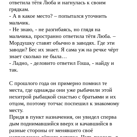
ответила тётя Люба и нагнулась к своим
грядкам.
- А в какое место? – попытался уточнить
мальчик.
- Не знаю, - не разгибаясь, но глядя на
мальчика, пространно ответила тётя Люба. –
Мордушку ставят обычно в заводях. Где эти
заводи? Бес их знает. Я сама уж на речке чёрт
знает сколько не была…
- Ладно, - деловито ответил Гоша, - найду и
так.
С прошлого года он примерно помнил те
места, где однажды они уже рыбачили этой
нехитрой рыбацкой снастью с братьями и их
отцом, поэтому тотчас поспешил к знакомому
месту.
Придя в пункт назначения, он увидел сперва
дым поднимавшийся вверх и качавшийся в
разные стороны от менявшего своё