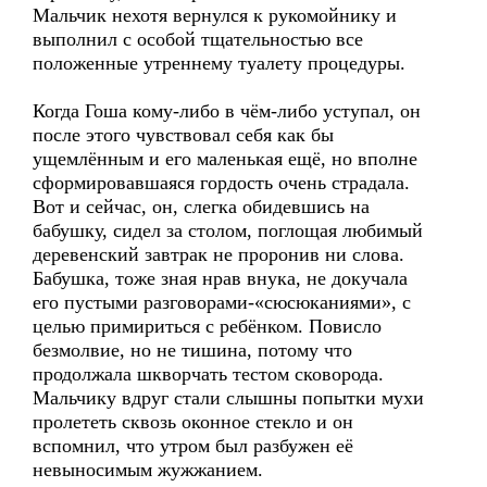
Мальчик нехотя вернулся к рукомойнику и
выполнил с особой тщательностью все
положенные утреннему туалету процедуры.
Когда Гоша кому-либо в чём-либо уступал, он
после этого чувствовал себя как бы
ущемлённым и его маленькая ещё, но вполне
сформировавшаяся гордость очень страдала.
Вот и сейчас, он, слегка обидевшись на
бабушку, сидел за столом, поглощая любимый
деревенский завтрак не проронив ни слова.
Бабушка, тоже зная нрав внука, не докучала
его пустыми разговорами-«сюсюканиями», с
целью примириться с ребёнком. Повисло
безмолвие, но не тишина, потому что
продолжала шкворчать тестом сковорода.
Мальчику вдруг стали слышны попытки мухи
пролететь сквозь оконное стекло и он
вспомнил, что утром был разбужен её
невыносимым жужжанием.