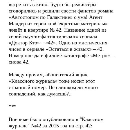
встретить в кино. Будто бы режиссёры
сговорились и решили свести фанатов романа
«Автостопом по Галактике» с ума! Агент
Малдер из сериала «Секретные материалы»
живёт в квартире № 42. Название одной из
серий научно-фантастического сериала
«Доктор Кто» – «42». Одно из мистических
чисел в сериале «Остаться в живых» – 42.
Номер поезда в фильме-катастрофе «Метро» –
снова 42.
Между прочим, абонентский ящик
«Классного журнала» тоже носит этот
странный номер. Не слишком ли много
совпадений, как думаешь?..
***
Впервые было опубликовано в "Классном
журнале" №42 за 2015 год на стр. 42: