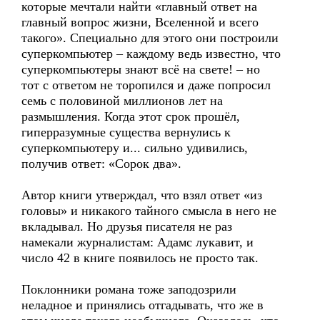
которые мечтали найти «главный ответ на
главный вопрос жизни, Вселенной и всего
такого». Специально для этого они построили
суперкомпьютер – каждому ведь известно, что
суперкомпьютеры знают всё на свете! – но
тот с ответом не торопился и даже попросил
семь с половиной миллионов лет на
размышления. Когда этот срок прошёл,
гиперразумные существа вернулись к
суперкомпьютеру и... сильно удивились,
получив ответ: «Сорок два».
Автор книги утверждал, что взял ответ «из
головы» и никакого тайного смысла в него не
вкладывал. Но друзья писателя не раз
намекали журналистам: Адамс лукавит, и
число 42 в книге появилось не просто так.
Поклонники романа тоже заподозрили
неладное и принялись отгадывать, что же в