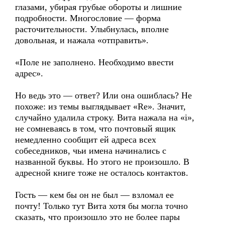
глазами, убирая грубые обороты и лишние
подробности. Многословие — форма
расточительности. Улыбнулась, вполне
довольная, и нажала «отправить».
«Поле не заполнено. Необходимо ввести
адрес».
Но ведь это — ответ? Или она ошиблась? Не
похоже: из темы выглядывает «Re». Значит,
случайно удалила строку. Вита нажала на «i»,
не сомневаясь в том, что почтовый ящик
немедленно сообщит ей адреса всех
собеседников, чьи имена начинались с
названной буквы. Но этого не произошло. В
адресной книге тоже не осталось контактов.
Гость — кем бы он не был — взломал ее
почту! Только тут Вита хотя бы могла точно
сказать, что произошло это не более пары