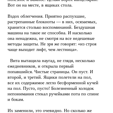
Вот он на месте, в ящиках стола.
Вздох облегчения. Приятно распухшие,
растрепанные блокноты — в них, осязаемых,
хранится столько воспоминаний. Бездушная
машина на такое не способна. И насколько
она ненадежна, не смотря на все недешевые
методы защиты. Не зря же говорят: «из строя
чаще выходит лифт, чем лестница».
Вита вытащила наугад, не глядя, несколько
ежедневников, и открыла первый
попавшийся. Чистые страницы. Он пуст. И
второй, и третий. Ящики полетели на пол,
все их содержимое легло бесформенной кучей
на пол. Пусто, пусто! Болезненный холодок
непонимания стекал ручейками пота по спине
и бокам.
Их заменили, это очевидно. Но сколько же