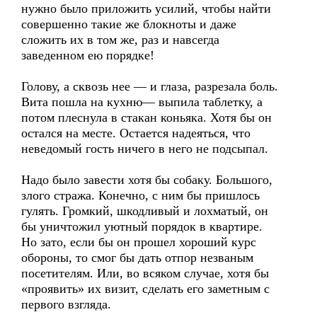
нужно было приложить усилий, чтобы найти
совершенно такие же блокноты и даже
сложить их в том же, раз и навсегда
заведенном ею порядке!
Голову, а сквозь нее — и глаза, разрезала боль.
Вита пошла на кухню— выпила таблетку, а
потом плеснула в стакан коньяка. Хотя бы он
остался на месте. Остается надеяться, что
неведомый гость ничего в него не подсыпал.
Надо было завести хотя бы собаку. Большого,
злого стража. Конечно, с ним бы пришлось
гулять. Громкий, шкодливый и лохматый, он
бы уничтожил уютный порядок в квартире.
Но зато, если бы он прошел хороший курс
обороны, то смог бы дать отпор незваным
посетителям. Или, во всяком случае, хотя бы
«проявить» их визит, сделать его заметным с
первого взгляда.