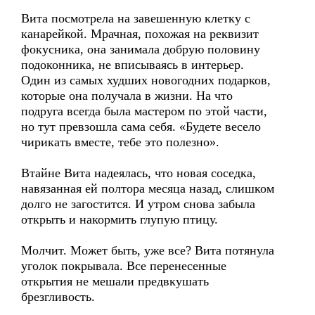
Вита посмотрела на завешенную клетку с
канарейкой. Мрачная, похожая на реквизит
фокусника, она занимала добрую половину
подоконника, не вписываясь в интерьер.
Один из самых худших новогодних подарков,
которые она получала в жизни. На что
подруга всегда была мастером по этой части,
но тут превзошла сама себя. «Будете весело
чирикать вместе, тебе это полезно».
Втайне Вита надеялась, что новая соседка,
навязанная ей полтора месяца назад, слишком
долго не загостится. И утром снова забыла
открыть и накормить глупую птицу.
Молчит. Может быть, уже все? Вита потянула
уголок покрывала. Все перенесенные
открытия не мешали предвкушать
брезгливость.