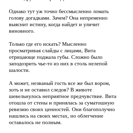
Однако тут уж точно бессмысленно ломать
голову догадками. Зачем? Она непременно
выяснит истину, когда найдет и уличит
виновного.
Только где его искать? Мысленно
просматривая слайды с лицами, Вита
отрицающе поджала губы. Сложно было
заподозрить чье-то из них в столь нелепой
шалости.
А может, незваный гость все же был вором,
хоть и не оставил следов? В животе
шевельнулось неприятное предчувствие. Вита
отошла от стены и принялась за суматошную
ревизию своих ценностей. Они благополучно
нашлись на своих местах, но облегчение
оставалось не полным.