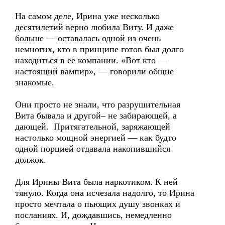
На самом деле, Ирина уже несколько
десятилетий верно любила Виту. И даже
больше — оставалась одной из очень
немногих, кто в принципе готов был долго
находиться в ее компании. «Вот кто —
настоящий вампир», — говорили общие
знакомые.
Они просто не знали, что разрушительная
Вита бывала и другой– не забирающей, а
дающей. Притягательной, заряжающей
настолько мощной энергией — как будто
одной порцией отдавала накопившийся
должок.
Для Ирины Вита была наркотиком. К ней
тянуло. Когда она исчезала надолго, то Ирина
просто мечтала о пьющих душу звонках и
посланиях. И, дождавшись, немедленно