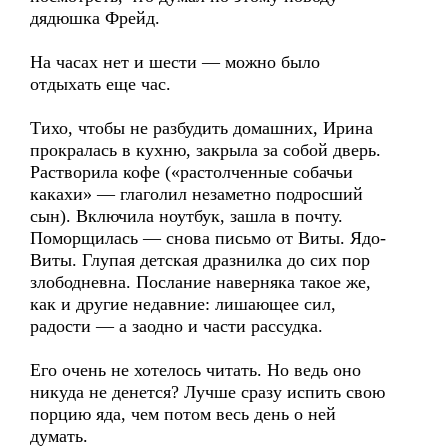
дядюшка Фрейд.
На часах нет и шести — можно было
отдыхать еще час.
Тихо, чтобы не разбудить домашних, Ирина
прокралась в кухню, закрыла за собой дверь.
Растворила кофе («растолченные собачьи
какахи» — глаголил незаметно подросший
сын). Включила ноутбук, зашла в почту.
Поморщилась — снова письмо от Виты. Ядо-
Виты. Глупая детская дразнилка до сих пор
злободневна. Послание наверняка такое же,
как и другие недавние: лишающее сил,
радости — а заодно и части рассудка.
Его очень не хотелось читать. Но ведь оно
никуда не денется? Лучше сразу испить свою
порцию яда, чем потом весь день о ней
думать.