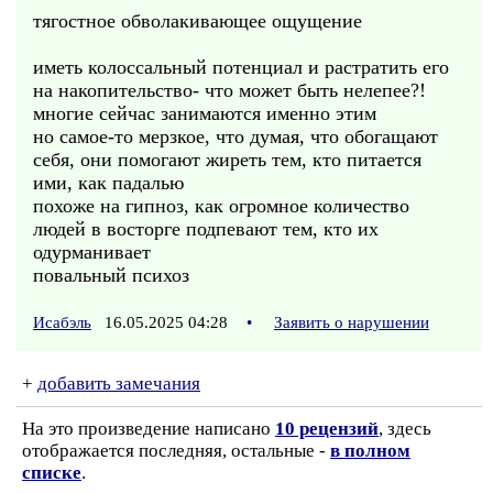
тягостное обволакивающее ощущение
иметь колоссальный потенциал и растратить его
на накопительство- что может быть нелепее?!
многие сейчас занимаются именно этим
но самое-то мерзкое, что думая, что обогащают
себя, они помогают жиреть тем, кто питается
ими, как падалью
похоже на гипноз, как огромное количество
людей в восторге подпевают тем, кто их
одурманивает
повальный психоз
Исабэль
16.05.2025 04:28
•
Заявить о нарушении
+
добавить замечания
На это произведение написано
10 рецензий
, здесь
отображается последняя, остальные -
в полном
списке
.