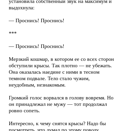
установила собственный звук на максимум и
выдохнула:
— Проснись! Проснись!
***
— Проснись! Проснись!
Мерзкий кошмар, в котором ее со всех сторон
обступили крысы. Так плотно — не убежать.
Она оказалась наедине с ними в тесном
темном подвале. Тело стало чужим,
неудобным, незнакомым.
Громкий голос ворвался в голову вовремя. Но
он принадлежал не мужу — тот продолжал
ровно сопеть.
Интересно, к чему снятся крысы? Надо бы
посмотреть, что думал по этому поводу