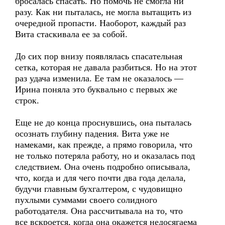
бросалась спасать. Но помочь не смогла ни
разу. Как ни пыталась, не могла вытащить из
очередной пропасти. Наоборот, каждый раз
Вита стаскивала ее за собой.
До сих пор внизу появлялась спасательная
сетка, которая не давала разбиться. Но на этот
раз удача изменила. Ее там не оказалось —
Ирина поняла это буквально с первых же
строк.
Еще не до конца проснувшись, она пыталась
осознать глубину падения. Вита уже не
намеками, как прежде, а прямо говорила, что
не только потеряла работу, но и оказалась под
следствием. Она очень подробно описывала,
что, когда и для чего почти два года делала,
будучи главным бухгалтером, с чудовищно
пухлыми суммами своего солидного
работодателя. Она рассчитывала на то, что
все вскроется, когда она окажется недосягаема