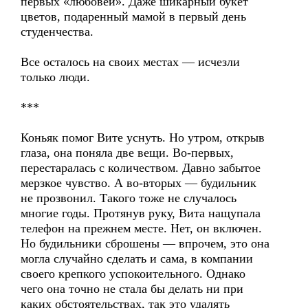
первых «любовей». Даже шикарный букет
цветов, подаренный мамой в первый день
студенчества.
Все осталось на своих местах — исчезли
только люди.
***
Коньяк помог Вите уснуть. Но утром, открыв
глаза, она поняла две вещи. Во-первых,
перестаралась с количеством. Давно забытое
мерзкое чувство. А во-вторых — будильник
не прозвонил. Такого тоже не случалось
многие годы. Протянув руку, Вита нащупала
телефон на прежнем месте. Нет, он включен.
Но будильники сброшены — впрочем, это она
могла случайно сделать и сама, в компании
своего крепкого успокоительного. Однако
чего она точно не стала бы делать ни при
каких обстоятельствах, так это удалять