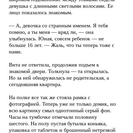
девушка с длинными светлыми волосами. Ее
лицо показалось знакомым.
— А, девочка со странным именем. Я тебя
помню, а ты меня — вряд ли, — она
улыбнулась. Юная, совсем ребенок — не
больше 16 лет. — Жаль, что ты теперь тоже с
нами.
Вита не ответила, продолжив подъем к
знакомой двери. Толкнула — та открылась.
Но за ней обнаружилась не родительская, а
сегодняшняя квартира.
На полке все так же стояла рамка с
фотографией. Теперь уже не только домик, но
всю картинку смыл однотонный серый фон.
Часы на тумбочке отмечали половину
шестого. На полу пустая бутылка коньяка,
упаковка от таблеток и брошенный нетрезвой