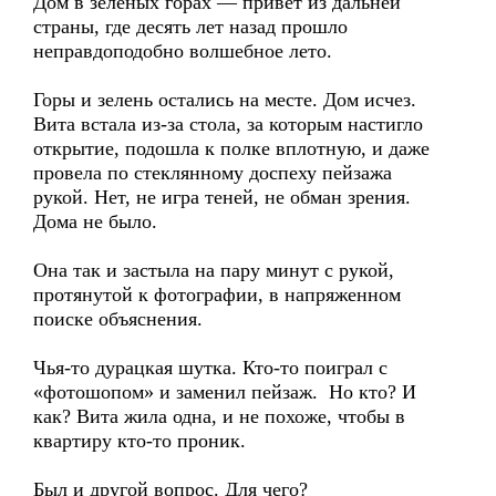
Дом в зеленых горах — привет из дальней
страны, где десять лет назад прошло
неправдоподобно волшебное лето.
Горы и зелень остались на месте. Дом исчез.
Вита встала из-за стола, за которым настигло
открытие, подошла к полке вплотную, и даже
провела по стеклянному доспеху пейзажа
рукой. Нет, не игра теней, не обман зрения.
Дома не было.
Она так и застыла на пару минут с рукой,
протянутой к фотографии, в напряженном
поиске объяснения.
Чья-то дурацкая шутка. Кто-то поиграл с
«фотошопом» и заменил пейзаж. Но кто? И
как? Вита жила одна, и не похоже, чтобы в
квартиру кто-то проник.
Был и другой вопрос. Для чего?