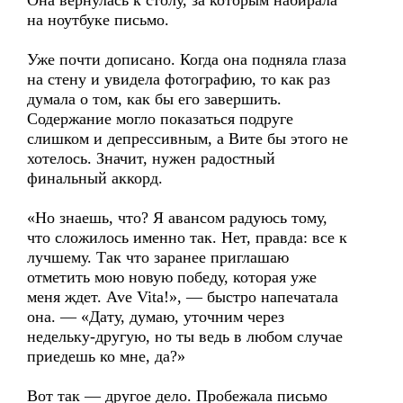
Она вернулась к столу, за которым набирала
на ноутбуке письмо.
Уже почти дописано. Когда она подняла глаза
на стену и увидела фотографию, то как раз
думала о том, как бы его завершить.
Содержание могло показаться подруге
слишком и депрессивным, а Вите бы этого не
хотелось. Значит, нужен радостный
финальный аккорд.
«Но знаешь, что? Я авансом радуюсь тому,
что сложилось именно так. Нет, правда: все к
лучшему. Так что заранее приглашаю
отметить мою новую победу, которая уже
меня ждет. Ave Vita!», — быстро напечатала
она. — «Дату, думаю, уточним через
недельку-другую, но ты ведь в любом случае
приедешь ко мне, да?»
Вот так — другое дело. Пробежала письмо