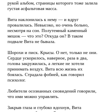
рукой альбом, страницы которого тоже залила
густая асфальтовая масса.
Вита наклонилась к нему — и вдруг
провалилась. Невысоко, но очень больно,
несмотря на сон. Полутемный каменный
мешок — что это? Откуда он? В таком
подвале Вита не бывала.
Шорохи и писк. Крысы. О нет, только не они.
Сердце ускорилось, наверное, раза в два,
голова закружилась, а легкие не хотели
принимать воздух. Вита всю жизнь их
боялась. Страдала фобией, как говорил
психолог.
Любители осознанных сновидений говорили,
что ими можно управлять.
Закрыв глаза и глубоко вдохнув, Вита