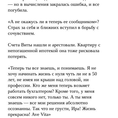
— но в вычисления закралась ошибка, и все
погубила.
«А не окажусь ли я теперь ее сообщником»?
Страх за себя и ближних вступил в борьбу с
сочувствием.
Счета Виты нашли и арестовали. Квартиру с
непогашенной ипотекой она тоже рисковала
потерять.
«Теперь ты все знаешь, и понимаешь. Я не
хочу начинать жизнь с нуля чуть ли не в 50
лет, не имея ни крыши над головой, ни
профессии. Кто же меня теперь возьмет
работать бухгалтером? Кроме того, у меня
совсем никого нет, только ты. А ты меня
знаешь — все мои решения абсолютно
осознанны. Так что не грусти, Ира! Жизнь
прекрасна! Ave Vita»