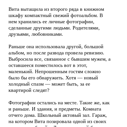
Вита вытащила из второго ряда в книжном
шкафу компактный свежий фотоальбом. В
нем хранились ее личные фотографии,
сделанные другими людьми. Родителями,
друзьями, любовниками.
Раньше она использовала другой, большой
альбом, но после развода провела ревизию.
Выбросила все, связанное с бывшим мужем, а
оставшееся поместилось вот в этот,
маленький. Непрошенным гостям сложно
было бы его обнаружить. Хотя — новый
холодный спазм — может быть, за ее
квартирой следят?
Фотографии остались на месте. Такие же, как
и раньше. И здания, и предметы. Комната
отчего дома. Школьный актовый зал. Гараж,
на котором Вита позировала одной из своих