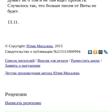
думает не о том и не там ищет пропасть.
Случилось так, что больше писем от Виты не
будет.
13.11.
© Copyright:
Юлия Михалева
, 2015
Свидетельство о публикации №215111800994
Список читателей
/
Версия для печати
/
Разместить анонс
/
Заявить о нарушении
Другие произведения автора Юлия Михалева
Рецензии
Написать рецензию