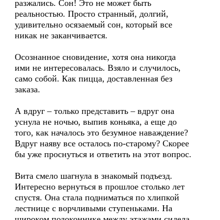
разжались. Сон! Это не может быть
реальностью. Просто странный, долгий,
удивительно осязаемый сон, который все
никак не заканчивается.
Осознанное сновидение, хотя она никогда
ими не интересовалась. Взяло и случилось,
само собой. Как пицца, доставленная без
заказа.
А вдруг – только представить – вдруг она
уснула не ночью, выпив коньяка, а еще до
того, как началось это безумное наваждение?
Вдруг наяву все осталось по-старому? Скорее
бы уже проснуться и ответить на этот вопрос.
Вита смело шагнула в знакомый подъезд.
Интересно вернуться в прошлое столько лет
спустя. Она стала подниматься по хлипкой
лестнице с ворчливыми ступеньками. На
широком подоконнике между этажами сидела