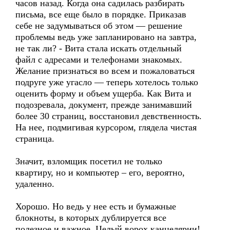
часов назад. Когда она садилась разбирать
письма, все еще было в порядке. Приказав
себе не задумываться об этом — решение
проблемы ведь уже запланировано на завтра,
не так ли? - Вита стала искать отдельный
файл с адресами и телефонами знакомых.
Желание признаться во всем и пожаловаться
подруге уже угасло — теперь хотелось только
оценить форму и объем ущерба. Как Вита и
подозревала, документ, прежде занимавший
более 30 страниц, восстановил девственность.
На нее, подмигивая курсором, глядела чистая
страница.
Значит, взломщик посетил не только
квартиру, но и компьютер – его, вероятно,
удаленно.
Хорошо. Но ведь у нее есть и бумажные
блокноты, в которых дублируется все
полезное и важное. Целый ворох канцелярии!