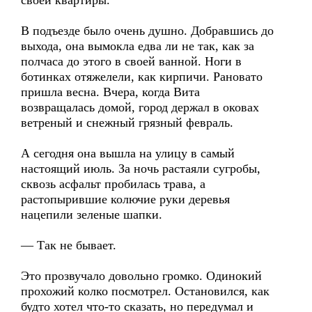
своей квартиры.
В подъезде было очень душно. Добравшись до
выхода, она вымокла едва ли не так, как за
полчаса до этого в своей ванной. Ноги в
ботинках отяжелели, как кирпичи. Рановато
пришла весна. Вчера, когда Вита
возвращалась домой, город держал в оковах
ветреный и снежный грязный февраль.
А сегодня она вышла на улицу в самый
настоящий июль. За ночь растаяли сугробы,
сквозь асфальт пробилась трава, а
растопырившие колючие руки деревья
нацепили зеленые шапки.
— Так не бывает.
Это прозвучало довольно громко. Одинокий
прохожий колко посмотрел. Остановился, как
будто хотел что-то сказать, но передумал и