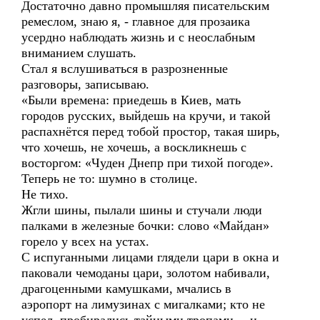
Достаточно давно промышляя писательским
ремеслом, знаю я, - главное для прозаика
усердно наблюдать жизнь и с неослабным
вниманием слушать.
Стал я вслушиваться в разрозненные
разговоры, записываю.
«Были времена: приедешь в Киев, мать
городов русских, выйдешь на кручи, и такой
распахнётся перед тобой простор, такая ширь,
что хочешь, не хочешь, а воскликнешь с
восторгом: «Чуден Днепр при тихой погоде».
Теперь не то: шумно в столице.
Не тихо.
Жгли шины, пылали шины и стучали люди
палками в железные бочки: слово «Майдан»
горело у всех на устах.
С испуганными лицами глядели цари в окна и
паковали чемоданы цари, золотом набивали,
драгоценными камушками, мчались в
аэропорт на лимузинах с мигалками; кто не