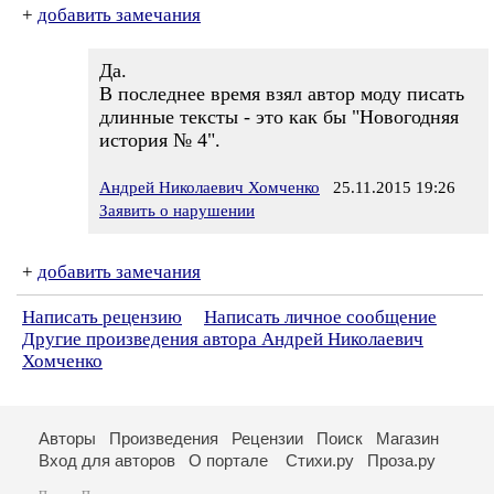
+
добавить замечания
Да.
В последнее время взял автор моду писать
длинные тексты - это как бы "Новогодняя
история № 4".
Андрей Николаевич Хомченко
25.11.2015 19:26
Заявить о нарушении
+
добавить замечания
Написать рецензию
Написать личное сообщение
Другие произведения автора Андрей Николаевич
Хомченко
Авторы
Произведения
Рецензии
Поиск
Магазин
Вход для авторов
О портале
Стихи.ру
Проза.ру