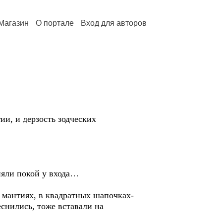
Магазин
О портале
Вход для авторов
ии, и дерзость зодческих
няли покой у входа…
 мантиях, в квадратных шапочках-
еснились, тоже вставали на