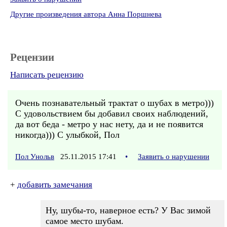
Другие произведения автора Анна Поршнева
Рецензии
Написать рецензию
Очень познавательный трактат о шубах в метро)))
С удовольствием бы добавил своих наблюдений,
да вот беда - метро у нас нету, да и не появится
никогда))) С улыбкой, Пол
Пол Унольв
25.11.2015 17:41
•
Заявить о нарушении
+
добавить замечания
Ну, шубы-то, наверное есть? У Вас зимой
самое место шубам.