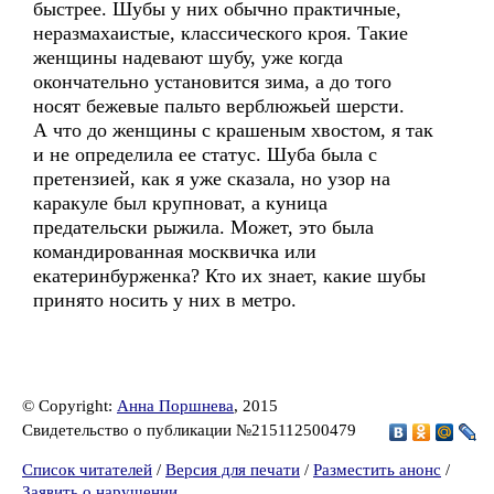
быстрее. Шубы у них обычно практичные,
неразмахаистые, классического кроя. Такие
женщины надевают шубу, уже когда
окончательно установится зима, а до того
носят бежевые пальто верблюжьей шерсти.
А что до женщины с крашеным хвостом, я так
и не определила ее статус. Шуба была с
претензией, как я уже сказала, но узор на
каракуле был крупноват, а куница
предательски рыжила. Может, это была
командированная москвичка или
екатеринбурженка? Кто их знает, какие шубы
принято носить у них в метро.
© Copyright:
Анна Поршнева
, 2015
Свидетельство о публикации №215112500479
Список читателей
/
Версия для печати
/
Разместить анонс
/
Заявить о нарушении