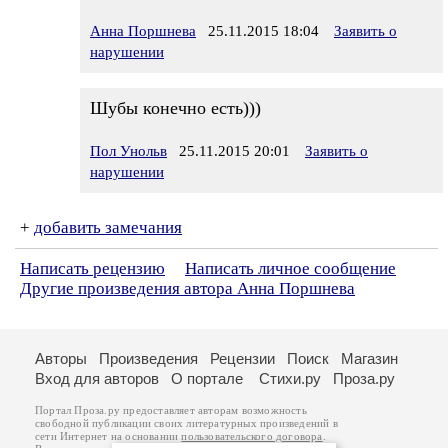
Анна Поршнева
25.11.2015 18:04
Заявить о
нарушении
Шубы конечно есть)))
Пол Унольв
25.11.2015 20:01
Заявить о
нарушении
+
добавить замечания
Написать рецензию
Написать личное сообщение
Другие произведения автора Анна Поршнева
Авторы
Произведения
Рецензии
Поиск
Магазин
Вход для авторов
О портале
Стихи.ру
Проза.ру
Портал Проза.ру предоставляет авторам возможность
свободной публикации своих литературных произведений в
сети Интернет на основании
пользовательского договора
.