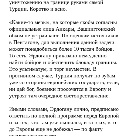
уничтожению на границе руками самой
Турции. Коротко и ясно.
«Какие-то меры», на которые якобы согласны
официальные лица Анкары, Вашингтонский
обком не устраивают. По оценкам источников
в Пентагоне, для выполнения данной задачи
может понадобиться более 10 тысяч бойцов.
То есть, Эрдогану приказано немедленно
найти бойцов и обеспечить блокаду границы.
Это ультиматум, и торг неуместен. В
противном случае, Турция получит по зубам
уже со стороны европейских государств, если,
ни дай бог, боевики просочатся в Европу и
устроят там очередное светопреставление.
Иными словами, Эрдогану лично, предписано
ответить по полной программе перед Европой
и за тех, кто там уже окопался, и за этих, кто
до Европы еще не добежал — по факту
возможного теракта.