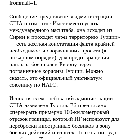
frommail=1.
Сообщение представителя администрации
США о том, что «Имеет место угроза
международного масштаба, она исходит из
Сирии и проходит через территорию Турции»
— есть жесткая констатация факта крайней
необходимости сворачивания проекта (в
пожарном порядке), для предотвращения
наплыва боевиков в Европу через
пограничные кордоны Турции. Можно
сказать, это официальный ультиматум
союзнику по НАТО.
Исполнителем требований администрации
США назначена Турция. Ей предписано
«перекрыть примерно 100-километровый
отрезок границы, который ИГ использует для
переброски иностранных боевиков в зону
боевых действий и из нее». То есть, ни туда,