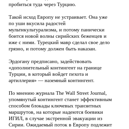
пробиться туда через Турцию.
Такой исход Европу не устраивает. Она уже
по уши вкусила радостей
мультикультурализма, и потому панически
боится новой волны сирийских беженцев и
иже с ними. Турецкий мавр сделал свое дело
грязно, и потому должен быть наказан.
Эрдогану предписано, задействовать
«дополнительный контингент на границе
Турции, в который войдет пехота и
артиллерия» — наземный контингент.
По мнению журнала The Wall Street Journal,
упомянутый контингент станет эффективным
способом блокады ключевых транзитных
маршрутов, на которые надеются боевики
ИГИЛ, в случае экстренной эвакуации из
Сирии. Ожидаемый поток в Европу подлежит