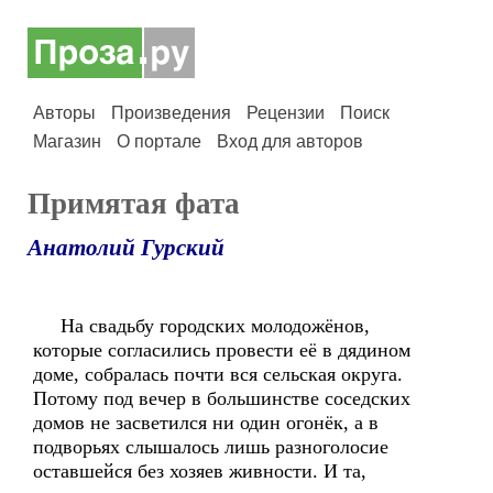
Авторы
Произведения
Рецензии
Поиск
Магазин
О портале
Вход для авторов
Примятая фата
Анатолий Гурский
На свадьбу городских молодожёнов,
которые согласились провести её в дядином
доме, собралась почти вся сельская округа.
Потому под вечер в большинстве соседских
домов не засветился ни один огонёк, а в
подворьях слышалось лишь разноголосие
оставшейся без хозяев живности. И та,