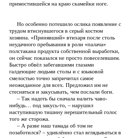
примостившейся на краю скамейки ноге.
Но особенно потешило ослика появление с
трудом втиснувшегося в серый костюм
хозяина. «Принявший» втихаря после столь
неудачного пребывания в роли «палача»
полстакана продукта собственной выработки,
он сейчас показался не просто повеселевшим.
Быстро обвёл забегавшими глазами
галдеющие людьми столы и с языковой
смелостью точно запричитал самое
неожиданное для всех. Предложил им не
стесняться и закусывать, чем послали боги.
– Так надоть бы сначала налить чаво-
нибудь… под закусь-то, – нарушил
наступившую тишину нерешительный голос
того же сторожа.
– А разве наш тамада об том не
позаботился? – удивлённо стал вглядываться в