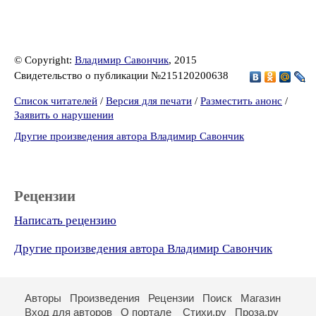
© Copyright:
Владимир Савончик
, 2015
Свидетельство о публикации №215120200638
Список читателей
/
Версия для печати
/
Разместить анонс
/
Заявить о нарушении
Другие произведения автора Владимир Савончик
Рецензии
Написать рецензию
Другие произведения автора Владимир Савончик
Авторы
Произведения
Рецензии
Поиск
Магазин
Вход для авторов
О портале
Стихи.ру
Проза.ру