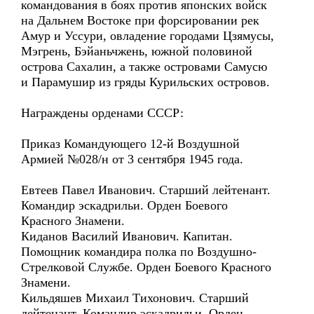
командования в боях против японских войск
на Дальнем Востоке при форсировании рек
Амур и Уссури, овладение городами Цзямусы,
Мэгрень, Бэйаньчжень, южной половиной
острова Сахалин, а также островами Самусю
и Парамушир из гряды Курильских островов.
Награждены орденами СССР:
Приказ Командующего 12-й Воздушной
Армией №028/н от 3 сентября 1945 года.
Евтеев Павел Иванович. Старший лейтенант.
Командир эскадрильи. Орден Боевого
Красного Знамени.
Киданов Василий Иванович. Капитан.
Помощник командира полка по Воздушно-
Стрелковой Службе. Орден Боевого Красного
Знамени.
Кильдяшев Михаил Тихонович. Старший
лейтенант. Командир эскадрильи. Орден