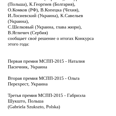
(Польша), К.Георгиев (Болгария),
О.Комков (РФ), В.Копецка (Чехия),
И.Лосиевский (Украина), К.Савельев
(Украина),
С.Шелковый (Украина, глава жюри),
В.Ягличич (Сербия)
сообщает своё решение о итогах Конкурса
этого года:
Первая премия МСПП-2015 - Наталия
Пасичник, Украина
Вторая премия МСПП-2015 - Ольга
Перехрест, Украина
Третья премия МСПП-2015 - Габриэла
Шукшто, Польша
(Gabriela Szukszto, Polska)