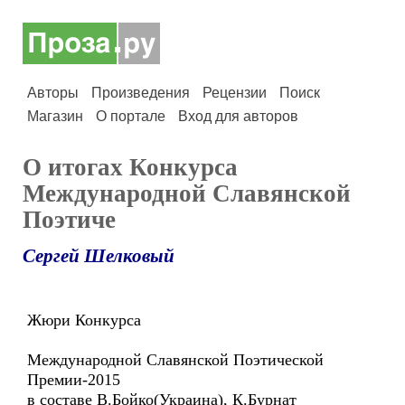
Авторы
Произведения
Рецензии
Поиск
Магазин
О портале
Вход для авторов
О итогах Конкурса
Международной Славянской
Поэтиче
Сергей Шелковый
Жюри Конкурса
Международной Славянской Поэтической
Премии-2015
в составе В.Бойко(Украина), К.Бурнат