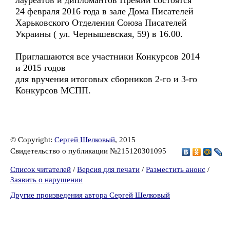
лауреатов и дипломантов Премии состоятся
24 февраля 2016 года в зале Дома Писателей
Харьковского Отделения Союза Писателей
Украины ( ул. Чернышевская, 59) в 16.00.
Приглашаются все участники Конкурсов 2014
и 2015 годов
для вручения итоговых сборников 2-го и 3-го
Конкурсов МСПП.
© Copyright:
Сергей Шелковый
, 2015
Свидетельство о публикации №215120301095
Список читателей
/
Версия для печати
/
Разместить анонс
/
Заявить о нарушении
Другие произведения автора Сергей Шелковый