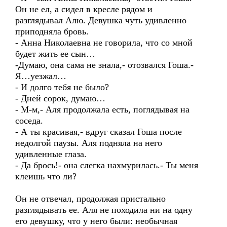
Он не ел, а сидел в кресле рядом и
разглядывал Алю. Девушка чуть удивленно
приподняла бровь.
- Анна Николаевна не говорила, что со мной
будет жить ее сын…
-Думаю, она сама не знала,- отозвался Гоша.-
Я…уезжал…
- И долго тебя не было?
- Дней сорок, думаю…
- М-м,- Аля продолжала есть, поглядывая на
соседа.
- А ты красивая,- вдруг сказал Гоша после
недолгой паузы. Аля подняла на него
удивленные глаза.
- Да брось!- она слегка нахмурилась.- Ты меня
клеишь что ли?
Он не отвечал, продолжая пристально
разглядывать ее. Аля не походила ни на одну
его девушку, что у него были: необычная