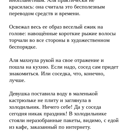
инопланетным. Аля практически не
красилась: она считала это бесполезным
переводом средств и времени.
Освежал весь ее образ веселый ежик на
голове: навощённые короткие рыжие волосы
торчали во все стороны в художественном
беспорядке.
Аля махнула рукой на свое отражение и
пошла на кухню. Если надо, сосед сам придет
знакомиться. Или соседка, что, конечно,
лучше.
Девушка поставила воду в маленькой
кастрюльке не плиту и заглянула в
холодильник. Ничего себе! Да у соседа
сегодня никак праздник! В холодильнике
стояли неразобранные пакеты, видимо, с едой
из кафе, заказанный по интернету.