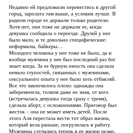
Недавно ей предложили перевестись в другой
город, зарплата там выше, а условия лучше. В
родном городе ее держали только родители.
Хотя нет, они тоже не держали ее, когда
девушка сообщила о переезде. Друзей у нее
было мало, и те довольно специфические:
неформалы, байкеры…
Молодого человека у нее тоже не было, да и
вообще мужчина у нее был последний раз бог
знает когда. За ее бурную юность она сделала
немало глупостей, связанных с мужчинами,
сексуального опыта у нее было хоть отбавляй.
Все это закончилось плохо: однажды она
забеременела, толком даже не зная, от кого
(встречалась девушка тогда сразу с тремя),
сделала аборт, с осложнениями. Приговор был
жесток – она не может иметь детей. После
этого Аля перестала вести тот образ жизни,
который вела раньше, погрузилась в работу.
Мужчины случались теперь в ее жизни редко.