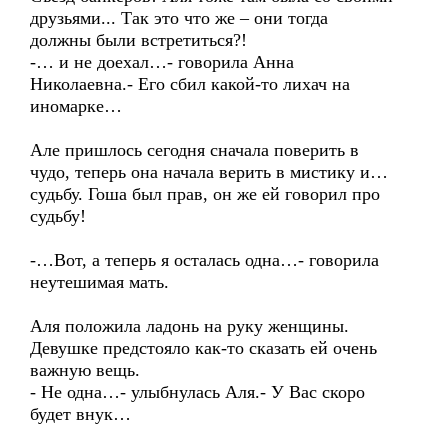
друзьями... Так это что же – они тогда
должны были встретиться?!
-… и не доехал…- говорила Анна
Николаевна.- Его сбил какой-то лихач на
иномарке…
Але пришлось сегодня сначала поверить в
чудо, теперь она начала верить в мистику и…
судьбу. Гоша был прав, он же ей говорил про
судьбу!
-…Вот, а теперь я осталась одна…- говорила
неутешимая мать.
Аля положила ладонь на руку женщины.
Девушке предстояло как-то сказать ей очень
важную вещь.
- Не одна…- улыбнулась Аля.- У Вас скоро
будет внук…