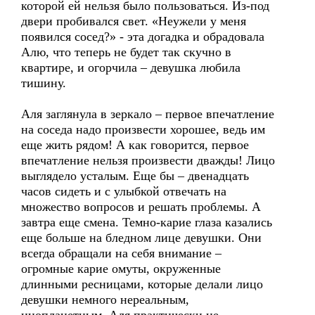
которой ей нельзя было пользоваться. Из-под
двери пробивался свет. «Неужели у меня
появился сосед?» - эта догадка и обрадовала
Алю, что теперь не будет так скучно в
квартире, и огорчила – девушка любила
тишину.
Аля заглянула в зеркало – первое впечатление
на соседа надо произвести хорошее, ведь им
еще жить рядом! А как говорится, первое
впечатление нельзя произвести дважды! Лицо
выглядело усталым. Еще бы – двенадцать
часов сидеть и с улыбкой отвечать на
множество вопросов и решать проблемы. А
завтра еще смена. Темно-карие глаза казались
еще больше на бледном лице девушки. Они
всегда обращали на себя внимание –
огромные карие омуты, окруженные
длинными ресницами, которые делали лицо
девушки немного нереальным,