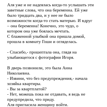
Аля уже и не надеялась когда-то услышать эти
заветные слова, что она беременна. Ей уже
было тридцать два, и у нее не было
возможности когда-то стать матерью. И вдруг
– она беременна! Конечно, это чудо, о
котором она уже боялась мечтать.
С блаженной улыбкой она пришла домой,
прошла в комнату Гоши и огляделась.
- Спасибо,- прошептала она, глядя на
улыбающегося с фотографии Игоря.
В дверь позвонили, это была Анна
Николаевна.
- Извини, что без предупреждения,- начала
хозяйка квартиры.
- Вы за квартплатой?
- Нет, можешь пока не отдавать, я ведь не
предупредила, что приду.
Аля пригласила женщину войти.