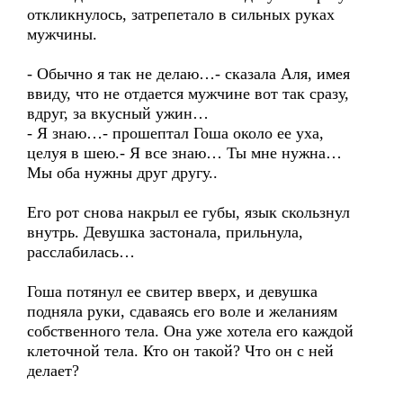
откликнулось, затрепетало в сильных руках
мужчины.
- Обычно я так не делаю…- сказала Аля, имея
ввиду, что не отдается мужчине вот так сразу,
вдруг, за вкусный ужин…
- Я знаю…- прошептал Гоша около ее уха,
целуя в шею.- Я все знаю… Ты мне нужна…
Мы оба нужны друг другу..
Его рот снова накрыл ее губы, язык скользнул
внутрь. Девушка застонала, прильнула,
расслабилась…
Гоша потянул ее свитер вверх, и девушка
подняла руки, сдаваясь его воле и желаниям
собственного тела. Она уже хотела его каждой
клеточной тела. Кто он такой? Что он с ней
делает?