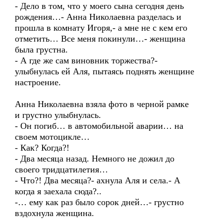
- Дело в том, что у моего сына сегодня день
рождения…- Анна Николаевна разделась и
прошла в комнату Игоря,- а мне не с кем его
отметить… Все меня покинули…- женщина
была грустна.
- А где же сам виновник торжества?-
улыбнулась ей Аля, пытаясь поднять женщине
настроение.
Анна Николаевна взяла фото в черной рамке
и грустно улыбнулась.
- Он погиб… в автомобильной аварии… на
своем мотоцикле…
- Как? Когда?!
- Два месяца назад. Немного не дожил до
своего тридцатилетия…
- Что?! Два месяца?- ахнула Аля и села.- А
когда я заехала сюда?..
-… ему как раз было сорок дней…- грустно
вздохнула женщина.