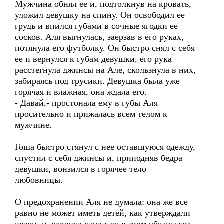
Мужчина обнял ее и, подтолкнув на кровать,
уложил девушку на спину. Он освободил ее
грудь и впился губами в сочные ягодки ее
сосков. Аля выгнулась, заерзав в его руках,
потянула его футболку. Он быстро снял с себя
ее и вернулся к губам девушки, его рука
расстегнула джинсы на Але, скользнула в них,
забираясь под трусики. Девушка была уже
горячая и влажная, она ждала его.
- Давай,- простонала ему в губы Аля
просительно и прижалась всем телом к
мужчине.
Гоша быстро стянул с нее оставшуюся одежду,
спустил с себя джинсы и, приподняв бедра
девушки, вонзился в горячее тело
любовницы.
О предохранении Аля не думала: она же все
равно не может иметь детей, как утверждали