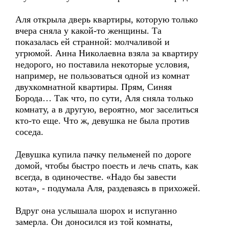
Аля открыла дверь квартиры, которую только
вчера сняла у какой-то женщины. Та
показалась ей странной: молчаливой и
угрюмой. Анна Николаевна взяла за квартиру
недорого, но поставила некоторые условия,
например, не пользоваться одной из комнат
двухкомнатной квартиры. Прям, Синяя
Борода… Так что, по сути, Аля сняла только
комнату, а в другую, вероятно, мог заселиться
кто-то еще. Что ж, девушка не была против
соседа.
Девушка купила пачку пельменей по дороге
домой, чтобы быстро поесть и лечь спать, как
всегда, в одиночестве. «Надо бы завести
кота», - подумала Аля, раздеваясь в прихожей.
Вдруг она услышала шорох и испуганно
замерла. Он доносился из той комнаты,