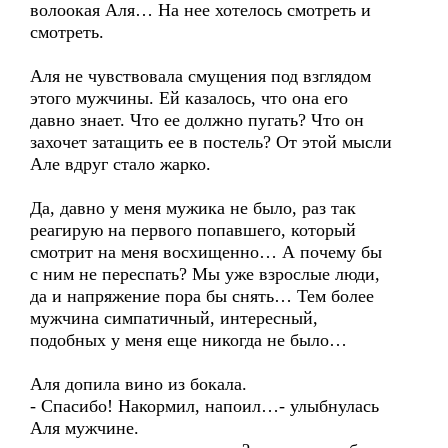
волоокая Аля… На нее хотелось смотреть и
смотреть.
Аля не чувствовала смущения под взглядом
этого мужчины. Ей казалось, что она его
давно знает. Что ее должно пугать? Что он
захочет затащить ее в постель? От этой мысли
Але вдруг стало жарко.
Да, давно у меня мужика не было, раз так
реагирую на первого попавшего, который
смотрит на меня восхищенно… А почему бы
с ним не переспать? Мы уже взрослые люди,
да и напряжение пора бы снять… Тем более
мужчина симпатичный, интересный,
подобных у меня еще никогда не было…
Аля допила вино из бокала.
- Спасибо! Накормил, напоил…- улыбнулась
Аля мужчине.