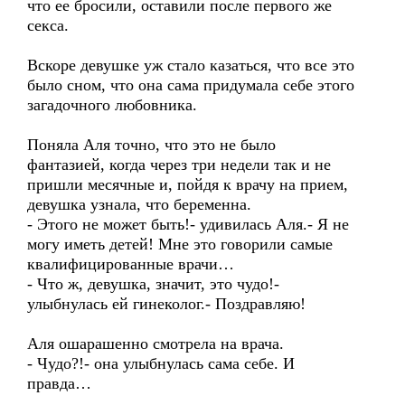
что ее бросили, оставили после первого же
секса.
Вскоре девушке уж стало казаться, что все это
было сном, что она сама придумала себе этого
загадочного любовника.
Поняла Аля точно, что это не было
фантазией, когда через три недели так и не
пришли месячные и, пойдя к врачу на прием,
девушка узнала, что беременна.
- Этого не может быть!- удивилась Аля.- Я не
могу иметь детей! Мне это говорили самые
квалифицированные врачи…
- Что ж, девушка, значит, это чудо!-
улыбнулась ей гинеколог.- Поздравляю!
Аля ошарашенно смотрела на врача.
- Чудо?!- она улыбнулась сама себе. И
правда…