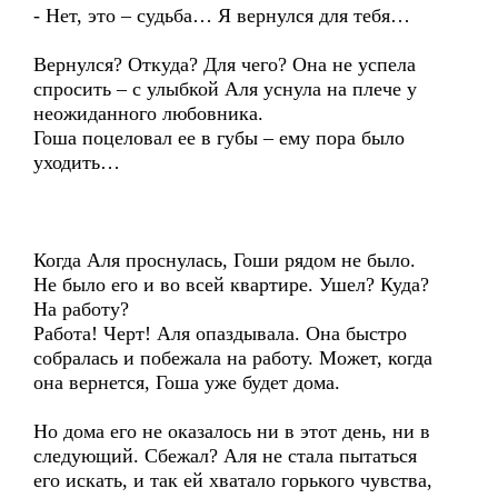
- Нет, это – судьба… Я вернулся для тебя…
Вернулся? Откуда? Для чего? Она не успела
спросить – с улыбкой Аля уснула на плече у
неожиданного любовника.
Гоша поцеловал ее в губы – ему пора было
уходить…
Когда Аля проснулась, Гоши рядом не было.
Не было его и во всей квартире. Ушел? Куда?
На работу?
Работа! Черт! Аля опаздывала. Она быстро
собралась и побежала на работу. Может, когда
она вернется, Гоша уже будет дома.
Но дома его не оказалось ни в этот день, ни в
следующий. Сбежал? Аля не стала пытаться
его искать, и так ей хватало горького чувства,