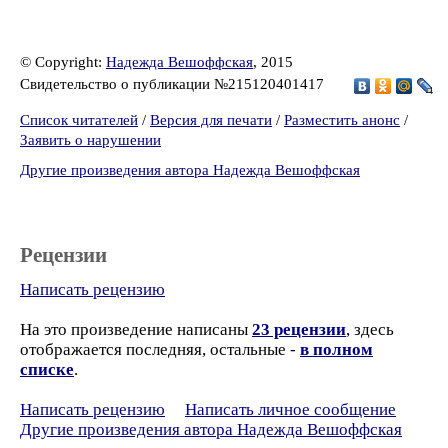
© Copyright:
Надежда Вешоффская
, 2015
Свидетельство о публикации №215120401417
Список читателей
/
Версия для печати
/
Разместить анонс
/
Заявить о нарушении
Другие произведения автора Надежда Вешоффская
Рецензии
Написать рецензию
На это произведение написаны
23 рецензии
, здесь
отображается последняя, остальные -
в полном
списке
.
Написать рецензию
Написать личное сообщение
Другие произведения автора Надежда Вешоффская