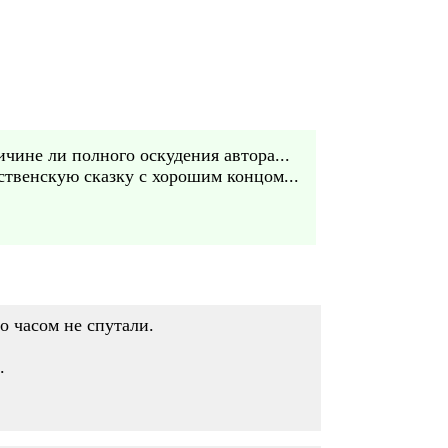
ичине ли полного оскудения автора...
ственскую сказку с хорошим концом...
о часом не спутали.
.