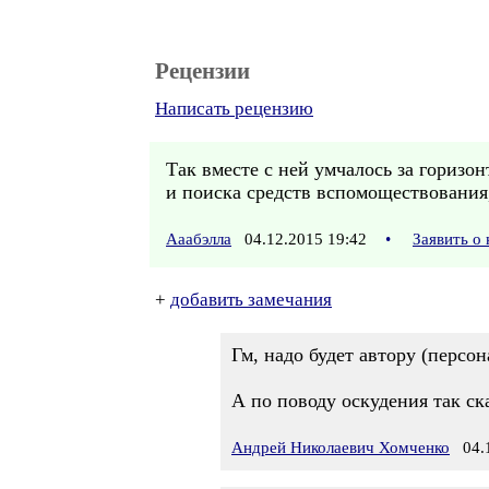
Рецензии
Написать рецензию
Так вместе с ней умчалось за горизон
и поиска средств вспомоществования,
Ааабэлла
04.12.2015 19:42
•
Заявить о
+
добавить замечания
Гм, надо будет автору (персо
А по поводу оскудения так ска
Андрей Николаевич Хомченко
04.1