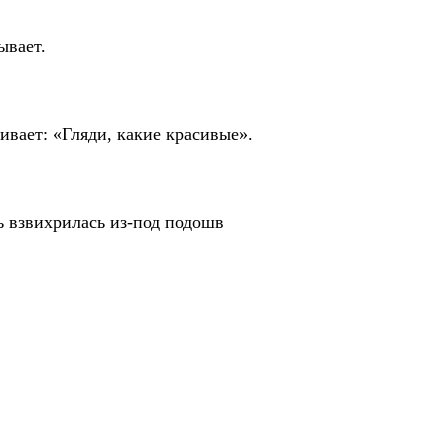
ывает.
ивает: «Гляди, какие красивые».
ь взвихрилась из-под подошв