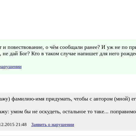
т и повествование, о чём сообщали ранее? И уж не по пр
 не дай Бог? Кто в таком случае напишет для него рожде
 нарушении
нажу) фамилию-имя придумать, чтобы с автором (мной) ег
жу: умом бы не оскудеть, остальное то таке... поправимо
2.2015 21:48
Заявить о нарушении