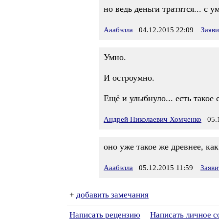
но ведь деньги тратятся... с у
Ааабэлла
04.12.2015 22:09
Заяв
Умно.
И остроумно.
Ещё и улыбнуло... есть такое
Андрей Николаевич Хомченко
05.1
оно уже такое же древнее, как
Ааабэлла
05.12.2015 11:59
Заяви
+
добавить замечания
Написать рецензию
Написать личное 