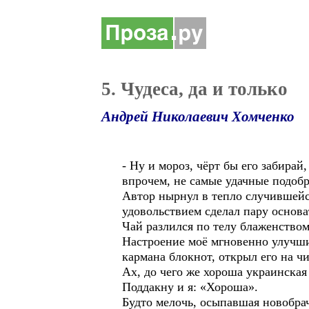
5. Чудеса, да и только
Андрей Николаевич Хомченко
- Ну и мороз, чёрт бы его забира
впрочем, не самые удачные подобр
Автор нырнул в тепло случившейся
удовольствием сделал пару основа
Чай разлился по телу блаженством
Настроение моё мгновенно улучшил
кармана блокнот, открыл его на ч
Ах, до чего же хороша украинская 
Поддакну и я: «Хороша».
Будто мелочь, осыпавшая новобрач