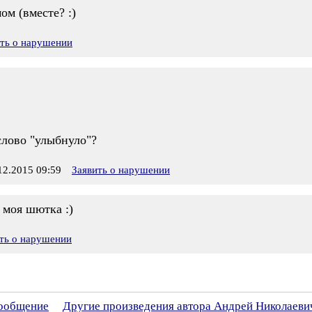
мом (вместе? :)
ить о нарушении
 слово "улыбнуло"?
2.2015 09:59
Заявить о нарушении
 моя шютка :)
ть о нарушении
сообщение
Другие произведения автора Андрей Николаеви