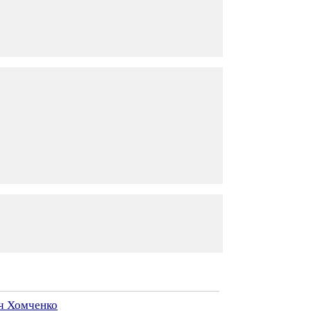
ч Хомченко