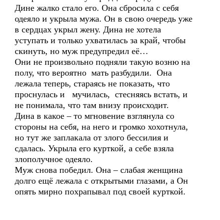
Дине жалко стало его. Она сбросила с себя
одеяло и укрыла мужа. Он в свою очередь уже
в сердцах укрыл жену. Дина не хотела
уступать и только ухватилась за край, чтобы
скинуть, но муж предупредил её…
Они не произвольно подняли такую возню на
полу, что вероятно мать разбудили. Она
лежала теперь, стараясь не показать, что
проснулась и мучилась, стесняясь встать, и
не понимала, что там внизу происходит.
Дина в какое – то мгновение взглянула со
стороны на себя, на него и громко хохотнула,
но тут же заплакала от злого бессилия и
сдалась. Укрыла его курткой, а себе взяла
злополучное одеяло.
Муж снова победил. Она – слабая женщина
долго ещё лежала с открытыми глазами, а Он
опять мирно похрапывал под своей курткой.