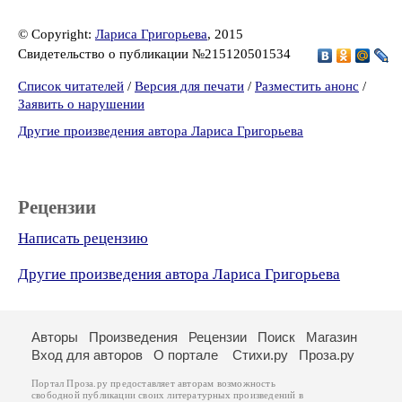
© Copyright:
Лариса Григорьева
, 2015
Свидетельство о публикации №215120501534
Список читателей
/
Версия для печати
/
Разместить анонс
/
Заявить о нарушении
Другие произведения автора Лариса Григорьева
Рецензии
Написать рецензию
Другие произведения автора Лариса Григорьева
Авторы
Произведения
Рецензии
Поиск
Магазин
Вход для авторов
О портале
Стихи.ру
Проза.ру
Портал Проза.ру предоставляет авторам возможность
свободной публикации своих литературных произведений в