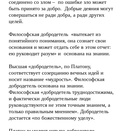
соединено со злом – по ошибке зло может
быть принято за добро. Добрые деяния могут
совершаться не ради добра, а ради других
целей.
Философская добродетель «вытекает из
понятийного понимания, она сознает свои
основания и может отдать себе в этом отчет:
ею руководит разум» и основана на знании.
Высшая «добродетель», по Платону,
соответствует созерцанию вечных идей и
носит название «мудрость». Философская
добродетель основана на знании.
Философская «добродетель труднодостижима,
и фактически добродетельные люди
руководствуются не этим точным знанием, а
только правильным мнением». Добродетель
достается «по божественному уделу».
Платон выделяет четыре добродетели –