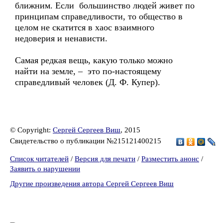
ближним. Если большинство людей живет по
принципам справедливости, то общество в
целом не скатится в хаос взаимного
недоверия и ненависти.
Самая редкая вещь, какую только можно
найти на земле, – это по-настоящему
справедливый человек (Д. Ф. Купер).
© Copyright:
Сергей Сергеев Виш
, 2015
Свидетельство о публикации №215121400215
Список читателей
/
Версия для печати
/
Разместить анонс
/
Заявить о нарушении
Другие произведения автора Сергей Сергеев Виш