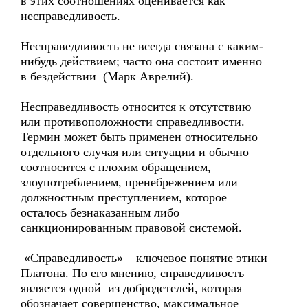
в этих соотношениях оценивается как
несправедливость.
Несправедливость не всегда связана с каким-
нибудь действием; часто она состоит именно
в бездействии (Марк Аврелий).
Несправедливость относится к отсутствию
или противоположности справедливости.
Термин может быть применен относительно
отдельного случая или ситуации и обычно
соотносится с плохим обращением,
злоупотреблением, пренебрежением или
должностным преступлением, которое
осталось безнаказанным либо
санкционированным правовой системой.
«Справедливость» – ключевое понятие этики
Платона. По его мнению, справедливость
является одной из добродетелей, которая
обозначает совершенство, максимальное