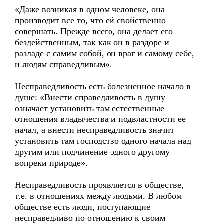
«Даже возникая в одном человеке, она
производит все то, что ей свойственно
совершать. Прежде всего, она делает его
бездейственным, так как он в раздоре и
разладе с самим собой, он враг и самому себе,
и людям справедливым».
Несправедливость есть болезненное начало в
душе: «Внести справедливость в душу
означает установить там естественные
отношения владычества и подвластности ее
начал, а внести несправедливость значит
установить там господство одного начала над
другим или подчинение одного другому
вопреки природе».
Несправедливость проявляется в обществе,
т.е. в отношениях между людьми. В любом
обществе есть люди, поступающие
несправедливо по отношению к своим