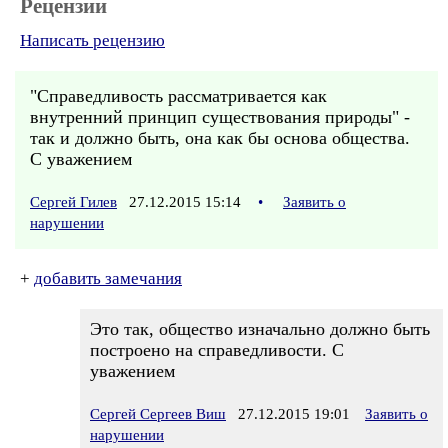
Рецензии
Написать рецензию
"Справедливость рассматривается как
внутренний принцип существования природы" -
так и должно быть, она как бы основа общества.
С уважением
Сергей Гилев
27.12.2015 15:14
•
Заявить о
нарушении
+
добавить замечания
Это так, общество изначально должно быть
построено на справедливости. С
уважением
Сергей Сергеев Виш
27.12.2015 19:01
Заявить о
нарушении