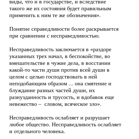
виды, что и в государстве, и вследствие
такого же их состояния будет правильным
применить к ним те же обозначения».
Понятие справедливости более раскрывается
при сравнении с несправедливостью.
Несправедливость заключается в «раздоре
указанных трех начал, в беспокойстве, во
вмешательстве в чужие дела, в восстании
какой-то части души против всей души в
целом с целью господствовать в ней
неподобающим образом ... она смятение и
блуждание разных частей души, их
разнузданность и трусость, и вдобавок еще
невежество – словом, всяческое зло».
Несправедливость ослабляет и разрушает
любое общество. Несправедливость ослабляет
и отдельного человека.