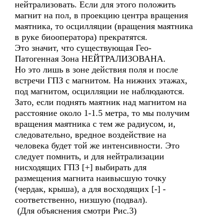
нейтрализовать. Если для этого положить
магнит на пол, в проекцию центра вращения
маятника, то осцилляции (вращения маятника
в руке биооператора) прекратятся.
Это значит, что существующая Гео-
Патогенная Зона НЕЙТРАЛИЗОВАНА.
Но это лишь в зоне действия поля и после
встречи ГПЗ с магнитом. На нижних этажах,
под магнитом, осцилляции не наблюдаются.
Зато, если поднять маятник над магнитом на
расстояние около 1-1.5 метра, то мы получим
вращения маятника с тем же радиусом, и,
следовательно, вредное воздействие на
человека будет той же интенсивности. Это
следует помнить, и для нейтрализации
нисходящих ГПЗ [+] выбирать для
размещения магнита наивысшую точку
(чердак, крыша), а для восходящих [-] -
соответственно, низшую (подвал).
(Для объяснения смотри Рис.3)