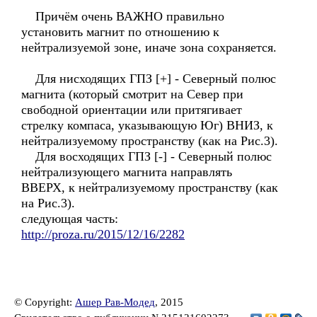
Причём очень ВАЖНО правильно
установить магнит по отношению к
нейтрализуемой зоне, иначе зона сохраняется.
Для нисходящих ГПЗ [+] - Северный полюс
магнита (который смотрит на Север при
свободной ориентации или притягивает
стрелку компаса, указывающую Юг) ВНИЗ, к
нейтрализуемому пространству (как на Рис.3).
Для восходящих ГПЗ [-] - Северный полюс
нейтрализующего магнита направлять
ВВЕРХ, к нейтрализуемому пространству (как
на Рис.3).
следующая часть:
http://proza.ru/2015/12/16/2282
© Copyright:
Ашер Рав-Модед
, 2015