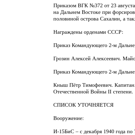
Приказом ВГК №372 от 23 августа
на Дальнем Востоке при форсиров
половиной острова Сахалин, а та
Награждены орденами СССР:
Приказ Командующего 2-м Дальнев
Грозин Алексей Алексеевич. Майо
Приказ Командующего 2-м Дальнев
Кныш Пётр Тимофеевич. Капитан. 
Отечественной Войны II степени.
СПИСОК УТОЧНЯЕТСЯ
Вооружение:
И-15БиС – с декабря 1940 года по 