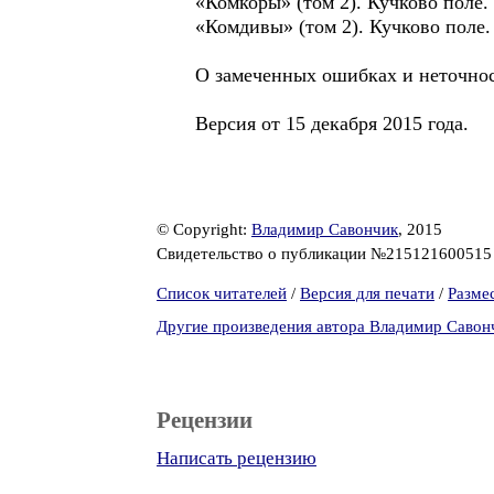
«Комкоры» (том 2). Кучково поле. 
«Комдивы» (том 2). Кучково поле.
О замеченных ошибках и неточнос
Версия от 15 декабря 2015 года.
© Copyright:
Владимир Савончик
, 2015
Свидетельство о публикации №21512160051
Список читателей
/
Версия для печати
/
Разме
Другие произведения автора Владимир Савон
Рецензии
Написать рецензию