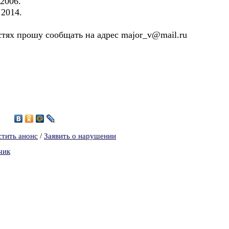
2006.
 2014.
тях прошу сообщать на адрес major_v@mail.ru
5
стить анонс
/
Заявить о нарушении
чик