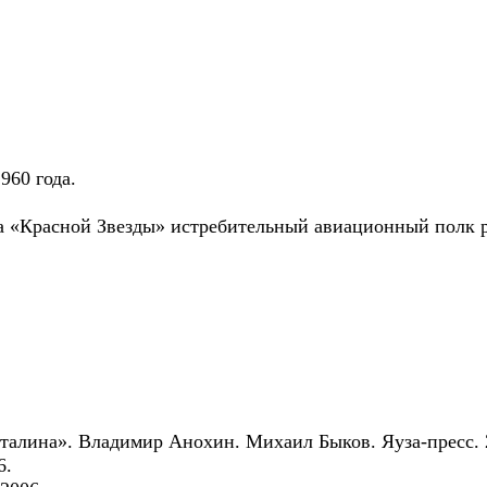
960 года.
ена «Красной Звезды» истребительный авиационный полк 
талина». Владимир Анохин. Михаил Быков. Яуза-пресс. 
6.