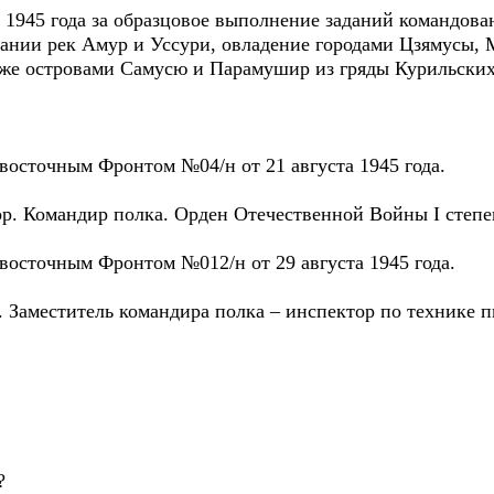
 1945 года за образцовое выполнение заданий командова
ании рек Амур и Уссури, овладение городами Цзямусы, 
кже островами Самусю и Парамушир из гряды Курильских
осточным Фронтом №04/н от 21 августа 1945 года.
р. Командир полка. Орден Отечественной Войны I степе
осточным Фронтом №012/н от 29 августа 1945 года.
Заместитель командира полка – инспектор по технике 
?