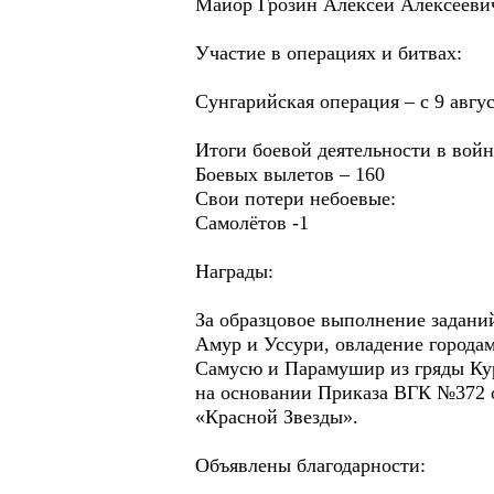
Майор Грозин Алексей Алексеевич
Участие в операциях и битвах:
Сунгарийская операция – с 9 авгус
Итоги боевой деятельности в войн
Боевых вылетов – 160
Свои потери небоевые:
Самолётов -1
Награды:
За образцовое выполнение задани
Амур и Уссури, овладение города
Самусю и Парамушир из гряды Кур
на основании Приказа ВГК №372 о
«Красной Звезды».
Объявлены благодарности: