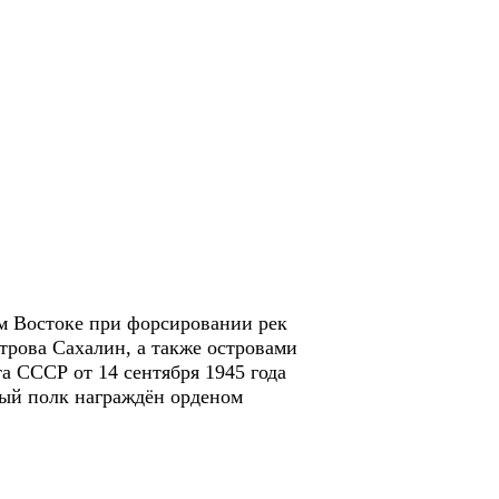
ем Востоке при форсировании рек
трова Сахалин, а также островами
 СССР от 14 сентября 1945 года
ный полк награждён орденом