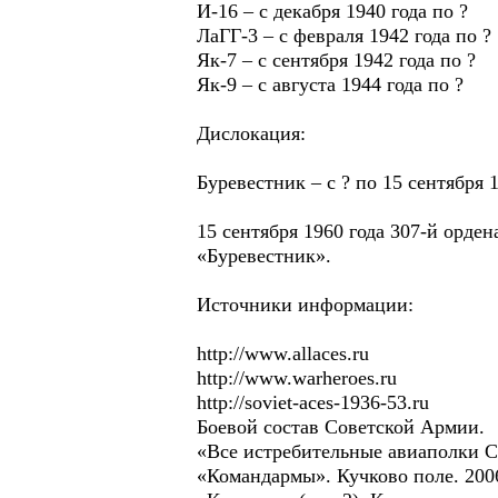
И-16 – с декабря 1940 года по ?
ЛаГГ-3 – с февраля 1942 года по ?
Як-7 – с сентября 1942 года по ?
Як-9 – с августа 1944 года по ?
Дислокация:
Буревестник – с ? по 15 сентября 1
15 сентября 1960 года 307-й орд
«Буревестник».
Источники информации:
http://www.allaces.ru
http://www.warheroes.ru
http://soviet-aces-1936-53.ru
Боевой состав Советской Армии.
«Все истребительные авиаполки С
«Командармы». Кучково поле. 200