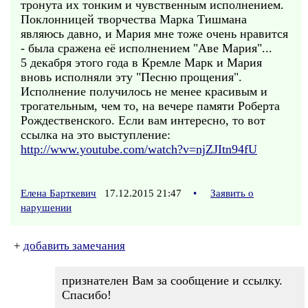
тронута их тонким и чувственным исполнением.
Поклонницей творчества Марка Тишмана
являюсь давно, и Мария мне тоже очень нравится
- была сражена её исполнением "Аве Мария"...
5 декабря этого года в Кремле Марк и Мария
вновь исполняли эту "Песню прощения".
Исполнение получилось не менее красивым и
трогательным, чем то, на вечере памяти Роберта
Рождественского. Если вам интересно, то вот
ссылка на это выступление:
http://www.youtube.com/watch?v=njZJItn94fU
Елена Барткевич
17.12.2015 21:47
•
Заявить о
нарушении
+
добавить замечания
признателен Вам за сообщение и ссылку.
Спасибо!