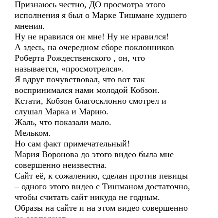
Признаюсь честно, ДО просмотра этого
исполнения я был о Марке Тишмане худшего
мнения.
Ну не нравился он мне! Ну не нравился!
А здесь, на очередном сборе поклонников
Роберта Рождественского , он, что
называется, «просмотрелся».
Я вдруг почувствовал, что вот так
воспринимался нами молодой Кобзон.
Кстати, Кобзон благосклонно смотрел и
слушал Марка и Марию.
Жаль, что показали мало.
Мельком.
Но сам факт примечательный!
Мария Воронова до этого видео была мне
совершенно неизвестна.
Сайт её, к сожалению, сделан против певицы
– одного этого видео с Тишманом достаточно,
чтобы считать сайт никуда не годным.
Образы на сайте и на этом видео совершенно