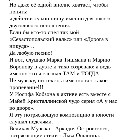
Но даже её одной вполне хватает, чтобы
понять:
я действительно пишу именно для такого
двуголосого исполнения.
Если бы кто-то спел так мой
«Севастопольский вальс» или «Дорога в
никуда»…
Да любую песню!
И вот, слушаю Марка Тишмана и Марию
Воронову в дуэте и тихо созреваю: а ведь
именно это я слышал ТАМ и ТОГДА.
Не музыку, ни текст, а именно вот такое
пропевание!!!
У Иосифа Кобзона в активе есть вместе с
Майей Кристаллинской чудо серия «А у нас
во дворе».
Я эту потрясающую композицию в юности
слушал неделями.
Великая Музыка - Аркадия Островского,
потрясающие стихи - Льва Ошанина.