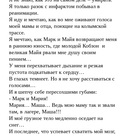
Я только разок с инфарктом побывал в
реанимации.
Я иду и мечтаю, как во мне оживают голоса
моей мамы и отца, поющие на колымской
трассе.
Я мечтаю, как Марк и Майя возвращают меня
в раннюю юность, где молодой Кобзон и
великая Майя рвали мне душу своим
пением…
У меня перехватывает дыхание и резкая
пустота подкатывает к сердцу…
В глазах темнеет. Но я не хочу расставаться с
голосами…
И я шепчу себе пересохшими губами:
- Марк и Мария!
Мария… Маша… Ведь мою маму так и звали
там, в лагере, Маша!!!
И моё грузное тело медленно оседает на
снег…
И последнее, что успевает схватить мой мозг,