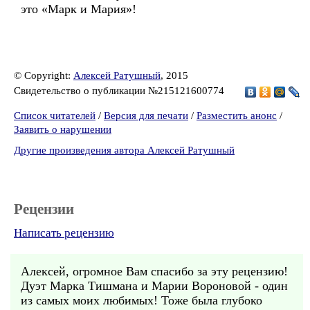
это «Марк и Мария»!
© Copyright:
Алексей Ратушный
, 2015
Свидетельство о публикации №215121600774
Список читателей
/
Версия для печати
/
Разместить анонс
/
Заявить о нарушении
Другие произведения автора Алексей Ратушный
Рецензии
Написать рецензию
Алексей, огромное Вам спасибо за эту рецензию!
Дуэт Марка Тишмана и Марии Вороновой - один
из самых моих любимых! Тоже была глубоко