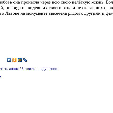
любовь она пронесла через всю свою нелёгкую жизнь. Бо
ей, никогда не видевших своего отца и не сказавших слов
 во Львове на монументе высечена рядом с другими и фам
3
стить анонс
/
Заявить о нарушении
н