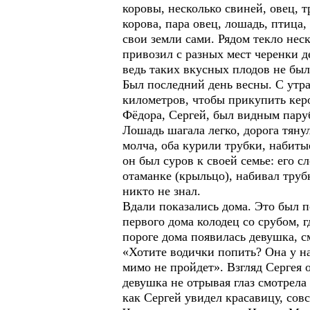
коровы, несколько свиней, овец, т
корова, пара овец, лошадь, птица
свои земли сами. Рядом текло нес
привозил с разных мест черенки д
ведь таких вкусных плодов не был
Был последний день весны. С утра
километров, чтобы прикупить керо
Фёдора, Сергей, был видным паруб
Лошадь шагала легко, дорога тян
молча, оба курили трубки, набиты
он был суров к своей семье: его с
отаманке (крыльцо), набивал труб
никто не знал.
Вдали показались дома. Это был п
первого дома колодец со срубом, 
пороге дома появилась девушка, с
«Хотите водички попить? Она у на
мимо не пройдет». Взгляд Сергея о
девушка не отрывая глаз смотрела
как Сергей увидел красавицу, сов