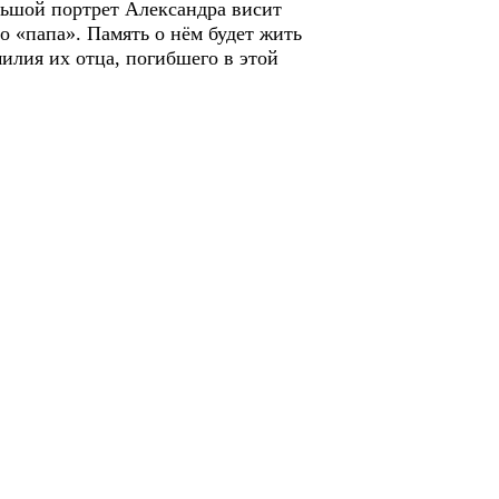
льшой портрет Александра висит
о «папа». Память о нём будет жить
илия их отца, погибшего в этой