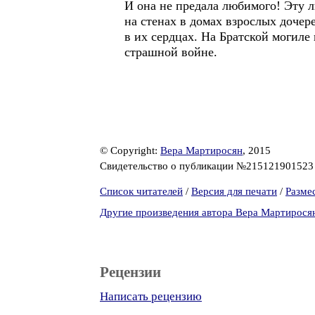
И она не предала любимого! Эту 
на стенах в домах взрослых дочер
в их сердцах. На Братской могиле
страшной войне.
© Copyright:
Вера Мартиросян
, 2015
Свидетельство о публикации №21512190152
Список читателей
/
Версия для печати
/
Разме
Другие произведения автора Вера Мартирося
Рецензии
Написать рецензию