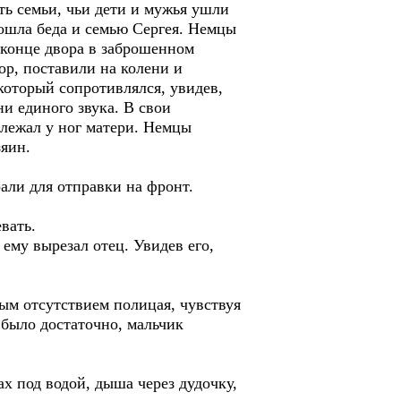
ть семьи, чьи дети и мужья ушли
бошла беда и семью Сергея. Немцы
 конце двора в заброшенном
ор, поставили на колени и
 который сопротивлялся, увидев,
и единого звука. В свои
 лежал у ног матери. Немцы
зяин.
рали для отправки на фронт.
вать.
му вырезал отец. Увидев его,
ым отсутствием полицая, чувствуя
 было достаточно, мальчик
х под водой, дыша через дудочку,