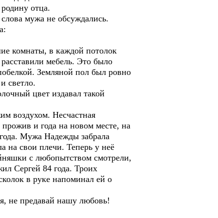
 родину отца.
 слова мужа не обсуждались.
а:
шие комнаты, в каждой потолок
 расставили мебель. Это было
 побелкой. Земляной пол был ровно
и светло.
очный цвет издавал такой
жим воздухом. Несчастная
 прожив и года на новом месте, на
3 года. Мужа Надежды забрала
а на свои плечи. Теперь у неё
войняшки с любопытством смотрели,
ил Сергей 84 года. Троих
сколок в руке напоминал ей о
бя, не предавай нашу любовь!