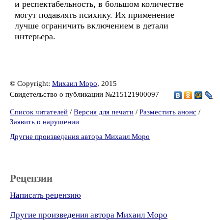
и респектабельность, в большом количестве
могут подавлять психику. Их применение
лучше ограничить включением в детали
интерьера.
© Copyright:
Михаил Моро
, 2015
Свидетельство о публикации №215121900097
Список читателей
/
Версия для печати
/
Разместить анонс
/
Заявить о нарушении
Другие произведения автора Михаил Моро
Рецензии
Написать рецензию
Другие произведения автора Михаил Моро