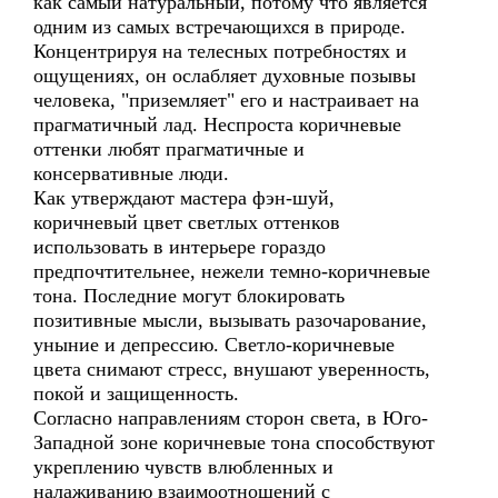
как самый натуральный, потому что является
одним из самых встречающихся в природе.
Концентрируя на телесных потребностях и
ощущениях, он ослабляет духовные позывы
человека, "приземляет" его и настраивает на
прагматичный лад. Неспроста коричневые
оттенки любят прагматичные и
консервативные люди.
Как утверждают мастера фэн-шуй,
коричневый цвет светлых оттенков
использовать в интерьере гораздо
предпочтительнее, нежели темно-коричневые
тона. Последние могут блокировать
позитивные мысли, вызывать разочарование,
уныние и депрессию. Светло-коричневые
цвета снимают стресс, внушают уверенность,
покой и защищенность.
Согласно направлениям сторон света, в Юго-
Западной зоне коричневые тона способствуют
укреплению чувств влюбленных и
налаживанию взаимоотношений с