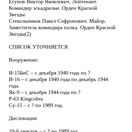
Егунов Виктор Яковлевич. Лейтенант.
Командир эскадрильи. Орден Красной
Звезды.
Стекольников Павел Софронович. Майор.
Заместитель командира полка. Орден Красной
Звезды(2)
СПИСОК УТОЧНЯЕТСЯ
Вооружение:
И-15БиС – с декабря 1940 года по ?
И-16 – с декабря 1940 года по декабрь 1944
года.
Як-9 – с декабря 1944 года по ?
P-63 Kingcobra
Су-15 – с ? по 1989 год.
Дислокация:
10-й участок – с ? по 1989 год.