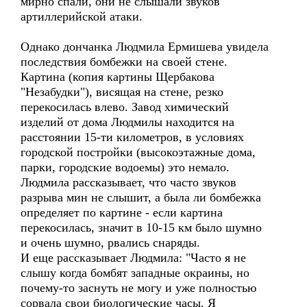
мирно спали, они не слышали звуков
артиллерийской атаки.
Однако дончанка Людмила Ермишева увидела
последствия бомбежки на своей стене.
Картина (копия картины Щербакова
"Незабудки"), висящая на стене, резко
перекосилась влево. Завод химический
изделий от дома Людмилы находится на
расстоянии 15-ти километров, в условиях
городской постройки (высокоэтажные дома,
парки, городские водоемы) это немало.
Людмила рассказывает, что часто звуков
разрыва мин не слышит, а была ли бомбежка
определяет по картине - если картина
перекосилась, значит в 10-15 км было шумно
и очень шумно, рвались снаряды.
И еще рассказывает Людмила: "Часто я не
слышу когда бомбят западные окраины, но
почему-то заснуть не могу и уже полностью
сорвала свои биологические часы. Я