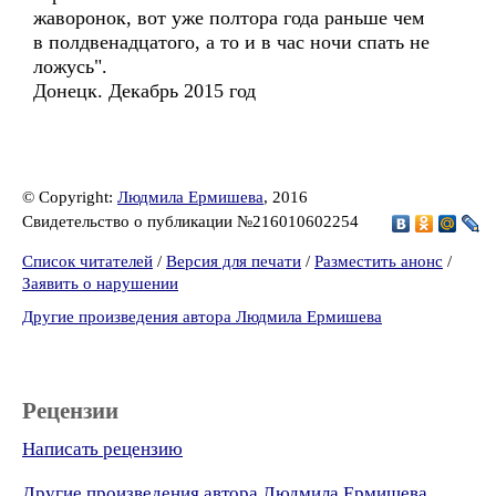
жаворонок, вот уже полтора года раньше чем
в полдвенадцатого, а то и в час ночи спать не
ложусь".
Донецк. Декабрь 2015 год
© Copyright:
Людмила Ермишева
, 2016
Свидетельство о публикации №216010602254
Список читателей
/
Версия для печати
/
Разместить анонс
/
Заявить о нарушении
Другие произведения автора Людмила Ермишева
Рецензии
Написать рецензию
Другие произведения автора Людмила Ермишева