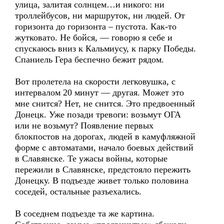
улица, залитая солнцем…и никого: ни
троллейбусов, ни маршруток, ни людей. От
горизонта до горизонта – пустота. Как-то
жутковато. Не бойся, — говорю я себе и
спускаюсь вниз к Кальмиусу, к парку Победы.
Спаниель Гера беспечно бежит рядом.
Вот пролетела на скорости легковушка, с
интервалом 20 минут — другая. Может это
мне снится? Нет, не снится. Это предвоенный
Донецк. Уже позади тревоги: возьмут ОГА
или не возьмут? Появление первых
блокпостов на дорогах, людей в камуфляжной
форме с автоматами, начало боевых действий
в Славянске. Те ужасы войны, которые
пережили в Славянске, предстояло пережить
Донецку. В подъезде живет только половина
соседей, остальные разъехались.
В соседнем подъезде та же картина.