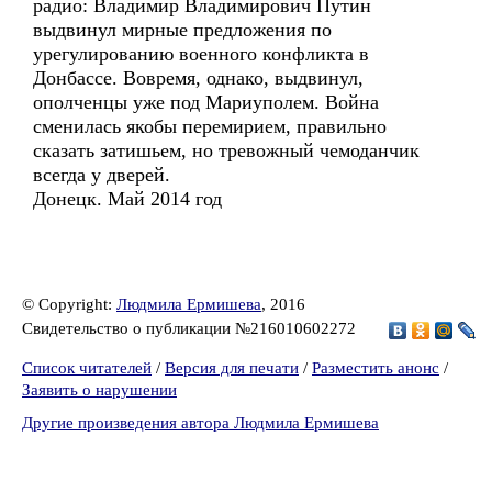
радио: Владимир Владимирович Путин
выдвинул мирные предложения по
урегулированию военного конфликта в
Донбассе. Вовремя, однако, выдвинул,
ополченцы уже под Мариуполем. Война
сменилась якобы перемирием, правильно
сказать затишьем, но тревожный чемоданчик
всегда у дверей.
Донецк. Май 2014 год
© Copyright:
Людмила Ермишева
, 2016
Свидетельство о публикации №216010602272
Список читателей
/
Версия для печати
/
Разместить анонс
/
Заявить о нарушении
Другие произведения автора Людмила Ермишева