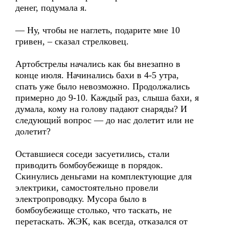
денег, подумала я.
— Ну, чтобы не наглеть, подарите мне 10
гривен, – сказал стрелковец.
Артобстрелы начались как бы внезапно в
конце июля. Начинались бахи в 4-5 утра,
спать уже было невозможно. Продолжались
примерно до 9-10. Каждый раз, слыша бахи, я
думала, кому на голову падают снаряды? И
следующий вопрос — до нас долетит или не
долетит?
Оставшиеся соседи засуетились, стали
приводить бомбоубежище в порядок.
Скинулись деньгами на комплектующие для
электрики, самостоятельно провели
электропроводку. Мусора было в
бомбоубежище столько, что таскать, не
перетаскать. ЖЭК, как всегда, отказался от