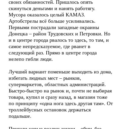
своих обязанностей. Пришлось опять
скинуться деньгами и нанять работягу.
Мусора оказалось целый КАМАЗ.
Артобстрелы всё больше усиливались.
Первыми пострадали западные окраины
Донецка – район Трудовских и Петровки. Но
и в центре города рвалось то здесь, то там, и
самое непредсказуемое, где рванет в
следующий раз. Прямо в центре города
нелепо гибли люди.
Лучший вариант поменьше выходить из дома,
избегать людных мест – рынков,
супермаркетов, областных администраций.
Быстро-быстро на рынок и, почти не выбирая
товара, купил и сразу назад, в магазин тоже
по принципу «одна нога здесь другая там». От
троллейбусных остановок держаться
подальше.
Пришли новые реалии жизни – обувь без