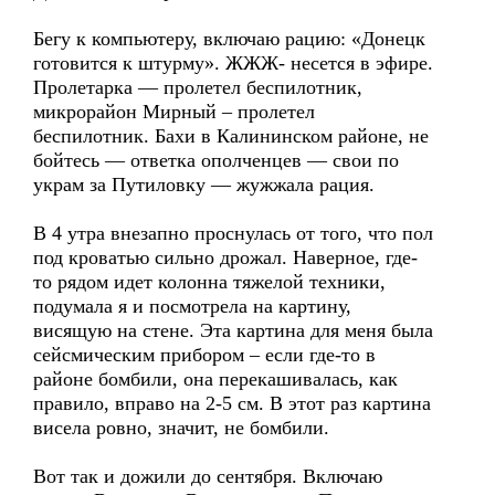
Бегу к компьютеру, включаю рацию: «Донецк
готовится к штурму». ЖЖЖ- несется в эфире.
Пролетарка — пролетел беспилотник,
микрорайон Мирный – пролетел
беспилотник. Бахи в Калининском районе, не
бойтесь — ответка ополченцев — свои по
украм за Путиловку — жужжала рация.
В 4 утра внезапно проснулась от того, что пол
под кроватью сильно дрожал. Наверное, где-
то рядом идет колонна тяжелой техники,
подумала я и посмотрела на картину,
висящую на стене. Эта картина для меня была
сейсмическим прибором – если где-то в
районе бомбили, она перекашивалась, как
правило, вправо на 2-5 см. В этот раз картина
висела ровно, значит, не бомбили.
Вот так и дожили до сентября. Включаю