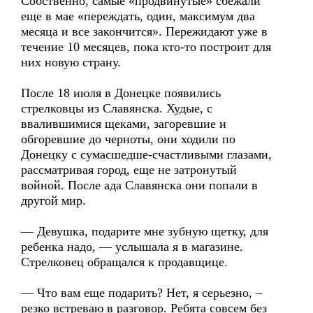
Собственно, самые «продвинутые» сбежали
еще в мае «переждать, один, максимум два
месяца и все закончится». Пережидают уже в
течение 10 месяцев, пока кто-то построит для
них новую страну.
После 18 июля в Донецке появились
стрелковцы из Славянска. Худые, с
ввалившимися щеками, загоревшие и
обгоревшие до черноты, они ходили по
Донецку с сумасшедше-счастливыми глазами,
рассматривая город, еще не затронутый
войной. После ада Славянска они попали в
другой мир.
— Девушка, подарите мне зубную щетку, для
ребенка надо, — услышала я в магазине.
Стрелковец обращался к продавщице.
— Что вам еще подарить? Нет, я серьезно, –
резко встреваю в разговор. Ребята совсем без