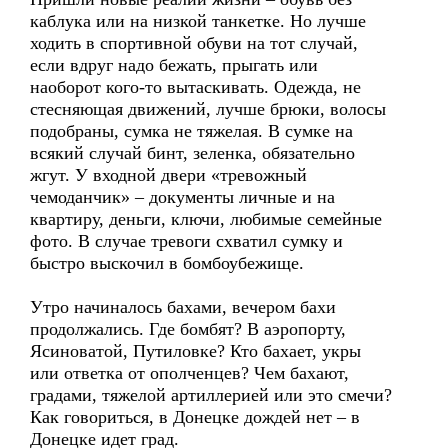
каблука или на низкой танкетке. Но лучше
ходить в спортивной обуви на тот случай,
если вдруг надо бежать, прыгать или
наоборот кого-то вытаскивать. Одежда, не
стесняющая движений, лучше брюки, волосы
подобраны, сумка не тяжелая. В сумке на
всякий случай бинт, зеленка, обязательно
жгут. У входной двери «тревожный
чемоданчик» – документы личные и на
квартиру, деньги, ключи, любимые семейные
фото. В случае тревоги схватил сумку и
быстро выскочил в бомбоубежище.
Утро начиналось бахами, вечером бахи
продолжались. Где бомбят? В аэропорту,
Ясиноватой, Путиловке? Кто бахает, укры
или ответка от ополченцев? Чем бахают,
градами, тяжелой артиллерией или это смечи?
Как говориться, в Донецке дождей нет – в
Донецке идет град.