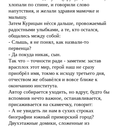
хлопали по спине, и говорили слово
напутствия, и желали здравия мамочке и
малышу.
Затем Курицын нёсся дальше, провожаемый
радостными улыбками, а те, кто остался,
общались между собой:
- Слышь, я не понял, как назвали-то
первенца?
- Да покуда никак, сын.
Так что – точности ради - заметим: застав
врасплох этот мир, герой наш не сразу
приобрёл имя, токмо к исходу третьего дня,
отчеством же обзавёлся и вовсе ближе к
окончанию института.
Автор собирается уходить, но вдруг, будто бы
вспомнив нечто важное, останавливается,
присаживается на скамеечку, говорит:
- А не увидеть ли нам в сухих строках
биографии южный приморский город?
Двухэтажные домики, сложенные из