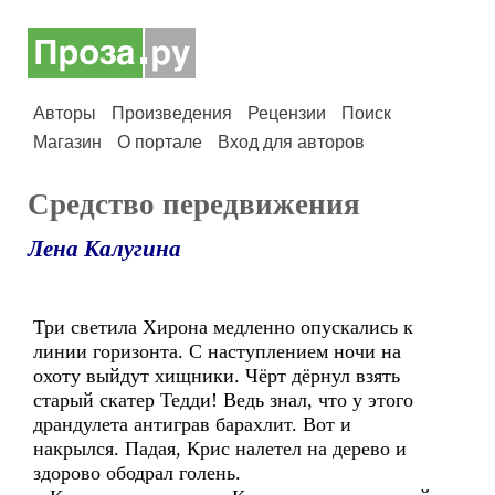
Авторы
Произведения
Рецензии
Поиск
Магазин
О портале
Вход для авторов
Средство передвижения
Лена Калугина
Три светила Хирона медленно опускались к
линии горизонта. С наступлением ночи на
охоту выйдут хищники. Чёрт дёрнул взять
старый скатер Тедди! Ведь знал, что у этого
драндулета антиграв барахлит. Вот и
накрылся. Падая, Крис налетел на дерево и
здорово ободрал голень.