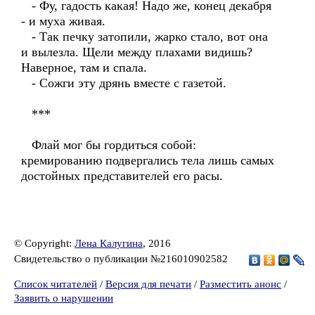
- Фу, гадость какая! Надо же, конец декабря
- и муха живая.
- Так печку затопили, жарко стало, вот она
и вылезла. Щели между плахами видишь?
Наверное, там и спала.
- Сожги эту дрянь вместе с газетой.
***
Флай мог бы гордиться собой:
кремированию подвергались тела лишь самых
достойных представителей его расы.
© Copyright:
Лена Калугина
, 2016
Свидетельство о публикации №216010902582
Список читателей
/
Версия для печати
/
Разместить анонс
/
Заявить о нарушении