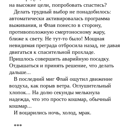
на высокие цели, попробовать спастись?
Делать трудный выбор не понадобилось:
автоматически активировалась программа
выживания, и Флая понесло в сторону,
противоположную смертоносному жару,
ближе к свету. Не тут-то было! Мощная
невидимая преграда отбросила назад, не давая
двигаться к спасительной прохладе.
Пришлось совершить аварийную посадку.
Отдышаться и принять решение, что делать
дальше...
В последний миг Флай ощутил движение
воздуха, как порыв ветра. Оглушительный
хлопок... На долю секунды мелькнула
надежда, что это просто кошмар, обычный
кошмар...
И воцарились ночь, холод, мрак.
***