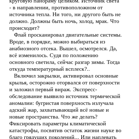
круговую панораму целиком. Источник света
- в направлении, противоположном от
источника тепла. Ни того, ни другого быть не
должно. Должны быть ночь, холод, мрак. Что
происходит?
Флай просканировал двигательные системы.
Вроде, в порядке, можно выбираться из
анабиозного отсека. Вышел, осмотрелся. Да,
всё изменилось. Судя по положению
основного светила, сейчас разгар зимы. Тогда
откуда температурный всплеск?..
Включил закрылки, активировал основные
крылья, осторожно оторвался от поверхности
и заложил первый вираж. Экспресс-
обследование выявило источник термической
аномалии: бугристая поверхность излучала
адский жар, захватывающий всё новые и
новые пространства. Что же делать?
Фиксировать параметры климатической
катастрофы, посвятив остаток жизни науке во
благо грядущих поколений... Или наплевать