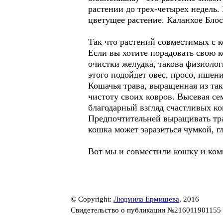
растении до трех-четырех недель.
цветущее растение. Каланхое Блос
Так что растений совместимых с 
Если вы хотите порадовать свою к
очистки желудка, такова физиоло
этого подойдет овес, просо, пшен
Кошачья трава, выращенная из так
чистоту своих ковров. Высевая се
благодарный взгляд счастливых ко
Предпочтительней выращивать трав
кошка может заразиться чумкой, г
Вот мы и совместили кошку и комн
© Copyright:
Людмила Ермишева
, 2016
Свидетельство о публикации №216011901155