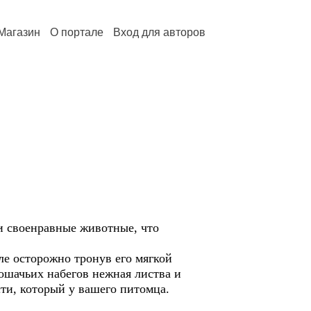
Магазин
О портале
Вход для авторов
 и своенравные животные, что
ле осторожно тронув его мягкой
 кошачьих набегов нежная листва и
сти, который у вашего питомца.