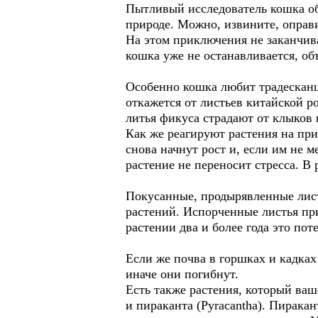
Пытливый исследователь кошка об
природе. Можно, извините, оправ
На этом приключения не заканчив
кошка уже не останавливается, об
Особенно кошка любит традесканцию
откажется от листьев китайской ро
литья фикуса страдают от клыков
Как же реагируют растения на пр
снова начнут рост и, если им не 
растение не переносит стресса. В 
Покусанные, продырявленные лист
растений. Испорченные листья при
растении два и более года это поте
Если же почва в горшках и кадках
иначе они погибнут.
Есть также растения, который ваш
и пираканта (Pyracantha). Пирака