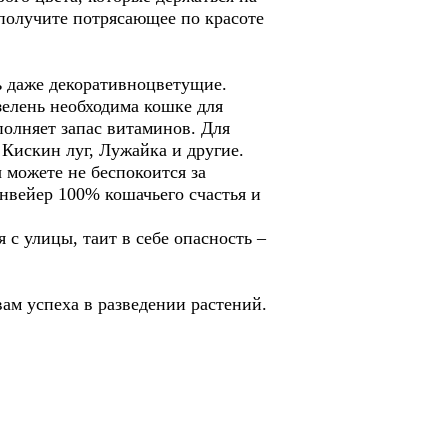
 получите потрясающее по красоте
ь даже декоративноцветущие.
зелень необходима кошке для
полняет запас витаминов. Для
 Кискин луг, Лужайка и другие.
 можете не беспокоится за
онвейер 100% кошачьего счастья и
с улицы, таит в себе опасность –
ам успеха в разведении растений.