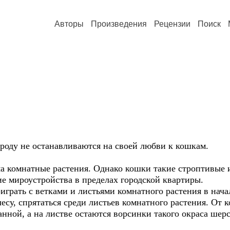
Авторы
Произведения
Рецензии
Поиск
оду не останавливаются на своей любви к кошкам.
ма комнатные растения. Однако кошки такие строптивые
ие мироустройства в пределах городской квартиры.
играть с ветками и листьями комнатного растения в нача
 лесу, спрятаться среди листьев комнатного растения. От
анной, а на листве остаются ворсинки такого окраса шер