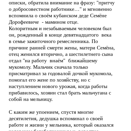
описки, обратила внимание на фразу: "притчу
о добросовестном работнике…" и мгновенно
вспомнила о своём кубанском деде Семёне
Дорофеевиче - мамином отце.
Колоритным и незабываемым человеком был
он, рожденный в конце девятнадцатого века
в семье зажиточного ремесленника. По
причине ранней смерти жены, матери Семёна,
отец женился вторично, а шестилетнего сына
отдал "на работу внаём" ближайшему
мукомолу. Мальчик сначала только
присматривал за годовалой дочкой мукомола,
помогал его жене по хозяйству, но с
наступлением нового урожая, когда работы
прибавилось, хозяин стал брать мальчугана с
собой на мельницу.
С каким же упоением, спустя многие
десятилетия, дедушка вспоминал о своей
работе и жизни у мельника, который оказался