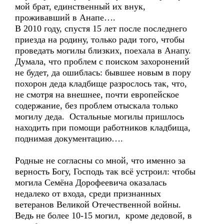
мой брат, единственный их внук,
проживавший в Анапе….
В 2010 году, спустя 15 лет после последнего
приезда на родину, только ради того, чтобы
проведать могилы близких, поехала в Анапу.
Думала, что проблем с поиском захоронений
не будет, да ошиблась: бывшее новым в пору
похорон деда кладбище разрослось так, что,
не смотря на внешнее, почти европейское
содержание, без проблем отыскала только
могилу деда. Остальные могилы пришлось
находить при помощи работников кладбища,
поднимая документацию….
Родные не согласны со мной, что именно за
верность Богу, Господь так всё устроил: чтобы
могила Семёна Дорофеевича оказалась
недалеко от входа, среди признанных
ветеранов Великой Отечественной войны.
Ведь не более 10-15 могил, кроме дедовой, в