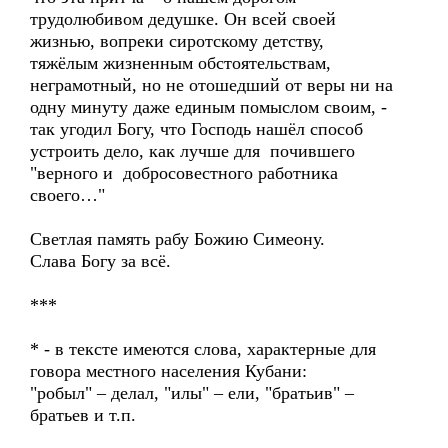
трудолюбивом дедушке. Он всей своей
жизнью, вопреки сиротскому детству,
тяжёлым жизненным обстоятельствам,
неграмотный, но не отошедший от веры ни на
одну минуту даже единым помыслом своим, -
так угодил Богу, что Господь нашёл способ
устроить дело, как лучше для почившего
"верного и добросовестного работника
своего…"
Светлая память рабу Божию Симеону.
Слава Богу за всё.
***
* - в тексте имеются слова, характерные для
говора местного населения Кубани:
"робыл" – делал, "илы" – ели, "братьив" –
братьев и т.п.