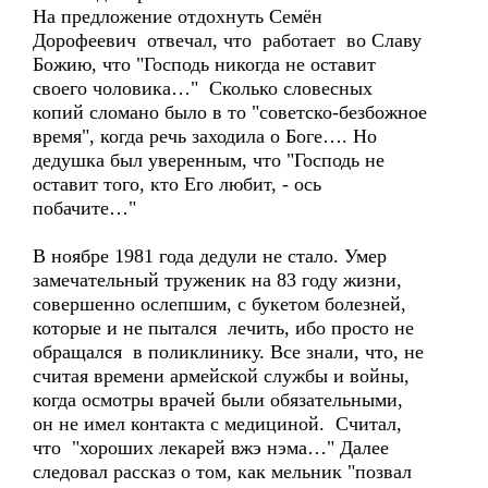
На предложение отдохнуть Семён
Дорофеевич отвечал, что работает во Славу
Божию, что "Господь никогда не оставит
своего чоловика…" Сколько словесных
копий сломано было в то "советско-безбожное
время", когда речь заходила о Боге…. Но
дедушка был уверенным, что "Господь не
оставит того, кто Его любит, - ось
побачите…"
В ноябре 1981 года дедули не стало. Умер
замечательный труженик на 83 году жизни,
совершенно ослепшим, с букетом болезней,
которые и не пытался лечить, ибо просто не
обращался в поликлинику. Все знали, что, не
считая времени армейской службы и войны,
когда осмотры врачей были обязательными,
он не имел контакта с медициной. Считал,
что "хороших лекарей вжэ нэма…" Далее
следовал рассказ о том, как мельник "позвал