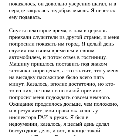
показалось, он довольно уверенно шагал, и в
сердце закралась недобрая мысль. Я перестал
ему подавать.
Спустя некоторое время, к нам в церковь
приехали служители из другой страны, и меня
попросили показать им город. Я целый день
служил им своим временем и своим
автомобилем, и потом отвез в гостиницу.
Машину пришлось поставить под знаком
«стоянка запрещена», а это значит, что у меня
на высадку пассажиров было всего пять
минут. Казалось, вполне достаточно, но кто-
то из них, не помню по какой причине,
попросил меня подождать совсем немного.
Ожидание продлилось дольше, чем положено,
и в результате, мои права оказались у
инспектора ГАИ в руках. Я был в
недоумении, казалось, я целый день делал
богоугодное дело, и вот, в конце такой