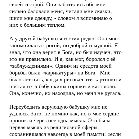
своей сестрой. Они заботились обо мне,
сильно баловали меня, читали мне сказки,
шили мне одежду, - словом я вспоминаю о
них с большим теплом.
А у другой бабушки я гостил редко. Она мне
запомнилась строгой, но доброй и мудрой. Я
знал, что она верит в Бога, но был научен, что
это не правильно. И я, как мог, боролся с её
«заблуждениями». Одним из средств моей
борьбы были «карикатуры» на Бога. Мне
было лет пять, когда я рисовал эти картинки и
прятал их в бабушкины горшки и кастрюли.
Она, конечно, их находила, но меня не ругала.
Переубедить верующую бабушку мне не
удалось. Зато, не помню как, но в мое сердце
проникла через нее одна мысль. Это была
первая мысль из религиозной сферы,
сохранившаяся навсегда в моей памяти: «если