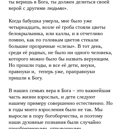
ты веришь в Бога, ты должен делиться своей
верой с другими людьми».
Когда бабушка умерла, мне было уже
четырнадцать, возле её гроба стояли цветы
белокрыльника, или каллы, и я отчетливо
помню, как по головкам цветов стекали
большие прозрачные «слезы». В тот день,
среди её родных, не было ни одного человека,
которого можно было бы назвать верующим.
Но прошли годы, и все её дети, внуки,
правнуки и, теперь уже, праправнуки
пришли к Богу.
В наших семьях вера в Бога – это важнейшая
часть жизни взрослых, и дети следуют
нашему примеру совершенно естественно. Но
в годы моего взросления было не так. Мы
выросли в пору богоборчества, и поэтому
наши духовные познания были случайно
приобретенными, отрывочными.