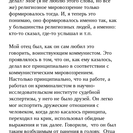
делал? Мое (я не люблю этого слова, но все
же) религиозное мировоззрение только
формировалось тогда. И, я теперь это
понимаю, оно формировалось именно так, как
у большинства религиозных людей, а именно:
кто-то сказал, где-то услышал и т.п.
Мой отец был, как он сам любил это
говорить, воинствующим коммунистом. Это
проявлялось в том, что он, как ему казалось,
делал все принципиально в соответствии с
коммунистическим мировоззрением.
Настолько принципиально, что на работе, а
работал он криминалистом в научно-
исследовательском институте судебной
экспертизы, у него не было друзей. Он легко
мог испортить дружеские отношения с
человеком, когда дело касалось принципа,
переходил на крик, использовал обидные
выражения и так далее. Говорили, что он был
таким возбудимым от ранения в голову. Отца