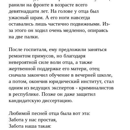
ранили на фронте в возрасте всего
девятнадцати лет. На голове у отца был
ужасный шрам. А его ноги навсегда
оставались лишь частично подвижными. Из-
за этого он ходил очень медленно, опираясь
на две палки.
После госпиталя, ему предложили заняться
ремонтом примусов, но благодаря
невероятной силе воли отца, а также
жертвенной поддержке его матери, отец
сначала закончил обучение в вечерней школе,
а потом, окончив юридический институт, стал
одним из ведущих экспертов - криминалистов
в республике. Позже он даже защитил
кандидатскую диссертацию.
Любимой песней отца была вот эта:
Забота у нас простая,
Забота наша такая: