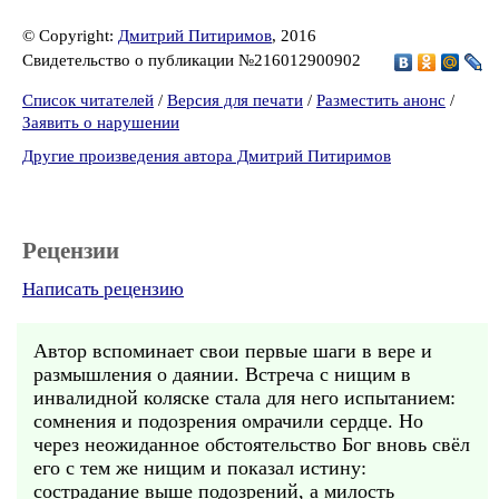
© Copyright:
Дмитрий Питиримов
, 2016
Свидетельство о публикации №216012900902
Список читателей
/
Версия для печати
/
Разместить анонс
/
Заявить о нарушении
Другие произведения автора Дмитрий Питиримов
Рецензии
Написать рецензию
Автор вспоминает свои первые шаги в вере и
размышления о даянии. Встреча с нищим в
инвалидной коляске стала для него испытанием:
сомнения и подозрения омрачили сердце. Но
через неожиданное обстоятельство Бог вновь свёл
его с тем же нищим и показал истину:
сострадание выше подозрений, а милость