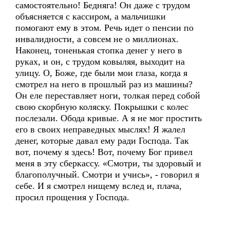
самостоятельно! Бедняга! Он даже с трудом
объясняется с кассиром, а мальчишки
помогают ему в этом. Речь идет о пенсии по
инвалидности, а совсем не о миллионах.
Наконец, тоненькая стопка денег у него в
руках, и он, с трудом ковыляя, выходит на
улицу. О, Боже, где были мои глаза, когда я
смотрел на него в прошлый раз из машины?
Он еле переставляет ноги, толкая перед собой
свою скорбную коляску. Покрышки с колес
послезали. Обода кривые. А я не мог простить
его в своих неправедных мыслях! Я жалел
денег, которые давал ему ради Господа. Так
вот, почему я здесь! Вот, почему Бог привел
меня в эту сберкассу. «Смотри, ты здоровый и
благополучный. Смотри и учись», - говорил я
себе. И я смотрел нищему вслед и, плача,
просил прощения у Господа.