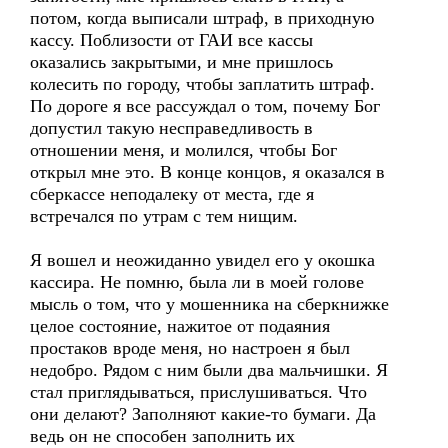
потом, когда выписали штраф, в приходную
кассу. Поблизости от ГАИ все кассы
оказались закрытыми, и мне пришлось
колесить по городу, чтобы заплатить штраф.
По дороге я все рассуждал о том, почему Бог
допустил такую несправедливость в
отношении меня, и молился, чтобы Бог
открыл мне это. В конце концов, я оказался в
сберкассе неподалеку от места, где я
встречался по утрам с тем нищим.
Я вошел и неожиданно увидел его у окошка
кассира. Не помню, была ли в моей голове
мысль о том, что у мошенника на сберкнижке
целое состояние, нажитое от подаяния
простаков вроде меня, но настроен я был
недобро. Рядом с ним были два мальчишки. Я
стал приглядываться, прислушиваться. Что
они делают? Заполняют какие-то бумаги. Да
ведь он не способен заполнить их