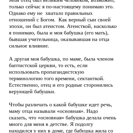
Мой отец был великим человеком, возможно,
только сейчас я по-настоящему понимаю это.
Однако ему не хватало правильных
отношений с Богом. Как верный сын своей
эпохи, он был атеистом. Атеисткой, насколько
я понимаю, была и моя бабушка (его мать),
бывшая учительница, оказывавшая на отца
сильное влияние.
А другая моя бабушка, по маме, была членом
баптистской церкви, то есть, если
использовать пропагандистскую
терминологию того времени, сектанткой.
Естественно, отец и его родные сторонились
верующей бабушки.
Чтобы различать о какой бабушке идет речь,
маму отца называли «основная». Надо
сказать, что «основная» бабушка делала очень
много для меня в детстве. Я подолгу
находился у них в доме, где бабушка жила со