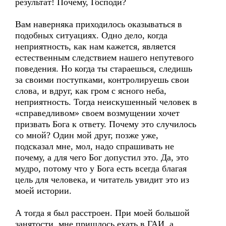
результат! Почему, Господи?
Вам наверняка приходилось оказываться в
подобных ситуациях. Одно дело, когда
неприятность, как нам кажется, является
естественным следствием нашего непутевого
поведения. Но когда ты стараешься, следишь
за своими поступками, контролируешь свои
слова, и вдруг, как гром с ясного неба,
неприятность. Тогда неискушенный человек в
«справедливом» своем возмущении хочет
призвать Бога к ответу. Почему это случилось
со мной? Один мой друг, позже уже,
подсказал мне, мол, надо спрашивать не
почему, а для чего Бог допустил это. Да, это
мудро, потому что у Бога есть всегда благая
цель для человека, и читатель увидит это из
моей истории.
А тогда я был расстроен. При моей большой
занятости, мне пришлось ехать в ГАИ, а