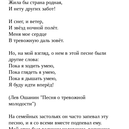
Жила бы страна родная,
И нету других забот!
И снег, и ветер,
И звёзд ночной полёт.
Меня мое сердце
В тревожную даль зовёт.
Но, на мой взгляд, о нем в этой песне были
другие слова:
Пока я ходить умею,
Пока глядеть я умею,
Пока я дышать умею,
Я буду идти вперёд!
(Лев Ошанин "Песня о тревожной
молодости")
На семейных застольях он часто запевал эту
песню, и я со всеми вместе подпевал ему.