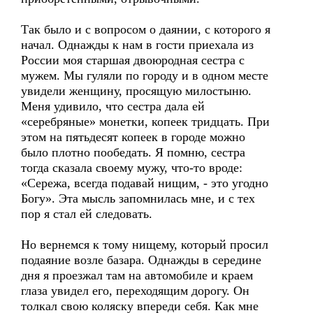
Так было и с вопросом о даянии, с которого я
начал. Однажды к нам в гости приехала из
России моя старшая двоюродная сестра с
мужем. Мы гуляли по городу и в одном месте
увидели женщину, просящую милостыню.
Меня удивило, что сестра дала ей
«серебряные» монетки, копеек тридцать. При
этом на пятьдесят копеек в городе можно
было плотно пообедать. Я помню, сестра
тогда сказала своему мужу, что-то вроде:
«Сережа, всегда подавай нищим, - это угодно
Богу». Эта мысль запомнилась мне, и с тех
пор я стал ей следовать.
Но вернемся к тому нищему, который просил
подаяние возле базара. Однажды в середине
дня я проезжал там на автомобиле и краем
глаза увидел его, переходящим дорогу. Он
толкал свою коляску впереди себя. Как мне