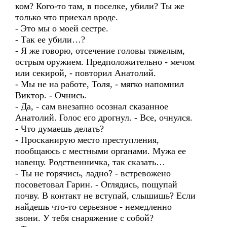
ком? Кого-то там, в поселке, убили? Ты же
только что приехал вроде.
- Это мы о моей сестре.
- Так ее убили…?
- Я же говорю, отсечение головы тяжелым,
острым оружием. Предположительно - мечом
или секирой, - повторил Анатолий.
- Мы не на работе, Толя, - мягко напомнил
Виктор. - Очнись.
- Да, - сам внезапно осознал сказанное
Анатолий. Голос его дрогнул. - Все, очнулся.
- Что думаешь делать?
- Просканирую место преступления,
пообщаюсь с местными органами. Мужа ее
навещу. Родственничка, так сказать…
- Ты не горячись, ладно? - встревожено
посоветовал Гарин. - Оглядись, пощупай
почву. В контакт не вступай, слышишь? Если
найдешь что-то серьезное - немедленно
звони. У тебя снаряжение с собой?