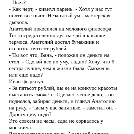
- Пьет?
- Как черт, - кивнул парень. - Хотя у нас тут
почти все пьют. Незанятый ум - мастерская
дьявола.
Анатолий покосился на молодого философа.
Тот сосредоточенно дул на чай в крышке
термоса. Анатолий достал бумажник и
отсчитал пятьсот рублей.
- Ты вот что, Вань, - положил он деньги на
стол. - Сделай все по уму, ладно? Хочу, что б
сестра лучше, чем в жизни была. Сможешь
или еще надо?
Иван фыркнул.
- За пятьсот рублей, вы ее на конкурс красоты
выставить сможете. Сделаю, ясное дело, - он
поднялся, забирая деньги, и глянул Анатолию
на руку. - Часы у вас занятные, - заметил он. -
Дорогущие, поди?
Это совсем не часы, едва не сорвалось у
москвича.