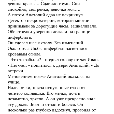
девица-краса…. Сдавило грудь. Спи
спокойно, сестренка, девочка моя….
А потом Анатолий едва не вскрикнул.
Детектор некроматерии, который многие
принимали за дорогущие часы, зашкаливало.
Обе стрелки уверенно лежали на границе
циферблата.
Он сделал шаг к столу. Без изменений.
Около тела Любы циферблат засветился
кровавым огнем.
- Что-то забыли? - поднял голову от чая Иван.
- Нет-нет, - попятился к двери Анатолий. - До
встречи.
Мгновением позже Анатолий оказался на
улице.
Надел очки, пряча испуганные глаза от
летнего солнышка. Его мелко, почти
незаметно, трясло. А он уже прекрасно знал
эту дрожь. Знал и отчасти боялся. Он
несколько раз глубоко вздохнул, прогоняя от