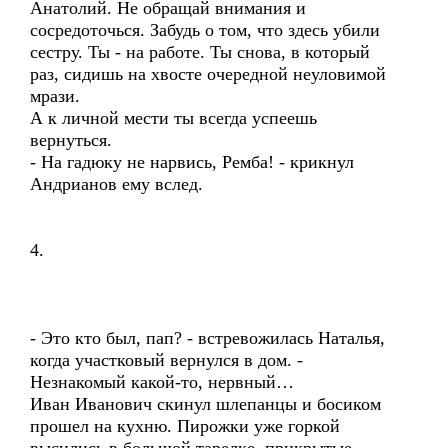
Анатолий. Не обращай внимания и
сосредоточься. Забудь о том, что здесь убили
сестру. Ты - на работе. Ты снова, в который
раз, сидишь на хвосте очередной неуловимой
мрази.
А к личной мести ты всегда успеешь
вернуться.
- На гадюку не нарвись, Ремба! - крикнул
Андрианов ему вслед.
4.
- Это кто был, пап? - встревожилась Наталья,
когда участковый вернулся в дом. -
Незнакомый какой-то, нервный…
Иван Иванович скинул шлепанцы и босиком
прошел на кухню. Пирожки уже горкой