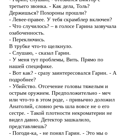
третьего звонка. - Как дела, Толь?
Держишься? Похороны прошли?
- Левее-правее. У тебя скрамблер включен?
- Что случилось? – в голосе Гарина зазвучала
озабоченность.
- Переключись.
В трубке что-то щелкнуло.
- Слушаю, - сказал Гарин.
- У меня тут проблемы, Вить. Прямо по
нашей специфике.
- Вот как? - сразу заинтересовался Гарин. - А
подробнее?
- Убийство. Отсечение головы тяжелым и
острым оружием. Предположительно - меч
или что-то в этом роде, - привычно доложил
Анатолий, словно речь шла вовсе не о его
сестре. - Такой плотности некроматерии не
видел давно. Детектор зашкалило,
представляешь?
- Погоди-ка, - не понял Гарин. - Это мы о