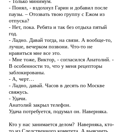
- Только минимум.
- Понял, - вздохнул Гарин и добавил после
паузы. – Отозвать твою группу с Ежом из
отпуска?
- Нет, пока. Ребята и так без отдыха пятый
год.
- Ладно. Давай тогда, на связи. А вообще-то,
лучше, вечерком позвони. Что-то не
нравиться мне все это.
- Мне тоже, Виктор, - согласился Анатолий. -
В особенности то, что у меня рецепторы
заблокированы.
- А, черт…
- Ладно, давай. Часов в десять по Москве
свяжусь.
- Удачи.
Анатолий закрыл телефон.
Удача потребуется, подумал он. Наверняка.
Кто у нас занимается делом? Наверняка, кто-
то из Следственного комитета. А выяснить