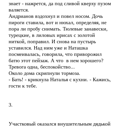
знает - нажрется, да под сливой кверху пузом
валяется.
Андрианов вздохнул и повел носом. Дочь
пироги ставила, вот и нюхал, определяя, не
пора ли пробу снимать. Тюлевые занавески,
турецкие, в лиловых ирисах с золотой
ниткой, поправил. И снова на пустырь
уставился. Над ним уже и Наташка
посмеивалась, говорила, что приворожил
батю этот пейзаж. А что в нем хорошего?
Тревога одна, беспокойство...
Около дома скрипнули тормоза.
- Бать! - крикнула Наталья с кухни. - Кажись,
гости к тебе.
3.
Участковый оказался внушительным дядькой