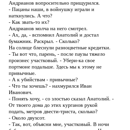
Андрианов вопросительно прищурился.
- Пацаны наши, в войнушку играли и
наткнулись. А что?
- Как звать-то их?
Андрианов молча на него смотрел.
- Ах, да, - вспомнил Анатолий и достал
бумажник. Раскрыл. - Сколько?
На солнце блеснули разноцветные кредитки.
- Ты вот что, парень, - после паузы тяжело
произнес участковый. - Убери-ка свое
портмоне подальше. Здесь мы к этому не
привычные.
- А к убийствам - привычные?
- Что ты хочешь? - нахмурился Иван
Иванович.
- Понять хочу, - со злостью сказал Анатолий. -
От твоего дома до этих курганов рукой
подать, метров двести-триста, сколько?
- Около двухсот.
- Так, вот, объясни мне, участковый. В ночи