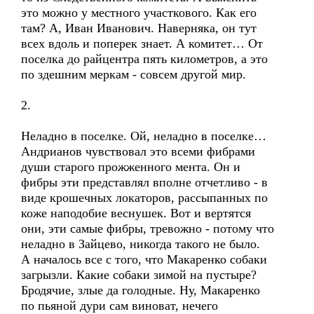
это можно у местного участкового. Как его
там? А, Иван Иванович. Наверняка, он тут
всех вдоль и поперек знает. А комитет… От
поселка до райцентра пять километров, а это
по здешним меркам - совсем другой мир.
2.
Неладно в поселке. Ой, неладно в поселке…
Андрианов чувствовал это всеми фибрами
души старого прожженного мента. Он и
фибры эти представлял вполне отчетливо - в
виде крошечных локаторов, рассыпанных по
коже наподобие веснушек. Вот и вертятся
они, эти самые фибры, тревожно - потому что
неладно в Зайцево, никогда такого не было.
А началось все с того, что Макаренко собаки
загрызли. Какие собаки зимой на пустыре?
Бродячие, злые да голодные. Ну, Макаренко
по пьяной дури сам виноват, нечего