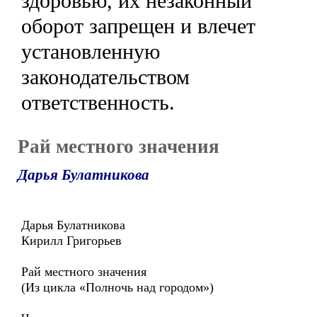
здоровью, их незаконный
оборот запрещен и влечет
установленную
законодательством
ответственность.
Рай местного значения
Дарья Булатникова
Дарья Булатникова
Кирилл Григорьев
Рай местного значения
(Из цикла «Полночь над городом»)