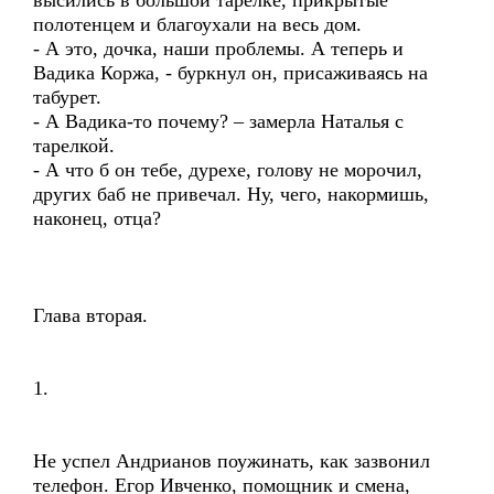
высились в большой тарелке, прикрытые
полотенцем и благоухали на весь дом.
- А это, дочка, наши проблемы. А теперь и
Вадика Коржа, - буркнул он, присаживаясь на
табурет.
- А Вадика-то почему? – замерла Наталья с
тарелкой.
- А что б он тебе, дурехе, голову не морочил,
других баб не привечал. Ну, чего, накормишь,
наконец, отца?
Глава вторая.
1.
Не успел Андрианов поужинать, как зазвонил
телефон. Егор Ивченко, помощник и смена,