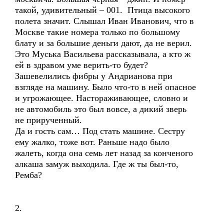
такой, удивительный – 001. Птица высокого
полета значит. Слышал Иван Иванович, что в
Москве такие номера только по большому
блату и за большие деньги дают, да не верил.
Это Муська Васильева рассказывала, а кто ж
ей в здравом уме верить-то будет?
Зашевелились фибры у Андрианова при
взгляде на машину. Было что-то в ней опасное
и угрожающее. Настораживающее, словно и
не автомобиль это был вовсе, а дикий зверь
не прирученный.
Да и гость сам… Под стать машине. Сестру
ему жалко, тоже вот. Раньше надо было
жалеть, когда она семь лет назад за конченого
алкаша замуж выходила. Где ж ты был-то,
Ремба?
2.