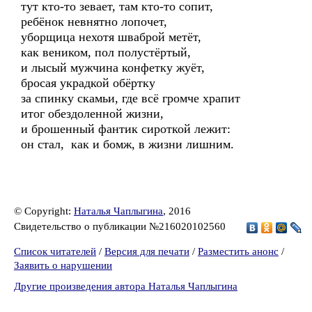
тут кто-то зевает, там кто-то сопит,
ребёнок невнятно лопочет,
уборщица нехотя шваброй метёт,
как веником, пол полустёртый,
и лысый мужчина конфетку жуёт,
бросая украдкой обёртку
за спинку скамьи, где всё громче храпит
итог обездоленной жизни,
и брошенный фантик сироткой лежит:
он стал, как и бомж, в жизни лишним.
© Copyright:
Наталья Чаплыгина
, 2016
Свидетельство о публикации №216020102560
Список читателей
/
Версия для печати
/
Разместить анонс
/
Заявить о нарушении
Другие произведения автора Наталья Чаплыгина