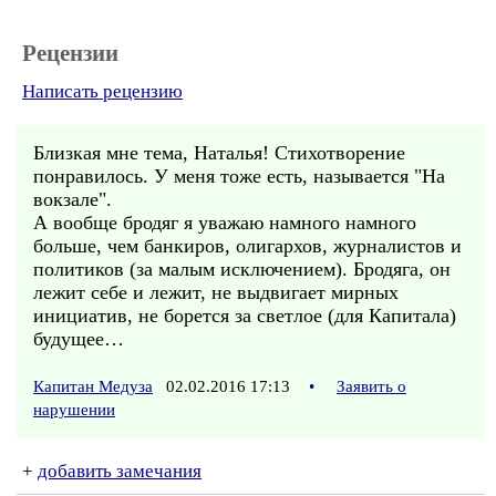
Рецензии
Написать рецензию
Близкая мне тема, Наталья! Стихотворение
понравилось. У меня тоже есть, называется "На
вокзале".
А вообще бродяг я уважаю намного намного
больше, чем банкиров, олигархов, журналистов и
политиков (за малым исключением). Бродяга, он
лежит себе и лежит, не выдвигает мирных
инициатив, не борется за светлое (для Капитала)
будущее…
Капитан Медуза
02.02.2016 17:13
•
Заявить о
нарушении
+
добавить замечания