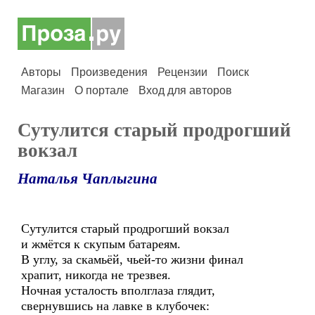
Авторы
Произведения
Рецензии
Поиск
Магазин
О портале
Вход для авторов
Сутулится старый продрогший
вокзал
Наталья Чаплыгина
Сутулится старый продрогший вокзал
и жмётся к скупым батареям.
В углу, за скамьёй, чьей-то жизни финал
храпит, никогда не трезвея.
Ночная усталость вполглаза глядит,
свернувшись на лавке в клубочек: