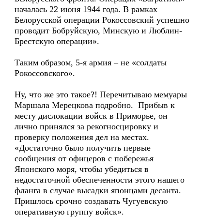
началась 22 июня 1944 года. В рамках
Белорусской операции Рокоссовский успешно
проводит Бобруйскую, Минскую и Люблин-
Брестскую операции».
Таким образом, 5-я армия – не «солдаты
Рокоссовского».
Ну, что же это такое?! Перечитываю мемуары
Маршала Мерецкова подробно. Прибыв к
месту дислокации войск в Приморье, он
лично принялся за рекогносцировку и
проверку положения дел на местах.
«Достаточно было получить первые
сообщения от офицеров с побережья
Японского моря, чтобы убедиться в
недостаточной обеспеченности этого нашего
фланга в случае высадки японцами десанта.
Пришлось срочно создавать Чугуевскую
оперативную группу войск».