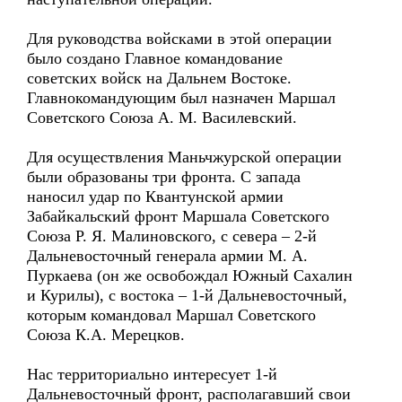
Для руководства войсками в этой операции
было создано Главное командование
советских войск на Дальнем Востоке.
Главнокомандующим был назначен Маршал
Советского Союза А. М. Василевский.
Для осуществления Маньчжурской операции
были образованы три фронта. С запада
наносил удар по Квантунской армии
Забайкальский фронт Маршала Советского
Союза Р. Я. Малиновского, с севера – 2-й
Дальневосточный генерала армии М. А.
Пуркаева (он же освобождал Южный Сахалин
и Курилы), с востока – 1-й Дальневосточный,
которым командовал Маршал Советского
Союза К.А. Мерецков.
Нас территориально интересует 1-й
Дальневосточный фронт, располагавший свои