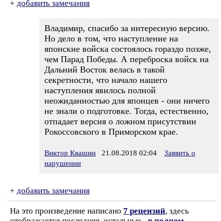
+
добавить замечания
Владимир, спасибо за интересную версию.
Но дело в том, что наступление на
японские войска состоялось гораздо позже,
чем Парад Победы. А переброска войск на
Дальний Восток велась в такой
секретности, что начало нашего
наступления явилось полной
неожиданностью для японцев - они ничего
не знали о подготовке. Тогда, естественно,
отпадает версия о ложном присутствии
Рокоссовского в Приморском крае.
Виктор Квашин
21.08.2018 02:04
Заявить о
нарушении
+
добавить замечания
На это произведение написано
7 рецензий
, здесь
отображается последняя, остальные -
в полном