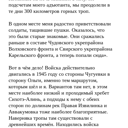
подсчетам моего адъютанта, мы преодолели в
те дни 300 километров горных троп.
В одном месте меня радостно приветствовали
солдаты, тащившие пушки. Оказалось, что
это были старые знакомые. Они сражались
раньше в составе Чудовского укрепрайона
Волховского фронта и Свирского укрепрайона
Карельского фронта, а теперь попали сюда».
Вот в чём дело! Войска действительно
двигались в 1945 году со стороны Чугуевки в
сторону Ольги, именно тем маршрутом,
которым шёл и я. Вариантов там нет, в этом
месте наиболее низкий и проходимый хребет
Сихотэ-Алинь, а подходы к нему с обеих
сторон по долинам рек Правая Извилинка и
Аввакумовка тоже наиболее благоприятные.
Наверняка тропы там существовали с
древнейших времён. Находились войска