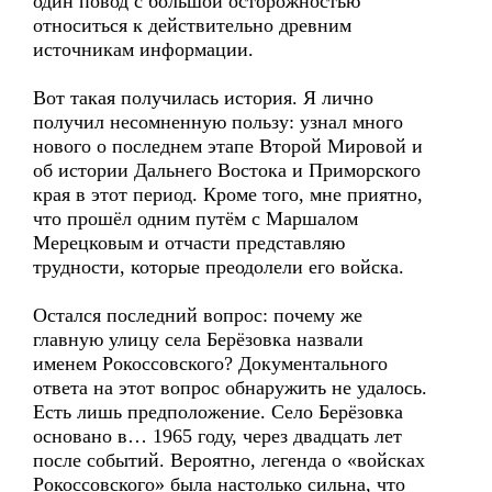
один повод с большой осторожностью
относиться к действительно древним
источникам информации.
Вот такая получилась история. Я лично
получил несомненную пользу: узнал много
нового о последнем этапе Второй Мировой и
об истории Дальнего Востока и Приморского
края в этот период. Кроме того, мне приятно,
что прошёл одним путём с Маршалом
Мерецковым и отчасти представляю
трудности, которые преодолели его войска.
Остался последний вопрос: почему же
главную улицу села Берёзовка назвали
именем Рокоссовского? Документального
ответа на этот вопрос обнаружить не удалось.
Есть лишь предположение. Село Берёзовка
основано в… 1965 году, через двадцать лет
после событий. Вероятно, легенда о «войсках
Рокоссовского» была настолько сильна, что