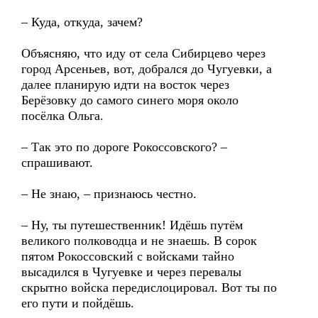
– Куда, откуда, зачем?
Объясняю, что иду от села Сибирцево через
город Арсеньев, вот, добрался до Чугуевки, а
далее планирую идти на восток через
Берёзовку до самого синего моря около
посёлка Ольга.
– Так это по дороге Рокоссовского? –
спрашивают.
– Не знаю, – признаюсь честно.
– Ну, ты путешественник! Идёшь путём
великого полководца и не знаешь. В сорок
пятом Рокоссовский с войсками тайно
высадился в Чугуевке и через перевалы
скрытно войска передислоцировал. Вот ты по
его пути и пойдёшь.