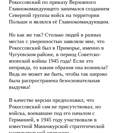
Рокоссовский по приказу Верховного
Главнокомандующего занимался созданием
Северной группы войск на территории
Польши и являлся её Главнокомандующим.
Но как же так? Столько людей в разных
местах с уверенностью заявляли мне, что
Рокоссовский был в Приморье, именно в
Чугуевском районе, в период Советско-
японской войны 1945 года! Если это
неправда, то каким образом она возникла?
Ведь не может же быть, чтобы так широко
была распространена безосновательная
выдумка!
В качестве версии предположил, что
Рокоссовский сам не присутствовал, но
войска, воевавшие под его началом с
Германией, в 1945 году участвовали в
известной Маньчжурской стратегической
наступательной операции.