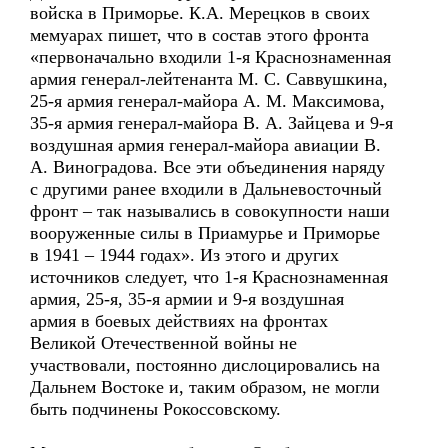
войска в Приморье. К.А. Мерецков в своих
мемуарах пишет, что в состав этого фронта
«первоначально входили 1-я Краснознаменная
армия генерал-лейтенанта М. С. Саввушкина,
25-я армия генерал-майора А. М. Максимова,
35-я армия генерал-майора В. А. Зайцева и 9-я
воздушная армия генерал-майора авиации В.
А. Виноградова. Все эти объединения наряду
с другими ранее входили в Дальневосточный
фронт – так назывались в совокупности наши
вооруженные силы в Приамурье и Приморье
в 1941 – 1944 годах». Из этого и других
источников следует, что 1-я Краснознаменная
армия, 25-я, 35-я армии и 9-я воздушная
армия в боевых действиях на фронтах
Великой Отечественной войны не
участвовали, постоянно дислоцировались на
Дальнем Востоке и, таким образом, не могли
быть подчинены Рокоссовскому.