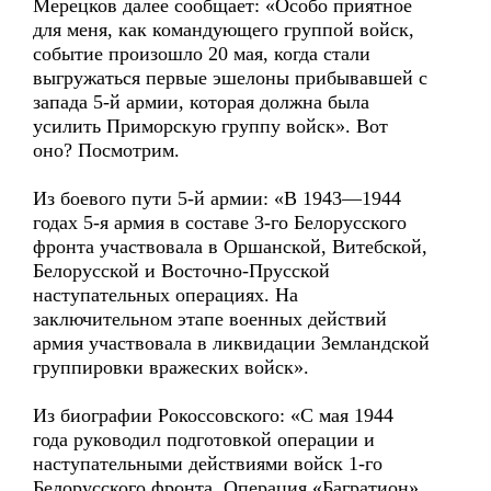
Мерецков далее сообщает: «Особо приятное
для меня, как командующего группой войск,
событие произошло 20 мая, когда стали
выгружаться первые эшелоны прибывавшей с
запада 5-й армии, которая должна была
усилить Приморскую группу войск». Вот
оно? Посмотрим.
Из боевого пути 5-й армии: «В 1943—1944
годах 5-я армия в составе 3-го Белорусского
фронта участвовала в Оршанской, Витебской,
Белорусской и Восточно-Прусской
наступательных операциях. На
заключительном этапе военных действий
армия участвовала в ликвидации Земландской
группировки вражеских войск».
Из биографии Рокоссовского: «С мая 1944
года руководил подготовкой операции и
наступательными действиями войск 1-го
Белорусского фронта. Операция «Багратион»