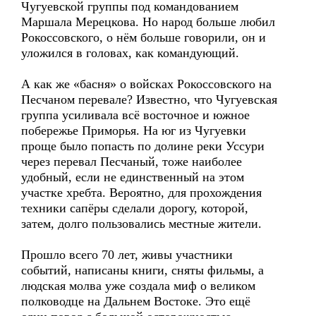
Чугуевской группы под командованием
Маршала Мерецкова. Но народ больше любил
Рокоссовского, о нём больше говорили, он и
уложился в головах, как командующий.
А как же «басня» о войсках Рокоссовского на
Песчаном перевале? Известно, что Чугуевская
группа усиливала всё восточное и южное
побережье Приморья. На юг из Чугуевки
проще было попасть по долине реки Уссури
через перевал Песчаный, тоже наиболее
удобный, если не единственный на этом
участке хребта. Вероятно, для прохождения
техники сапёры сделали дорогу, которой,
затем, долго пользовались местные жители.
Прошло всего 70 лет, живы участники
событий, написаны книги, сняты фильмы, а
людская молва уже создала миф о великом
полководце на Дальнем Востоке. Это ещё