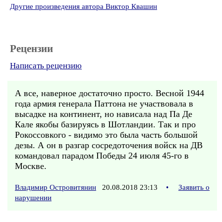
Другие произведения автора Виктор Квашин
Рецензии
Написать рецензию
А все, наверное достаточно просто. Весной 1944
года армия генерала Паттона не участвовала в
высадке на континент, но нависала над Па Де
Кале якобы базируясь в Шотландии. Так и про
Рокоссовкого - видимо это была часть большой
дезы. А он в разгар сосредоточения войск на ДВ
командовал парадом Победы 24 июля 45-го в
Москве.
Владимир Островитянин
20.08.2018 23:13
•
Заявить о
нарушении