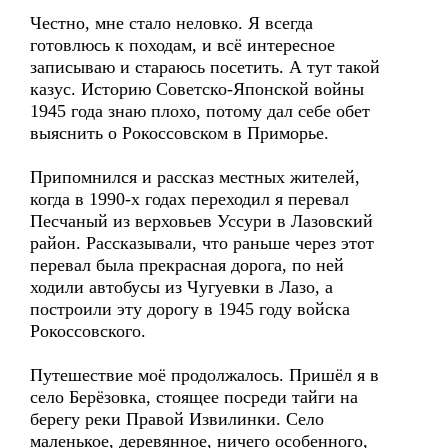
Честно, мне стало неловко. Я всегда
готовлюсь к походам, и всё интересное
записываю и стараюсь посетить. А тут такой
казус. Историю Советско-Японской войны
1945 года знаю плохо, потому дал себе обет
выяснить о Рокоссовском в Приморье.
Припомнился и рассказ местных жителей,
когда в 1990-х годах переходил я перевал
Песчаный из верховьев Уссури в Лазовский
район. Рассказывали, что раньше через этот
перевал была прекрасная дорога, по ней
ходили автобусы из Чугуевки в Лазо, а
построили эту дорогу в 1945 году войска
Рокоссовского.
Путешествие моё продолжалось. Пришёл я в
село Берёзовка, стоящее посреди тайги на
берегу реки Правой Извилинки. Село
маленькое, деревянное, ничего особенного,