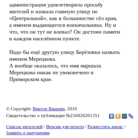
администрация удовлетворила просьбу
жителей и назвала главную улицу не
«Центральной», как в большинстве сёл края,
а именем выдающегося военачальника. Ну и
что, что он тут не воевал? Он достоин памяти
в каждом населённом пункте.
Надо бы ещё другую улицу Берёзовки назвать
именем Мерецкова.
А вообще оказалось, что имя маршала
Мерецкова никак не увековечено в
Приморском крае.
© Copyright:
Виктор Квашин
, 2016
Свидетельство о публикации №216020201351
Список читателей
/
Версия для печати
/
Разместить анонс
/
Заявить о нарушении