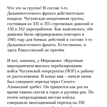
Что это за группа? В состав 1-го
Дальневосточного фронта действительно
входила Чугуевская оперативная группа,
состоящая из 335 и 355 стрелковых дивизий и
150 и 162 укрепрайонов. Как выяснилось, обе
дивизии были сформированы повторно в
1945 году для боевых действий в составе 1-го
Дальневосточного фронта. Естественно, и
здесь Рокоссовский не причём.
И вот, наконец, у Мерецкова: «Крупным
мероприятием явилось перебазирование
войск Чугуевской опергруппы (ЧОГ) к району
ее расположения. В конце мая – начале июня
был совершен переход через Сихотэ-
Алиньский хребет. Он пришелся как раз на
время таяния снегов в горах и разлива рек. По
почти непроходимым местам войска
совершили многодневный переход на 350