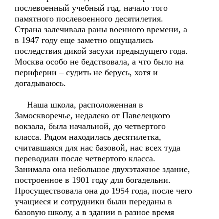
послевоенный учебный год, начало того
памятного послевоенного десятилетия.
Страна залечивала раны военного времени, а
в 1947 году еще заметно ощущались
последствия дикой засухи предыдущего года.
Москва особо не бедствовала, а что было на
периферии – судить не берусь, хотя и
догадываюсь.
Наша школа, расположенная в
Замоскворечье, недалеко от Павелецкого
вокзала, была начальной, до четвертого
класса. Рядом находилась десятилетка,
считавшаяся для нас базовой, нас всех туда
переводили после четвертого класса.
Занимала она небольшое двухэтажное здание,
построенное в 1901 году для богадельни.
Просуществовала она до 1954 года, после чего
учащиеся и сотрудники были переданы в
базовую школу, а в здании в разное время