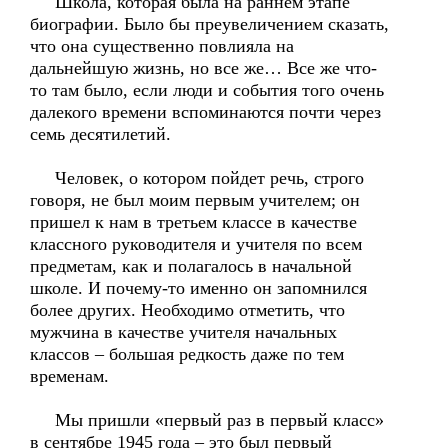
Школа, которая была на раннем этапе
биографии. Было бы преувеличением сказать,
что она существенно повлияла на
дальнейшую жизнь, но все же… Все же что-
то там было, если люди и события того очень
далекого времени вспоминаются почти через
семь десятилетий.
Человек, о котором пойдет речь, строго
говоря, не был моим первым учителем; он
пришел к нам в третьем классе в качестве
классного руководителя и учителя по всем
предметам, как и полагалось в начальной
школе. И почему-то именно он запомнился
более других. Необходимо отметить, что
мужчина в качестве учителя начальных
классов – большая редкость даже по тем
временам.
Мы пришли «первый раз в первый класс»
в сентябре 1945 года – это был первый