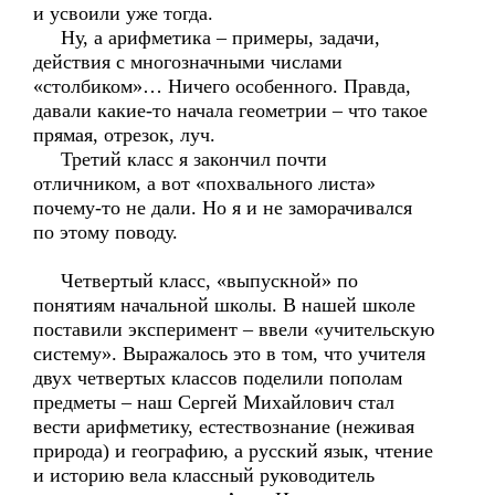
и усвоили уже тогда.
Ну, а арифметика – примеры, задачи,
действия с многозначными числами
«столбиком»… Ничего особенного. Правда,
давали какие-то начала геометрии – что такое
прямая, отрезок, луч.
Третий класс я закончил почти
отличником, а вот «похвального листа»
почему-то не дали. Но я и не заморачивался
по этому поводу.
Четвертый класс, «выпускной» по
понятиям начальной школы. В нашей школе
поставили эксперимент – ввели «учительскую
систему». Выражалось это в том, что учителя
двух четвертых классов поделили пополам
предметы – наш Сергей Михайлович стал
вести арифметику, естествознание (неживая
природа) и географию, а русский язык, чтение
и историю вела классный руководитель