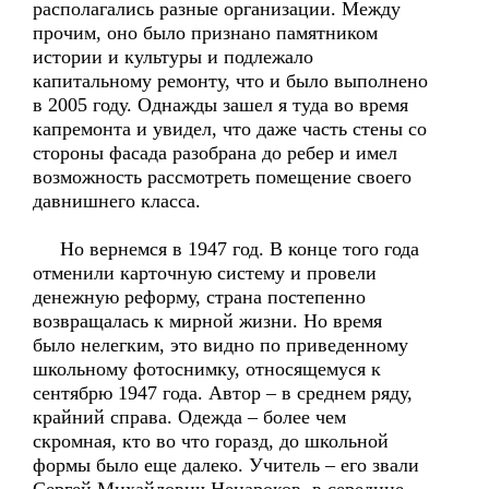
располагались разные организации. Между
прочим, оно было признано памятником
истории и культуры и подлежало
капитальному ремонту, что и было выполнено
в 2005 году. Однажды зашел я туда во время
капремонта и увидел, что даже часть стены со
стороны фасада разобрана до ребер и имел
возможность рассмотреть помещение своего
давнишнего класса.
Но вернемся в 1947 год. В конце того года
отменили карточную систему и провели
денежную реформу, страна постепенно
возвращалась к мирной жизни. Но время
было нелегким, это видно по приведенному
школьному фотоснимку, относящемуся к
сентябрю 1947 года. Автор – в среднем ряду,
крайний справа. Одежда – более чем
скромная, кто во что горазд, до школьной
формы было еще далеко. Учитель – его звали