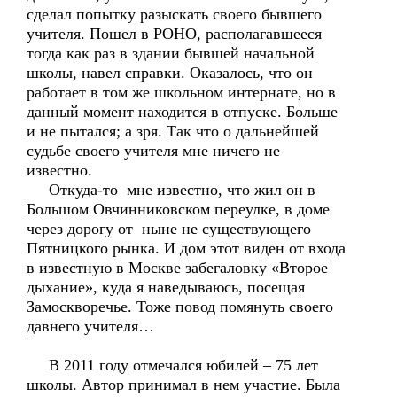
сделал попытку разыскать своего бывшего
учителя. Пошел в РОНО, располагавшееся
тогда как раз в здании бывшей начальной
школы, навел справки. Оказалось, что он
работает в том же школьном интернате, но в
данный момент находится в отпуске. Больше
и не пытался; а зря. Так что о дальнейшей
судьбе своего учителя мне ничего не
известно.
Откуда-то мне известно, что жил он в
Большом Овчинниковском переулке, в доме
через дорогу от ныне не существующего
Пятницкого рынка. И дом этот виден от входа
в известную в Москве забегаловку «Второе
дыхание», куда я наведываюсь, посещая
Замоскворечье. Тоже повод помянуть своего
давнего учителя…
В 2011 году отмечался юбилей – 75 лет
школы. Автор принимал в нем участие. Была