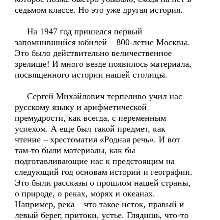
седьмом классе. Но это уже другая история.
На 1947 год пришелся первый
запомнившийся юбилей – 800-летие Москвы.
Это было действительно величественное
зрелище! И много везде появилось материала,
посвященного истории нашей столицы.
Сергей Михайлович терпеливо учил нас
русскому языку и арифметической
премудрости, как всегда, с переменным
успехом. А еще был такой предмет, как
чтение – хрестоматия «Родная речь». И вот
там-то были материалы, как бы
подготавливающие нас к предстоящим на
следующий год основам истории и географии.
Это были рассказы о прошлом нашей страны,
о природе, о реках, морях и океанах.
Например, река – что такое исток, правый и
левый берег, притоки, устье. Глядишь, что-то