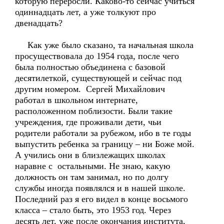
которую переросли. Каково-то сейчас учиться
одиннадцать лет, а уже толкуют про
двенадцать?
Как уже было сказано, та начальная школа
просуществовала до 1954 года, после чего
была полностью объединена с базовой
десятилеткой, существующей и сейчас под
другим номером. Сергей Михайлович
работал в школьном интернате,
расположенном поблизости. Были такие
учреждения, где проживали дети, чьи
родители работали за рубежом, ибо в те годы
выпустить ребенка за границу – ни Боже мой.
А учились они в близлежащих школах
наравне с остальными. Не знаю, какую
должность он там занимал, но по долгу
службы иногда появлялся и в нашей школе.
Последний раз я его видел в конце восьмого
класса – стало быть, это 1953 год. Через
десять лет, уже после окончания института,