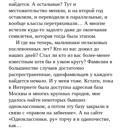
найдется. А остальные? Тут и
местожительство меняли, и на второй год
оставляли, и переводили в параллельные, и
вообще классы перетряхивали… А многие
исчезли куда-то задолго даже до окончания
семилетки, которая тогда была этапом.
И где вы теперь, мальчишки неласковых
послевоенных лет? Кто из вас дожил до
наших дней? Стал ли кто из вас более-менее
известным хотя бы в узком кругу? Фамилии в
большинстве случаев достаточно
распространенные, однофамильцев у каждого
найдется немало. И у меня тоже. Кстати, пока
в Интернете была доступна адресная база
Москвы и многих крупных городов, мне
удалось найти некоторых бывших
одноклассников, а потом эту базу закрыли в
связи с «правом на забвение». А на сайте
«Одноклассники. ру» торчу я в одиночестве,
как…