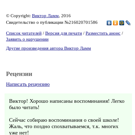
© Copyright:
Виктор Ламм
, 2016
Свидетельство о публикации №216020701586
Список читателей
/
Версия для печати
/
Разместить анонс
/
Заявить о нарушении
Другие произведения автора Виктор Ламм
Рецензии
Написать рецензию
Виктор! Хорошо написаны воспоминания! Легко
было читать!
Сейчас собираю воспоминания о своей школе!
Жаль, что поздно спохватываемся, т.к. многих
уже нет!