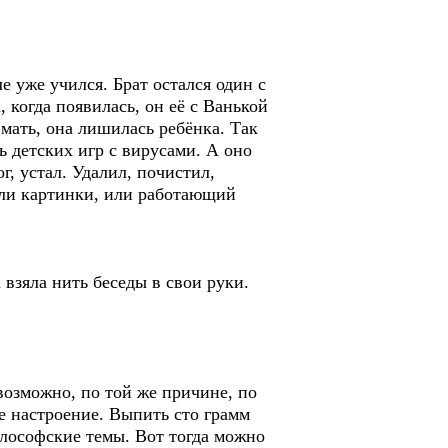
е уже учился. Брат остался один с
 когда появилась, он её с Ванькой
 мать, она лишилась ребёнка. Так
ь детских игр с вирусами. А оно
г, устал. Удалил, почистил,
или картинки, или работающий
 взяла нить беседы в свои руки.
возможно, по той же причине, по
е настроение. Выпить сто грамм
илософские темы. Вот тогда можно