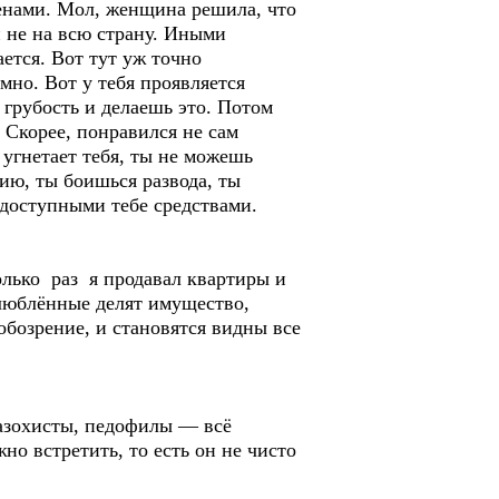
менами. Мол, женщина решила, что
и не на всю страну. Иными
ается. Вот тут уж точно
мно. Вот у тебя проявляется
грубость и делаешь это. Потом
. Скорее, понравился не сам
 угнетает тебя, ты не можешь
цию, ты боишься развода, ты
 доступными тебе средствами.
лько раз я продавал квартиры и
влюблённые делят имущество,
бозрение, и становятся видны все
мазохисты, педофилы — всё
о встретить, то есть он не чисто