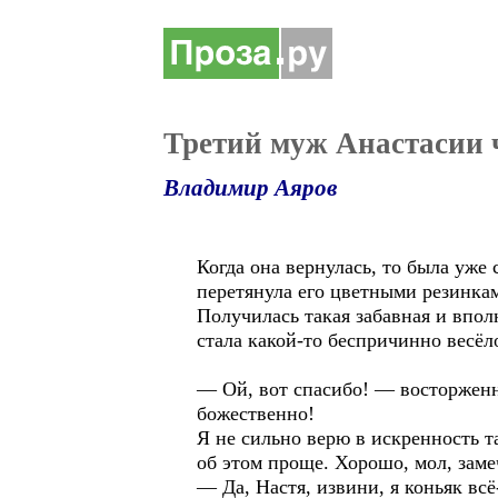
Третий муж Анастасии 
Владимир Аяров
Когда она вернулась, то была уже 
перетянула его цветными резинкам
Получилась такая забавная и впол
стала какой-то беспричинно весёло
— Ой, вот спасибо! — восторженн
божественно!
Я не сильно верю в искренность т
об этом проще. Хорошо, мол, заме
— Да, Настя, извини, я коньяк всё