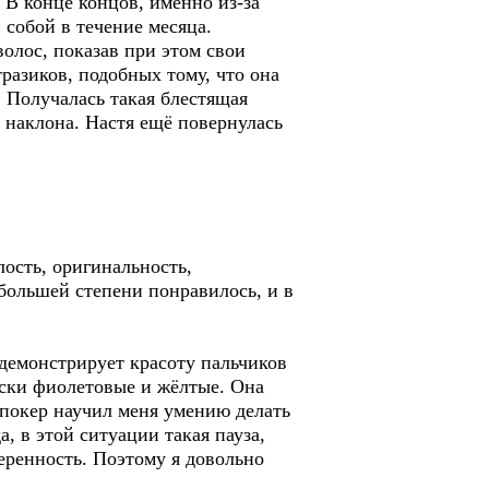
. В конце концов, именно из-за
 собой в течение месяца.
олос, показав при этом свои
разиков, подобных тому, что она
. Получалась такая блестящая
а наклона. Настя ещё повернулась
лость, оригинальность,
 большей степени понравилось, и в
 демонстрирует красоту пальчиков
оски фиолетовые и жёлтые. Она
в покер научил меня умению делать
, в этой ситуации такая пауза,
еренность. Поэтому я довольно