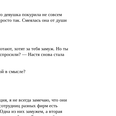
то девушка покурила не совсем
просто так. Смеялась она от души
тают, хотят за тебя замуж. Но ты
о спросили? — Настя снова стала
ой в смысле?
я, я не всегда замечаю, что они
 сотрудниц разных фирм есть
Одна из них замужем, а вторая