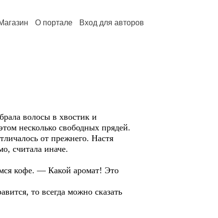
Магазин
О портале
Вход для авторов
обрала волосы в хвостик и
этом несколько свободных прядей.
тличалось от прежнего. Настя
мо, считала иначе.
мся кофе. — Какой аромат! Это
авится, то всегда можно сказать