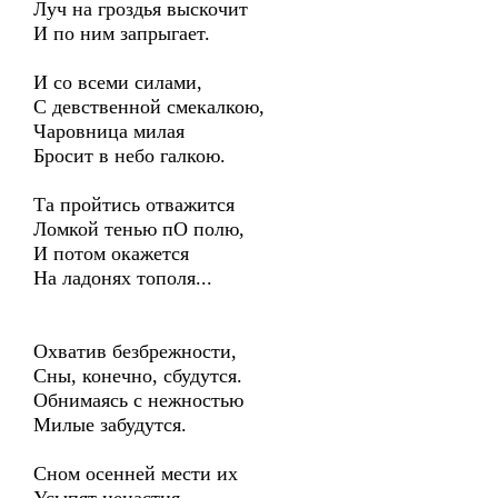
Луч на гроздья выскочит
И по ним запрыгает.
И со всеми силами,
С девственной смекалкою,
Чаровница милая
Бросит в небо галкою.
Та пройтись отважится
Ломкой тенью пО полю,
И потом окажется
На ладонях тополя...
Охватив безбрежности,
Сны, конечно, сбудутся.
Обнимаясь с нежностью
Милые забудутся.
Сном осенней мести их