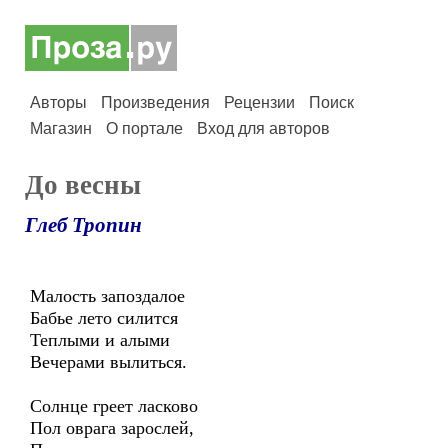
Авторы
Произведения
Рецензии
Поиск
Магазин
О портале
Вход для авторов
До весны
Глеб Тропин
Малость запоздалое
Бабье лето силится
Теплыми и алыми
Вечерами вылиться.
Солнце греет ласково
Пол оврага зарослей,