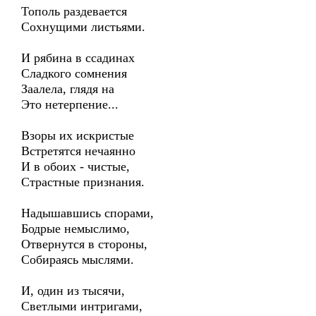
Тополь раздевается
Сохнущими листьями.
И рябина в ссадинах
Сладкого сомнения
Заалела, глядя на
Это нетерпение...
Взоры их искристые
Встретятся нечаянно
И в обоих - чистые,
Страстные признания.
Надышавшись спорами,
Бодрые немыслимо,
Отвернутся в стороны,
Собираясь мыслями.
И, один из тысячи,
Светлыми интригами,