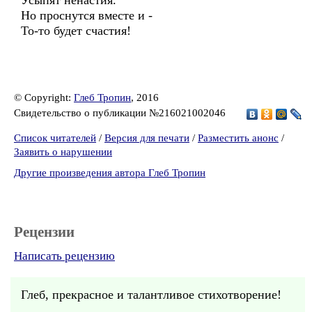
Усыпят ненастия.
Но проснутся вместе и -
То-то будет счастия!
© Copyright:
Глеб Тропин
, 2016
Свидетельство о публикации №216021002046
Список читателей
/
Версия для печати
/
Разместить анонс
/
Заявить о нарушении
Другие произведения автора Глеб Тропин
Рецензии
Написать рецензию
Глеб, прекрасное и талантливое стихотворение!