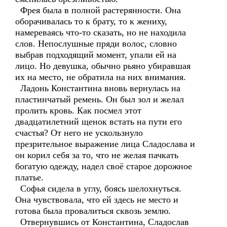
Фрея была в полной растерянности. Она
оборачивалась то к брату, то к жениху,
намереваясь что-то сказать, но не находила
слов. Непослушные пряди волос, словно
выбрав подходящий момент, упали ей на
лицо. Но девушка, обычно рьяно убиравшая
их на место, не обратила на них внимания.
Ладонь Константина вновь вернулась на
пластинчатый ремень. Он был зол и желал
пролить кровь. Как посмел этот
двадцатилетний щенок встать на пути его
счастья? От него не ускользнуло
презрительное выражение лица Сладослава и
он корил себя за то, что не желая пачкать
богатую одежду, надел своё старое дорожное
платье.
Софья сидела в углу, боясь шелохнуться.
Она чувствовала, что ей здесь не место и
готова была провалиться сквозь землю.
Отвернувшись от Константина, Сладослав