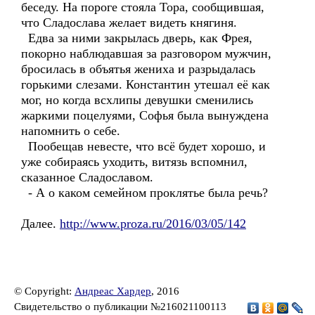
беседу. На пороге стояла Тора, сообщившая,
что Сладослава желает видеть княгиня.
Едва за ними закрылась дверь, как Фрея,
покорно наблюдавшая за разговором мужчин,
бросилась в объятья жениха и разрыдалась
горькими слезами. Константин утешал её как
мог, но когда всхлипы девушки сменились
жаркими поцелуями, Софья была вынуждена
напомнить о себе.
Пообещав невесте, что всё будет хорошо, и
уже собираясь уходить, витязь вспомнил,
сказанное Сладославом.
- А о каком семейном проклятье была речь?
Далее.
http://www.proza.ru/2016/03/05/142
© Copyright:
Андреас Хардер
, 2016
Свидетельство о публикации №216021100113