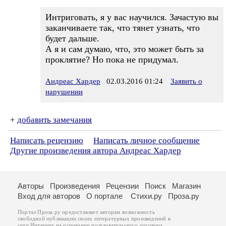
Интриговать, я у вас научился. Зачастую вы
заканчиваете так, что тянет узнать, что
будет дальше.
А я и сам думаю, что, это может быть за
проклятие? Но пока не придумал.
Андреас Хардер
02.03.2016 01:24
Заявить о
нарушении
+
добавить замечания
Написать рецензию
Написать личное сообщение
Другие произведения автора Андреас Хардер
Авторы
Произведения
Рецензии
Поиск
Магазин
Вход для авторов
О портале
Стихи.ру
Проза.ру
Портал Проза.ру предоставляет авторам возможность
свободной публикации своих литературных произведений в
сети Интернет на основании
пользовательского договора
.