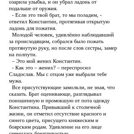
озарила улыбка, и он убрал ладонь от
подальше от оружия.
- Если это твой брат, то мы поладим, -
ответил Константин, протягивая открытую
ладонь для пожатия.
Молодой человек, удивлённо наблюдавший
за происходящим, собрался было пожать
протянутую руку, но после слов сестры, замер
на полпути.
– Это мой жених Константин.
- Как это – жених? – переспросил
Сладослав. Мы с отцом уже выбрали тебе
мужа.
Все присутствующие замолкли, не зная, что
сказать. Брат оценивающе, разглядывал
поношенную и промокшую от пота одежду
Константина. Привыкший к столичной
жизни, он отметил отсутствие красного и
синего цвета, присущего княжеским и
боярским родам. Удивление на его лице
сменилась брезгливостью.