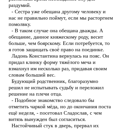
раздумий.
- Сестра уже обещана другому человеку и
нас не правильно поймут, если мы расторгнем
помолвку.
- В таком случае она обещана дважды. А
обещание, данное княжескому роду, весит
больше, чем боярскому. Если потребуется, то
я готов защищать своё право на поединке.
Ладонь Константина вернулась на пояс. Он
придал клинку форму тяжёлого меча и
взмахнул им несколько раз, придавая своим
словам больший вес.
Будующий родственник, благоразумно
решил не испытывать судьбу и переложил
решение на плечи отца.
- Подобное знакомство следовало бы
отметить чаркой мёда, но до окончания поста
ещё неделя, - посетовал Сладослав, с чем
витязь вынужден был согласиться.
Настойчивый стук в дверь, прервал их