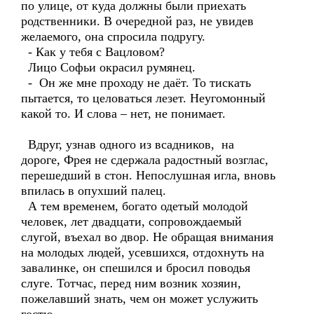
по улице, от куда должны были приехать
родственники. В очередной раз, не увидев
желаемого, она спросила подругу.
- Как у тебя с Вацловом?
Лицо Софьи окрасил румянец.
- Он же мне проходу не даёт. То тискать
пытается, то целоваться лезет. Неугомонный
какой то. И слова – нет, не понимает.
Вдруг, узнав одного из всадников, на
дороге, Фрея не сдержала радостный возглас,
перешедший в стон. Непослушная игла, вновь
впилась в опухший палец.
А тем временем, богато одетый молодой
человек, лет двадцати, сопровождаемый
слугой, въехал во двор. Не обращая внимания
на молодых людей, усевшихся, отдохнуть на
завалинке, он спешился и бросил поводья
слуге. Тотчас, перед ним возник хозяин,
пожелавший знать, чем он может услужить