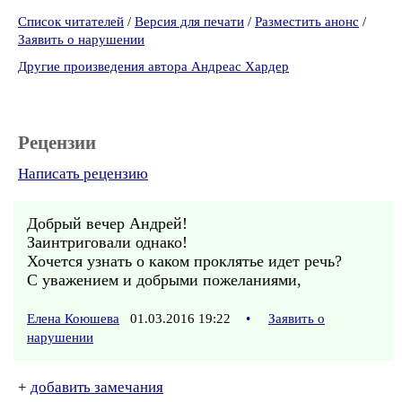
Список читателей
/
Версия для печати
/
Разместить анонс
/
Заявить о нарушении
Другие произведения автора Андреас Хардер
Рецензии
Написать рецензию
Добрый вечер Андрей!
Заинтриговали однако!
Хочется узнать о каком проклятье идет речь?
С уважением и добрыми пожеланиями,
Елена Коюшева
01.03.2016 19:22
•
Заявить о
нарушении
+
добавить замечания