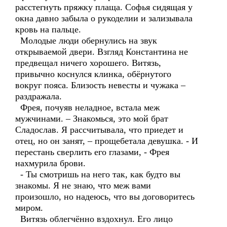
расстегнуть пряжку плаща. Софья сидящая у
окна давно забыла о рукоделии и зализывала
кровь на пальце.
Молодые люди обернулись на звук
открываемой двери. Взгляд Константина не
предвещал ничего хорошего. Витязь,
привычно коснулся клинка, обёрнутого
вокруг пояса. Близость невесты и чужака –
раздражала.
Фрея, почуяв неладное, встала меж
мужчинами. – Знакомься, это мой брат
Сладослав. Я рассчитывала, что приедет и
отец, но он занят, – прощебетала девушка. - И
перестань сверлить его глазами, - Фрея
нахмурила брови.
- Ты смотришь на него так, как будто вы
знакомы. Я не знаю, что меж вами
произошло, но надеюсь, что вы договоритесь
миром.
Витязь облегчённо вздохнул. Его лицо