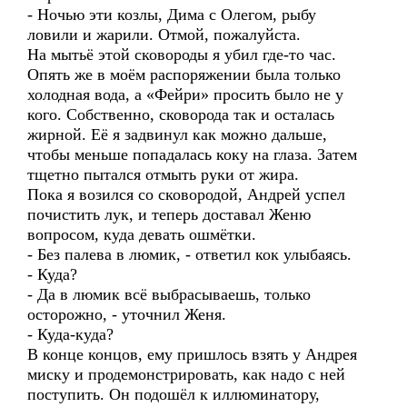
- Ночью эти козлы, Дима с Олегом, рыбу
ловили и жарили. Отмой, пожалуйста.
На мытьё этой сковороды я убил где-то час.
Опять же в моём распоряжении была только
холодная вода, а «Фейри» просить было не у
кого. Собственно, сковорода так и осталась
жирной. Её я задвинул как можно дальше,
чтобы меньше попадалась коку на глаза. Затем
тщетно пытался отмыть руки от жира.
Пока я возился со сковородой, Андрей успел
почистить лук, и теперь доставал Женю
вопросом, куда девать ошмётки.
- Без палева в люмик, - ответил кок улыбаясь.
- Куда?
- Да в люмик всё выбрасываешь, только
осторожно, - уточнил Женя.
- Куда-куда?
В конце концов, ему пришлось взять у Андрея
миску и продемонстрировать, как надо с ней
поступить. Он подошёл к иллюминатору,