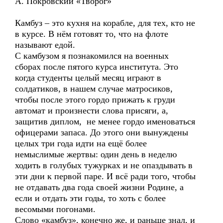
А. Покровский «Творог»
Камбуз – это кухня на корабле, для тех, кто не
в курсе. В нём готовят то, что на флоте
называют едой.
С камбузом я познакомился на военных
сборах после пятого курса института. Это
когда студенты целый месяц играют в
солдатиков, в нашем случае матросиков,
чтобы после этого гордо прижать к груди
автомат и произнести слова присяги, а,
защитив диплом, не менее гордо именоваться
офицерами запаса. До этого они вынуждены
целых три года идти на ещё более
немыслимые жертвы: один день в неделю
ходить в голубых тужурках и не опаздывать в
эти дни к первой паре. И всё ради того, чтобы
не отдавать два года своей жизни Родине, а
если и отдать эти годы, то хоть с более
весомыми погонами.
Слово «камбуз», конечно же, и раньше знал, и