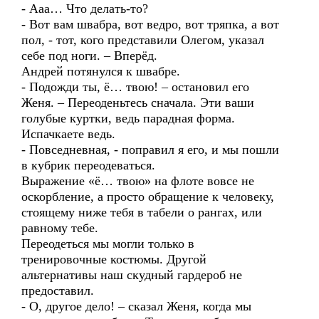
- Ааа… Что делать-то?
- Вот вам швабра, вот ведро, вот тряпка, а вот
пол, - тот, кого представили Олегом, указал
себе под ноги. – Вперёд.
Андрей потянулся к швабре.
- Подожди ты, ё… твою! – остановил его
Женя. – Переоденьтесь сначала. Эти ваши
голубые куртки, ведь парадная форма.
Испачкаете ведь.
- Повседневная, - поправил я его, и мы пошли
в кубрик переодеваться.
Выражение «ё… твою» на флоте вовсе не
оскорбление, а просто обращение к человеку,
стоящему ниже тебя в табели о рангах, или
равному тебе.
Переодеться мы могли только в
тренировочные костюмы. Другой
альтернативы наш скудный гардероб не
предоставил.
- О, другое дело! – сказал Женя, когда мы