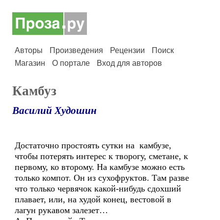
Авторы
Произведения
Рецензии
Поиск
Магазин
О портале
Вход для авторов
Камбуз
Василий Худошин
Достаточно простоять сутки на камбузе,
чтобы потерять интерес к творогу, сметане, к
первому, ко второму. На камбузе можно есть
только компот. Он из сухофруктов. Там разве
что только червячок какой-нибудь сдохший
плавает, или, на худой конец, вестовой в
лагун рукавом залезет…