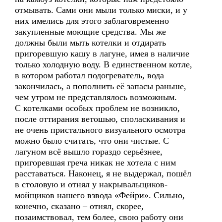
отмывать. Сами они мыли только миски, и у
них имелись для этого заблаговременно
закупленные моющие средства. Мы же
должны были мыть котелки и отдирать
пригоревшую кашу в лагуне, имея в наличие
только холодную воду. В единственном котле,
в котором работал подогреватель, вода
закончилась, а пополнить её запасы раньше,
чем утром не представлялось возможным.
С котелками особых проблем не возникло,
после оттирания ветошью, споласкивания и
не очень пристального визуального осмотра
можно было считать, что они чистые. С
лагуном всё вышло гораздо серьёзнее,
пригоревшая греча никак не хотела с ним
расставаться. Наконец, я не выдержал, пошёл
в столовую и отнял у накрывальщиков-
мойщиков нашего взвода «Фейри». Сильно,
конечно, сказано – отнял, скорее,
позаимствовал, тем более, свою работу они