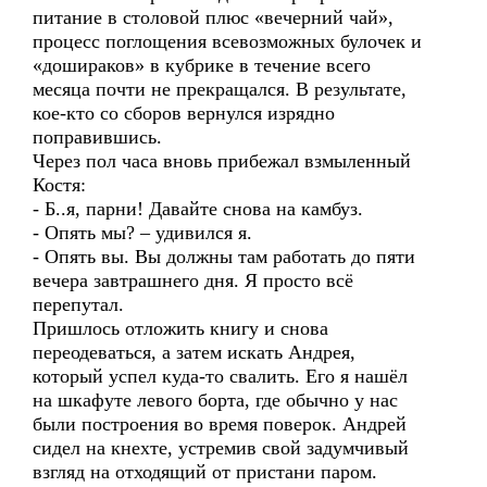
питание в столовой плюс «вечерний чай»,
процесс поглощения всевозможных булочек и
«дошираков» в кубрике в течение всего
месяца почти не прекращался. В результате,
кое-кто со сборов вернулся изрядно
поправившись.
Через пол часа вновь прибежал взмыленный
Костя:
- Б..я, парни! Давайте снова на камбуз.
- Опять мы? – удивился я.
- Опять вы. Вы должны там работать до пяти
вечера завтрашнего дня. Я просто всё
перепутал.
Пришлось отложить книгу и снова
переодеваться, а затем искать Андрея,
который успел куда-то свалить. Его я нашёл
на шкафуте левого борта, где обычно у нас
были построения во время поверок. Андрей
сидел на кнехте, устремив свой задумчивый
взгляд на отходящий от пристани паром.