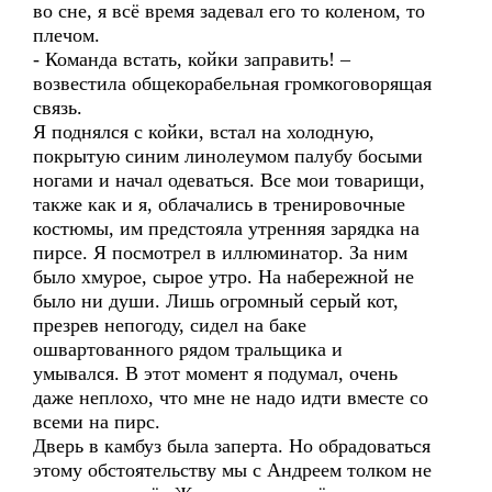
во сне, я всё время задевал его то коленом, то
плечом.
- Команда встать, койки заправить! –
возвестила общекорабельная громкоговорящая
связь.
Я поднялся с койки, встал на холодную,
покрытую синим линолеумом палубу босыми
ногами и начал одеваться. Все мои товарищи,
также как и я, облачались в тренировочные
костюмы, им предстояла утренняя зарядка на
пирсе. Я посмотрел в иллюминатор. За ним
было хмурое, сырое утро. На набережной не
было ни души. Лишь огромный серый кот,
презрев непогоду, сидел на баке
ошвартованного рядом тральщика и
умывался. В этот момент я подумал, очень
даже неплохо, что мне не надо идти вместе со
всеми на пирс.
Дверь в камбуз была заперта. Но обрадоваться
этому обстоятельству мы с Андреем толком не