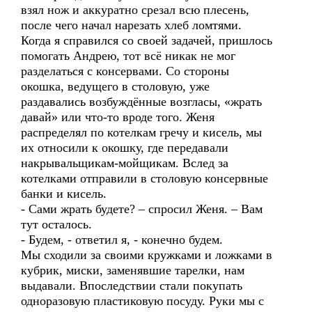
взял нож и аккуратно срезал всю плесень,
после чего начал нарезать хлеб ломтями.
Когда я справился со своей задачей, пришлось
помогать Андрею, тот всё никак не мог
разделаться с консервами. Со стороны
окошка, ведущего в столовую, уже
раздавались возбуждённые возгласы, «жрать
давай» или что-то вроде того. Женя
распределял по котелкам гречу и кисель, мы
их относили к окошку, где передавали
накрывальщикам-мойщикам. Вслед за
котелками отправили в столовую консервные
банки и кисель.
- Сами жрать будете? – спросил Женя. – Вам
тут осталось.
- Будем, - ответил я, - конечно будем.
Мы сходили за своими кружками и ложками в
кубрик, миски, заменявшие тарелки, нам
выдавали. Впоследствии стали покупать
одноразовую пластиковую посуду. Руки мы с