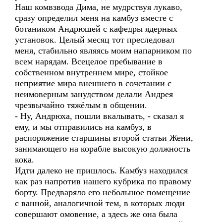
Наш комвзвода Дима, не мудрствуя лукаво,
сразу определил меня на камбуз вместе с
ботаником Андрюшей с кафедры ядерных
установок. Целый месяц тот преследовал
меня, стабильно являясь моим напарником по
всем нарядам. Всецелое пребывание в
собственном внутреннем мире, стойкое
неприятие мира внешнего в сочетании с
неимоверным занудством делали Андрея
чрезвычайно тяжёлым в общении.
- Ну, Андрюха, пошли вкалывать, - сказал я
ему, и мы отправились на камбуз, в
распоряжение старшины второй статьи Жени,
занимающего на корабле высокую должность
кока.
Идти далеко не пришлось. Камбуз находился
как раз напротив нашего кубрика по правому
борту. Предваряло его небольшое помещение
с ванной, аналогичной тем, в которых люди
совершают омовение, а здесь же она была