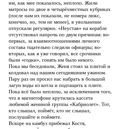
им, как мне показалось, неплохо. Жили
матросы по двое в четырёхместных кубриках
(после нам их показали, не номера люкс,
конечно, но, тем не менее), в увольнение
отпускали регулярно. «Неустав» на корабле
отсутствовал напрочь по двум причинам: во-
первых, за взаимоотношениями личного
состава тщательно следили офицеры; во-
вторых, как я уже говорил, все срочники
были «годки», гонять им было некого.
Пока мы беседовали, Женя стоял за плитой и
колдовал над нашим сегодняшним ужином.
Пару раз он просил нас набрать в большой
лагун воды из котла и подтащить к плите.
Пока всё было неплохо, за исключением того,
что в магнитофоне крутилась кассета
любимой жениной группы «Кабриолет». Тот,
кто слышал, поймёт, кто не слышал,
послушайте и поймите.
Вскоре на камбуз прибежал Костя,