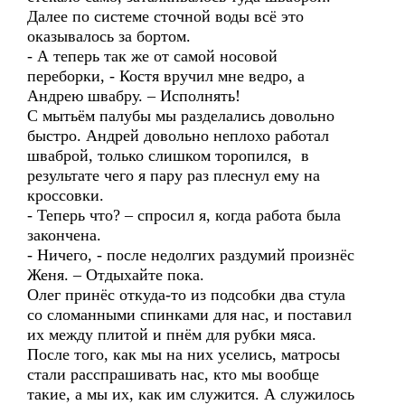
Далее по системе сточной воды всё это
оказывалось за бортом.
- А теперь так же от самой носовой
переборки, - Костя вручил мне ведро, а
Андрею швабру. – Исполнять!
С мытьём палубы мы разделались довольно
быстро. Андрей довольно неплохо работал
шваброй, только слишком торопился, в
результате чего я пару раз плеснул ему на
кроссовки.
- Теперь что? – спросил я, когда работа была
закончена.
- Ничего, - после недолгих раздумий произнёс
Женя. – Отдыхайте пока.
Олег принёс откуда-то из подсобки два стула
со сломанными спинками для нас, и поставил
их между плитой и пнём для рубки мяса.
После того, как мы на них уселись, матросы
стали расспрашивать нас, кто мы вообще
такие, а мы их, как им служится. А служилось