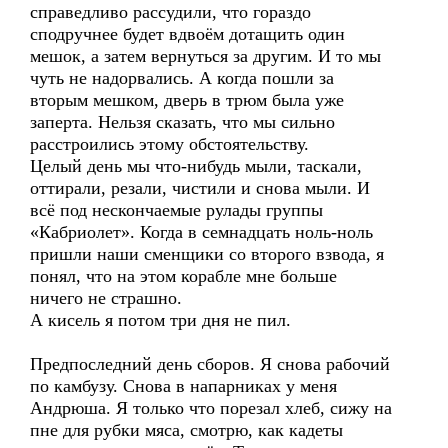
справедливо рассудили, что гораздо
сподручнее будет вдвоём дотащить один
мешок, а затем вернуться за другим. И то мы
чуть не надорвались. А когда пошли за
вторым мешком, дверь в трюм была уже
заперта. Нельзя сказать, что мы сильно
расстроились этому обстоятельству.
Целый день мы что-нибудь мыли, таскали,
оттирали, резали, чистили и снова мыли. И
всё под нескончаемые рулады группы
«Кабриолет». Когда в семнадцать ноль-ноль
пришли наши сменщики со второго взвода, я
понял, что на этом корабле мне больше
ничего не страшно.
А кисель я потом три дня не пил.
Предпоследний день сборов. Я снова рабочий
по камбузу. Снова в напарниках у меня
Андрюша. Я только что порезал хлеб, сижу на
пне для рубки мяса, смотрю, как кадеты