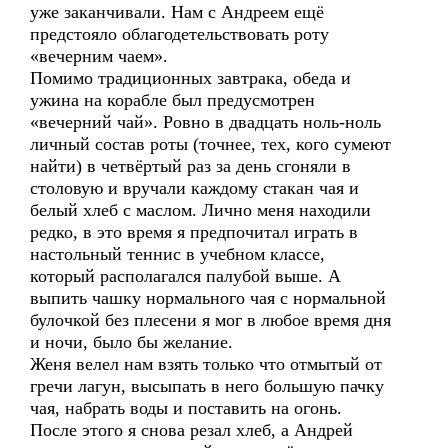
уже заканчивали. Нам с Андреем ещё
предстояло облагодетельствовать роту
«вечерним чаем».
Помимо традиционных завтрака, обеда и
ужина на корабле был предусмотрен
«вечерний чай». Ровно в двадцать ноль-ноль
личный состав роты (точнее, тех, кого сумеют
найти) в четвёртый раз за день сгоняли в
столовую и вручали каждому стакан чая и
белый хлеб с маслом. Лично меня находили
редко, в это время я предпочитал играть в
настольный теннис в учебном классе,
который располагался палубой выше. А
выпить чашку нормального чая с нормальной
булочкой без плесени я мог в любое время дня
и ночи, было бы желание.
Женя велел нам взять только что отмытый от
гречи лагун, высыпать в него большую пачку
чая, набрать воды и поставить на огонь.
После этого я снова резал хлеб, а Андрей