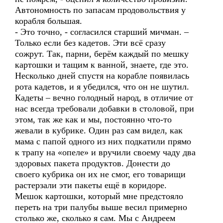
Автономность по запасам продовольствия у
корабля большая.
- Это точно, - согласился старший мичман. –
Только если без кадетов. Эти всё сразу
сожрут. Так, парни, берём каждый по мешку
картошки и тащим к ванной, знаете, где это.
Несколько дней спустя на корабле появилась
рота кадетов, и я убедился, что он не шутил.
Кадеты – вечно голодный народ, в отличие от
нас всегда требовали добавки в столовой, при
этом, так же как и мы, постоянно что-то
жевали в кубрике. Один раз сам видел, как
мама с папой одного из них подкатили прямо
к трапу на «опеле» и вручили своему чаду два
здоровых пакета продуктов. Донести до
своего кубрика он их не смог, его товарищи
растерзали эти пакеты ещё в коридоре.
Мешок картошки, который мне предстояло
переть на три палубы выше весил примерно
столько же, сколько я сам. Мы с Андреем