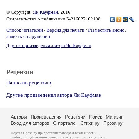
© Copyright:
Ян Кауфман
, 2016
Свидетельство о публикации №216022102198
Список читателей
/
Версия для печати
/
Разместить анонс
/
Заявить о нарушении
Другие произведения автора Ян Кауфман
Рецензии
Написать рецензию
Другие произведения автора Ян Кауфман
Авторы
Произведения
Рецензии
Поиск
Магазин
Вход для авторов
О портале
Стихи.ру
Проза.ру
Портал Проза.ру предоставляет авторам возможность
свободной публикации своих литературных произведений в