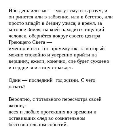
Ибо день или час — могут смутить разум, и
он ринется или в забвение, или в бегство, или
просто впадёт в бездну ужаса; а время, за
которое Земля, на коей находится ищущий
человек, обернётся вокруг своего центра
Греющего Света —
именно и есть тот промежуток, за который
можно спокойно и уверенно прийти на
вершину, ежели, конечно, сие будет суждено
и сердце воистину страждет.
Один — последний год жизни. С чего
начать?
Вероятно, с тотального пересмотра своей
жизни,-
всех и любых протекших во времени и
оставивших след во сознательном
бессознательном событий.