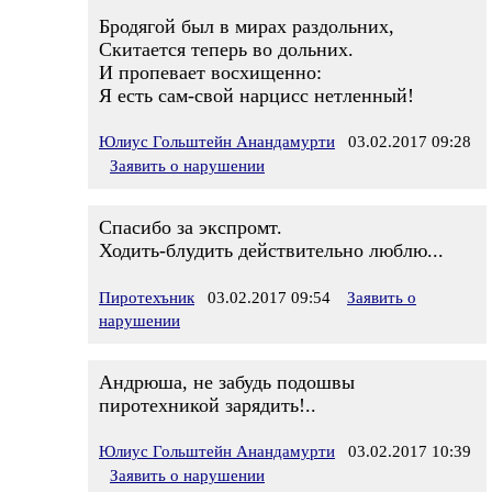
Бродягой был в мирах раздольних,
Скитается теперь во дольних.
И пропевает восхищенно:
Я есть сам-свой нарцисс нетленный!
Юлиус Гольштейн Анандамурти
03.02.2017 09:28
Заявить о нарушении
Спасибо за экспромт.
Ходить-блудить действительно люблю...
Пиротехъник
03.02.2017 09:54
Заявить о
нарушении
Андрюша, не забудь подошвы
пиротехникой зарядить!..
Юлиус Гольштейн Анандамурти
03.02.2017 10:39
Заявить о нарушении