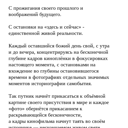
С прожигания своего прошлого и
воображений будущего.
С остановки на «здесь и сейчас» -
единственной живой реальности.
Каждый оставшийся божий день свой, с утра
и до вечера, концентрируясь на бесконечной
глубине кадров киноплёнки в фокусировках
настоящего момента, с остановками на
вхождение во глубины остановившегося
времени в фотографиях отдельных значимых
моментов историографии самобытия.
Так путник начнёт прикасаться к объёмной
картине своего присутствия в мире и каждое
«фото» обернётся прикасанием к
раскрывающейся бесконечности,
а кадры кинофильма начнут таять во своём
источнике — нескончаемом живом свете