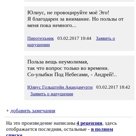
Юлиус, не провоцируйте моё Эго!
Я благодарен за внимание. Но пользы от
меня пока немного...
Пиротехъник
03.02.2017 10:44
Заявить о
нарушении
Польза вещь неумолимая,
так что вопрос только во времени.
Со-улыбки Под Небесами, - Андрей!..
Юлиус Гольштейн Анандамурти
03.02.2017 18:42
Заявить о нарушении
+
добавить замечания
На это произведение написаны
4 рецензии
, здесь
отображается последняя, остальные -
в полном
списке
.