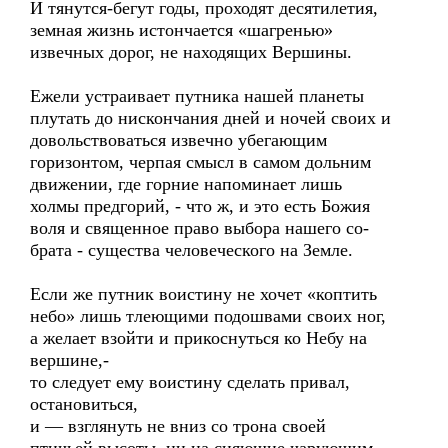
И тянутся-бегут годы, проходят десятилетия,
земная жизнь истончается «шагренью»
извечных дорог, не находящих Вершины.
Ежели устраивает путника нашей планеты
плутать до нискончания дней и ночей своих и
довольствоваться извечно убегающим
горизонтом, черпая смысл в самом дольним
движении, где горние напоминает лишь
холмы предгорий, - что ж, и это есть Божия
воля и священное право выбора нашего со-
брата - существа человеческого на Земле.
Если же путник воистину не хочет «коптить
небо» лишь тлеющими подошвами своих ног,
а желает взойти и прикоснуться ко Небу на
вершине,-
то следует ему воистину сделать привал,
остановиться,
и — взглянуть не вниз со трона своей