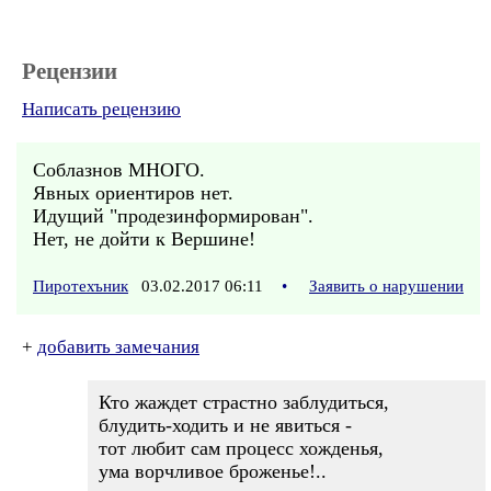
Рецензии
Написать рецензию
Соблазнов МНОГО.
Явных ориентиров нет.
Идущий "продезинформирован".
Нет, не дойти к Вершине!
Пиротехъник
03.02.2017 06:11
•
Заявить о нарушении
+
добавить замечания
Кто жаждет страстно заблудиться,
блудить-ходить и не явиться -
тот любит сам процесс хожденья,
ума ворчливое броженье!..