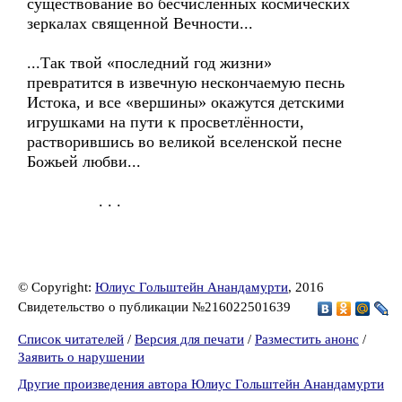
существование во бесчисленных космических
зеркалах священной Вечности...
...Так твой «последний год жизни»
превратится в извечную нескончаемую песнь
Истока, и все «вершины» окажутся детскими
игрушками на пути к просветлённости,
растворившись во великой вселенской песне
Божьей любви...
. . .
© Copyright:
Юлиус Гольштейн Анандамурти
, 2016
Свидетельство о публикации №216022501639
Список читателей
/
Версия для печати
/
Разместить анонс
/
Заявить о нарушении
Другие произведения автора Юлиус Гольштейн Анандамурти