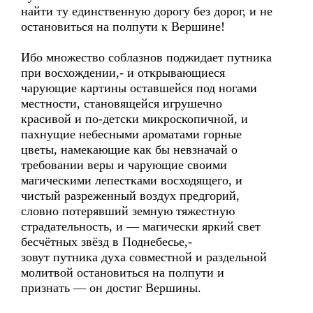
найти ту единственную дорогу без дорог, и не
остановиться на полпути к Вершине!
Ибо множество соблазнов поджидает путника
при восхождении,- и открывающиеся
чарующие картины оставшейся под ногами
местности, становящейся игрушечно
красивой и по-детски микроскопичной, и
пахнущие небесными ароматами горные
цветы, намекающие как бы невзначай о
требовании веры и чарующие своими
магическими лепестками восходящего, и
чистый разреженный воздух предгорий,
словно потерявший земную тяжестную
страдательность, и — магически яркий свет
бесчётных звёзд в Поднебесье,-
зовут путника духа совместной и раздельной
молитвой остановиться на полпути и
признать — он достиг Вершины.