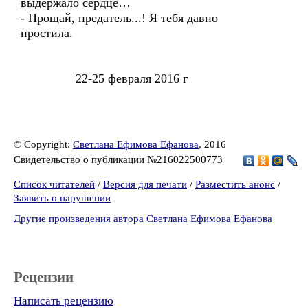
выдержало сердце…
- Прощай, предатель...! Я тебя давно
простила.
22-25 февраля 2016 г
© Copyright:
Светлана Ефимова Ефанова
, 2016
Свидетельство о публикации №216022500773
Список читателей
/
Версия для печати
/
Разместить анонс
/
Заявить о нарушении
Другие произведения автора Светлана Ефимова Ефанова
Рецензии
Написать рецензию