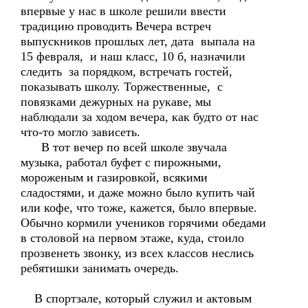
впервые у нас в школе решили ввести
традицию проводить Вечера встреч
выпускников прошлых лет, дата выпала на
15 февраля, и наш класс, 10 б, назначили
следить за порядком, встречать гостей,
показывать школу. Торжественные, с
повязками дежурных на рукаве, мы
наблюдали за ходом вечера, как будто от нас
что-то могло зависеть.
В тот вечер по всей школе звучала
музыка, работал буфет с пирожными,
мороженым и газировкой, всякими
сладостями, и даже можно было купить чай
или кофе, что тоже, кажется, было впервые.
Обычно кормили учеников горячими обедами
в столовой на первом этаже, куда, стоило
прозвенеть звонку, из всех классов неслись
ребятишки занимать очередь.
В спортзале, который служил и актовым