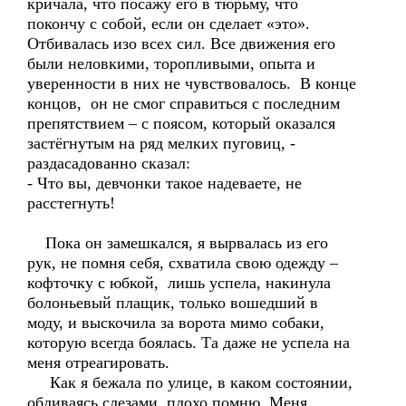
кричала, что посажу его в тюрьму, что
покончу с собой, если он сделает «это».
Отбивалась изо всех сил. Все движения его
были неловкими, торопливыми, опыта и
уверенности в них не чувствовалось. В конце
концов, он не смог справиться с последним
препятствием – с поясом, который оказался
застёгнутым на ряд мелких пуговиц, -
раздасадованно сказал:
- Что вы, девчонки такое надеваете, не
расстегнуть!
Пока он замешкался, я вырвалась из его
рук, не помня себя, схватила свою одежду –
кофточку с юбкой, лишь успела, накинула
болоньевый плащик, только вошедший в
моду, и выскочила за ворота мимо собаки,
которую всегда боялась. Та даже не успела на
меня отреагировать.
Как я бежала по улице, в каком состоянии,
обливаясь слезами, плохо помню. Меня