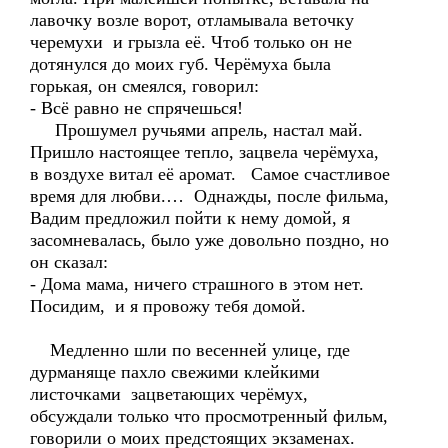
лавочку возле ворот, отламывала веточку
черемухи и грызла её. Чтоб только он не
дотянулся до моих губ. Черёмуха была
горькая, он смеялся, говорил:
- Всё равно не спрячешься!
Прошумел ручьями апрель, настал май.
Пришло настоящее тепло, зацвела черёмуха,
в воздухе витал её аромат. Самое счастливое
время для любви.… Однажды, после фильма,
Вадим предложил пойти к нему домой, я
засомневалась, было уже довольно поздно, но
он сказал:
- Дома мама, ничего страшного в этом нет.
Посидим, и я провожу тебя домой.
Медленно шли по весенней улице, где
дурманяще пахло свежими клейкими
листочками зацветающих черёмух,
обсуждали только что просмотренный фильм,
говорили о моих предстоящих экзаменах.