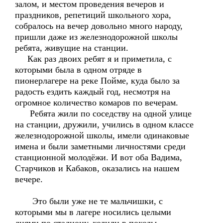
залом, и местом проведения вечеров и
праздников, репетиций школьного хора,
собралось на вечер довольно много народу,
пришли даже из железнодорожной школы
ребята, живущие на станции.
Как раз двоих ребят я и приметила, с
которыми была в одном отряде в
пионерлагере на реке Пойме, куда было за
радость ездить каждый год, несмотря на
огромное количество комаров по вечерам.
Ребята жили по соседству на одной улице
на станции, дружили, учились в одном классе
железнодорожной школы, имели одинаковые
имена и были заметными личностями среди
станционной молодёжи. И вот оба Вадима,
Старчиков и Кабаков, оказались на нашем
вечере.
Это были уже не те мальчишки, с
которыми мы в лагере носились целыми