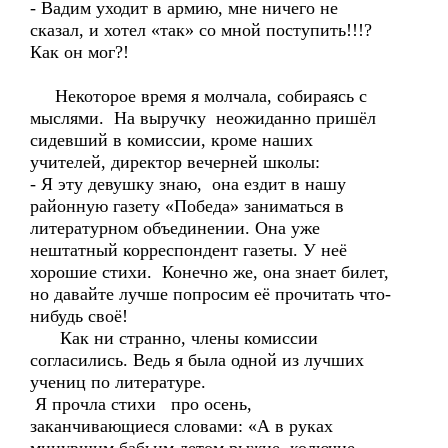
- Вадим уходит в армию, мне ничего не
сказал, и хотел «так» со мной поступить!!!?
Как он мог?!
Некоторое время я молчала, собираясь с
мыслями. На выручку неожиданно пришёл
сидевший в комиссии, кроме наших
учителей, директор вечерней школы:
- Я эту девушку знаю, она ездит в нашу
районную газету «Победа» заниматься в
литературном объединении. Она уже
нештатный корреспондент газеты. У неё
хорошие стихи. Конечно же, она знает билет,
но давайте лучше попросим её прочитать что-
нибудь своё!
Как ни странно, члены комиссии
согласились. Ведь я была одной из лучших
учениц по литературе.
Я прочла стихи про осень,
заканчивающиеся словами: «А в руках