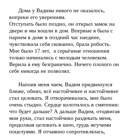
Дома у Вадима никого не оказалось,
вопреки его уверениям.
Отступать было поздно, он открыл замок на
двери и мы вошли в дом. Впервые я была с
парнем в доме в поздний час наедине,
чувствовала себя скованно, брала робость.
Мне было 17 лет, а серьёзные отношения
только начинались с молодым человеком.
Верила я ему безгранично. Ничего плохого он
себе никогда не позволял.
Напоив меня чаем, Вадим придвинулся
ближе, обнял, всё настойчивее и настойчивее
стал целовать. Я отворачивалась, мне было
очень стыдно. Сердце колотилось в смятении:
что будет дальше? А дальше Вадим, отодвигая
мои руки, стал настойчиво раздевать меня,
продолжая целовать в шею, грудь жгучими
поцелуями. Я отчаянно сопротивлялась,