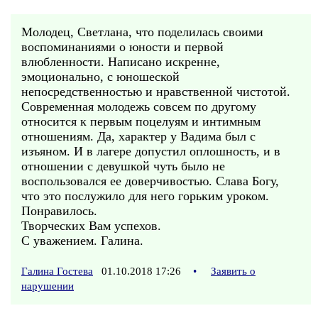
Молодец, Светлана, что поделилась своими
воспоминаниями о юности и первой
влюбленности. Написано искренне,
эмоционально, с юношеской
непосредственностью и нравственной чистотой.
Современная молодежь совсем по другому
относится к первым поцелуям и интимным
отношениям. Да, характер у Вадима был с
изъяном. И в лагере допустил оплошность, и в
отношении с девушкой чуть было не
воспользовался ее доверчивостью. Слава Богу,
что это послужило для него горьким уроком.
Понравилось.
Творческих Вам успехов.
С уважением. Галина.
Галина Гостева
01.10.2018 17:26
•
Заявить о
нарушении