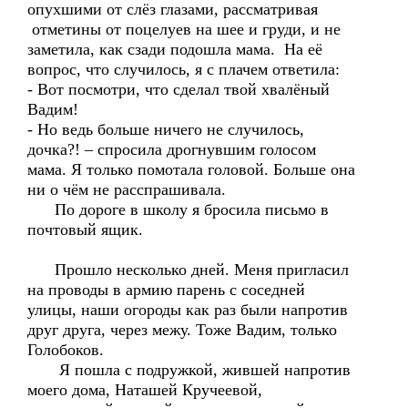
опухшими от слёз глазами, рассматривая
отметины от поцелуев на шее и груди, и не
заметила, как сзади подошла мама. На её
вопрос, что случилось, я с плачем ответила:
- Вот посмотри, что сделал твой хвалёный
Вадим!
- Но ведь больше ничего не случилось,
дочка?! – спросила дрогнувшим голосом
мама. Я только помотала головой. Больше она
ни о чём не расспрашивала.
По дороге в школу я бросила письмо в
почтовый ящик.
Прошло несколько дней. Меня пригласил
на проводы в армию парень с соседней
улицы, наши огороды как раз были напротив
друг друга, через межу. Тоже Вадим, только
Голобоков.
Я пошла с подружкой, жившей напротив
моего дома, Наташей Кручеевой,