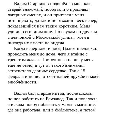
Вадим Старчиков подошёл ко мне, как
старый знакомый, поболтали о прошлых
лагерных сменах, и он пригласил меня
потанцевать, да так и не отходил весь вечер,
показавшийся нам таким коротким. Меня
удивило его внимание. По слухам он дружил
с девчонкой с Московской улицы, хотя я
никогда их вместе не видела.
Когда вечер закончился, Вадим предложил
проводить меня до дома, чего я втайне с
трепетом ждала. Постоянного парня у меня
ещё не было, а тут от такого внимания
затрепетало девичье сердечко. Так с 15
февраля и пошёл отсчёт нашей дружбе и моей
влюблённости.
Вадим был старше на год, после школы
пошел работать на Ремзавод. Так и повелось:
я искала повод побывать у мамы в магазине,
где она работала, или в библиотеке, а потом