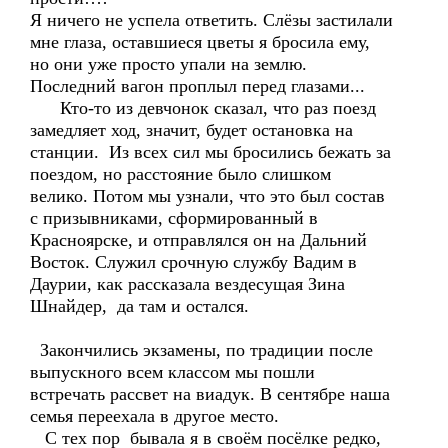
Я ничего не успела ответить. Слёзы застилали
мне глаза, оставшиеся цветы я бросила ему,
но они уже просто упали на землю.
Последний вагон проплыл перед глазами...
Кто-то из девчонок сказал, что раз поезд
замедляет ход, значит, будет остановка на
станции. Из всех сил мы бросились бежать за
поездом, но расстояние было слишком
велико. Потом мы узнали, что это был состав
с призывниками, сформированный в
Красноярске, и отправлялся он на Дальний
Восток. Служил срочную службу Вадим в
Даурии, как рассказала вездесущая Зина
Шнайдер, да там и остался.
Закончились экзамены, по традиции после
выпускного всем классом мы пошли
встречать рассвет на виадук. В сентябре наша
семья переехала в другое место.
С тех пор бывала я в своём посёлке редко,