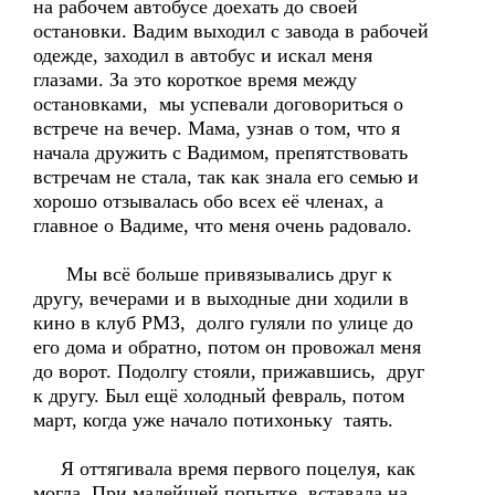
на рабочем автобусе доехать до своей
остановки. Вадим выходил с завода в рабочей
одежде, заходил в автобус и искал меня
глазами. За это короткое время между
остановками, мы успевали договориться о
встрече на вечер. Мама, узнав о том, что я
начала дружить с Вадимом, препятствовать
встречам не стала, так как знала его семью и
хорошо отзывалась обо всех её членах, а
главное о Вадиме, что меня очень радовало.
Мы всё больше привязывались друг к
другу, вечерами и в выходные дни ходили в
кино в клуб РМЗ, долго гуляли по улице до
его дома и обратно, потом он провожал меня
до ворот. Подолгу стояли, прижавшись, друг
к другу. Был ещё холодный февраль, потом
март, когда уже начало потихоньку таять.
Я оттягивала время первого поцелуя, как
могла. При малейшей попытке, вставала на