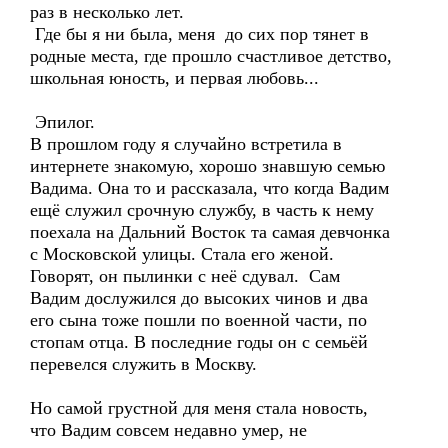
раз в несколько лет.
Где бы я ни была, меня до сих пор тянет в
родные места, где прошло счастливое детство,
школьная юность, и первая любовь...
Эпилог.
В прошлом году я случайно встретила в
интернете знакомую, хорошо знавшую семью
Вадима. Она то и рассказала, что когда Вадим
ещё служил срочную службу, в часть к нему
поехала на Дальний Восток та самая девчонка
с Московской улицы. Стала его женой.
Говорят, он пылинки с неё сдувал. Сам
Вадим дослужился до высоких чинов и два
его сына тоже пошли по военной части, по
стопам отца. В последние годы он с семьёй
перевелся служить в Москву.
Но самой грустной для меня стала новость,
что Вадим совсем недавно умер, не