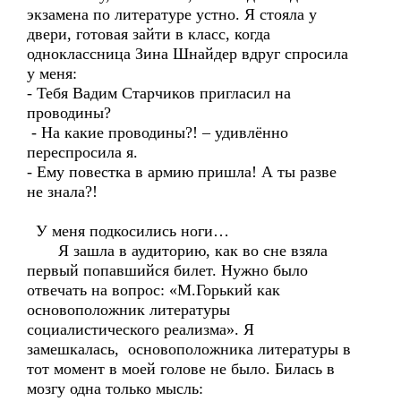
экзамена по литературе устно. Я стояла у
двери, готовая зайти в класс, когда
одноклассница Зина Шнайдер вдруг спросила
у меня:
- Тебя Вадим Старчиков пригласил на
проводины?
- На какие проводины?! – удивлённо
переспросила я.
- Ему повестка в армию пришла! А ты разве
не знала?!
У меня подкосились ноги…
Я зашла в аудиторию, как во сне взяла
первый попавшийся билет. Нужно было
отвечать на вопрос: «М.Горький как
основоположник литературы
социалистического реализма». Я
замешкалась, основоположника литературы в
тот момент в моей голове не было. Билась в
мозгу одна только мысль: