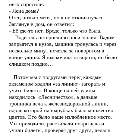
него спросили:
- Лена дома?
Отец позвал меня, но я не откликнулась.
Заглянув в дом, он ответил:
- Её где-то нет. Вроде, только что была.
Водитель нетерпеливо посигналил. Вадим
запрыгнул в кузов, машина тронулась и через
несколько минут исчезла за поворотом в
конце улицы. Я выскочила за ворота, но было
слишком поздно…
Потом мы с подругами перед каждым
экзаменом ходили «за линию» загорать и
учить билеты. В конце нашей улицы
находилось «Лесничество», а дальше
тропинка вела к железнодорожной линии,
вдоль которой на вырубках было множество
цветов. Это было наше излюбленное место.
Мы приходили, расстилали покрывала и
учили билеты, проверяя друг друга, делали