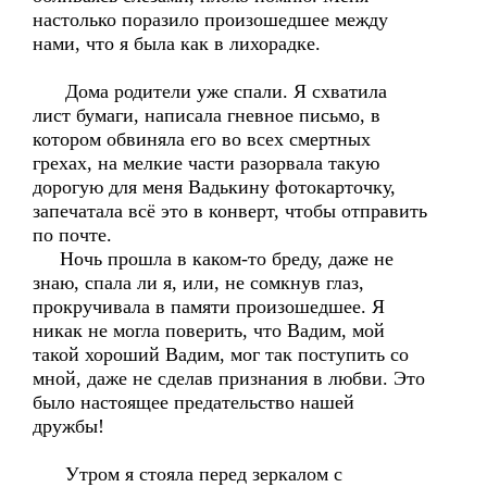
настолько поразило произошедшее между
нами, что я была как в лихорадке.
Дома родители уже спали. Я схватила
лист бумаги, написала гневное письмо, в
котором обвиняла его во всех смертных
грехах, на мелкие части разорвала такую
дорогую для меня Вадькину фотокарточку,
запечатала всё это в конверт, чтобы отправить
по почте.
Ночь прошла в каком-то бреду, даже не
знаю, спала ли я, или, не сомкнув глаз,
прокручивала в памяти произошедшее. Я
никак не могла поверить, что Вадим, мой
такой хороший Вадим, мог так поступить со
мной, даже не сделав признания в любви. Это
было настоящее предательство нашей
дружбы!
Утром я стояла перед зеркалом с