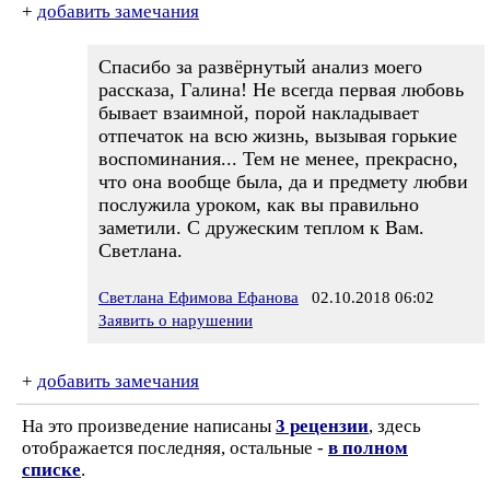
+
добавить замечания
Спасибо за развёрнутый анализ моего
рассказа, Галина! Не всегда первая любовь
бывает взаимной, порой накладывает
отпечаток на всю жизнь, вызывая горькие
воспоминания... Тем не менее, прекрасно,
что она вообще была, да и предмету любви
послужила уроком, как вы правильно
заметили. С дружеским теплом к Вам.
Светлана.
Светлана Ефимова Ефанова
02.10.2018 06:02
Заявить о нарушении
+
добавить замечания
На это произведение написаны
3 рецензии
, здесь
отображается последняя, остальные -
в полном
списке
.