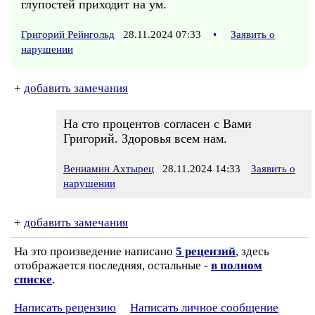
глупостей приходит на ум.
Григорий Рейнгольд
28.11.2024 07:33
•
Заявить о
нарушении
+
добавить замечания
На сто процентов согласен с Вами
Григорий. Здоровья всем нам.
Вениамин Ахтырец
28.11.2024 14:33
Заявить о
нарушении
+
добавить замечания
На это произведение написано
5 рецензий
, здесь
отображается последняя, остальные -
в полном
списке
.
Написать рецензию
Написать личное сообщение