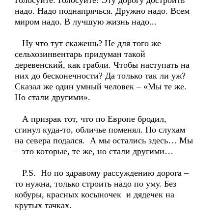
Голосуйте. Голосуйте! Эту дорогу достроить
надо. Надо поднапрячься. Дружно надо. Всем
миром надо. В лучшую жизнь надо...
Ну что тут скажешь? Не для того же
сельхозинвентарь придуман такой
деревенский, как грабли. Чтобы наступать на
них до бесконечности? Да только так ли уж?
Сказал же один умный человек – «Мы те же.
Но стали другими».
А призрак тот, что по Европе бродил,
сгинул куда-то, обличье поменял. По слухам
на севера подался. А мы остались здесь… Мы
– это которые, те же, но стали другими…
P.S. Но по здравому рассуждению дорога –
то нужна, только строить надо по уму. Без
кобуры, красных косыночек и дядечек на
крутых тачках.