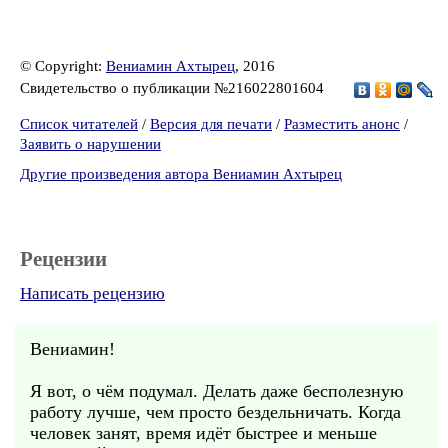
© Copyright:
Вениамин Ахтырец
, 2016
Свидетельство о публикации №216022801604
Список читателей
/
Версия для печати
/
Разместить анонс
/
Заявить о нарушении
Другие произведения автора Вениамин Ахтырец
Рецензии
Написать рецензию
Вениамин!
Я вот, о чём подумал. Делать даже бесполезную
работу лучше, чем просто бездельничать. Когда
человек занят, время идёт быстрее и меньше