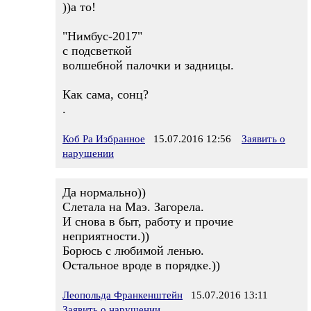
))а то!
"Нимбус-2017"
с подсветкой
волшебной палочки и задницы.
Как сама, сонц?
.
Коб Ра Избранное
15.07.2016 12:56
Заявить о
нарушении
Да нормально))
Слетала на Маэ. Загорела.
И снова в быт, работу и прочие
неприятности.))
Борюсь с любимой ленью.
Остальное вроде в порядке.))
Леопольда Франкенштейн
15.07.2016 13:11
Заявить о нарушении