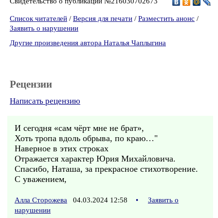
Свидетельство о публикации №216030702673
Список читателей
/
Версия для печати
/
Разместить анонс
/
Заявить о нарушении
Другие произведения автора Наталья Чаплыгина
Рецензии
Написать рецензию
И сегодня «сам чёрт мне не брат»,
Хоть тропа вдоль обрыва, по краю…"
Наверное в этих строках
Отражается характер Юрия Михайловича.
Спасибо, Наташа, за прекрасное стихотворение.
С уважением,
Алла Сторожева
04.03.2024 12:58
•
Заявить о
нарушении