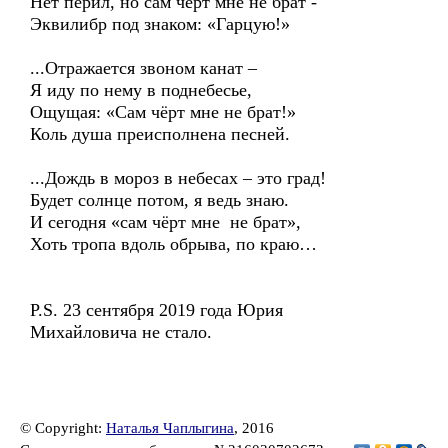
Нет перил, но сам чёрт мне не брат -
Эквилибр под знаком: «Гарцую!»
...Отражается звоном канат –
Я иду по нему в поднебесье,
Ощущая: «Сам чёрт мне не брат!»
Коль душа преисполнена песней.
...Дождь в мороз в небесах – это град!
Будет солнце потом, я ведь знаю.
И сегодня «сам чёрт мне не брат»,
Хоть тропа вдоль обрыва, по краю…
P.S. 23 сентября 2019 года Юрия
Михайловича не стало.
© Copyright:
Наталья Чаплыгина
, 2016