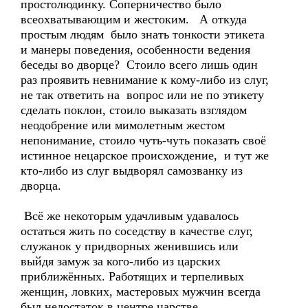
простолюдинку. Соперничество было
всеохватывающим и жестоким. А откуда
простым людям было знать тонкости этикета
и манеры поведения, особенности ведения
беседы во дворце? Стоило всего лишь один
раз проявить невнимание к кому-либо из слуг,
не так ответить на вопрос или не по этикету
сделать поклон, стоило выказать взглядом
неодобрение или мимолетным жестом
непонимание, стоило чуть-чуть показать своё
истинное нецарское происхождение, и тут же
кто-либо из слуг выдворял самозванку из
дворца.
Всё же некоторым удачливым удавалось
остаться жить по соседству в качестве слуг,
служанок у придворных женившись или
выйдя замуж за кого-либо из царских
приближённых. Работящих и терпеливых
женщин, ловких, мастеровых мужчин всегда
был недостаток в центре царстве...