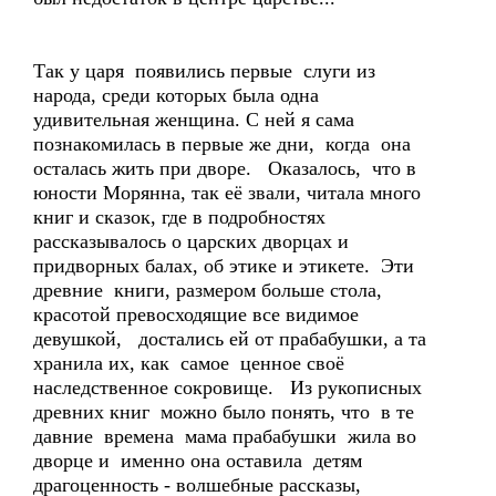
Так у царя появились первые слуги из
народа, среди которых была одна
удивительная женщина. С ней я сама
познакомилась в первые же дни, когда она
осталась жить при дворе. Оказалось, что в
юности Морянна, так её звали, читала много
книг и сказок, где в подробностях
рассказывалось о царских дворцах и
придворных балах, об этике и этикете. Эти
древние книги, размером больше стола,
красотой превосходящие все видимое
девушкой, достались ей от прабабушки, а та
хранила их, как самое ценное своё
наследственное сокровище. Из рукописных
древних книг можно было понять, что в те
давние времена мама прабабушки жила во
дворце и именно она оставила детям
драгоценность - волшебные рассказы,