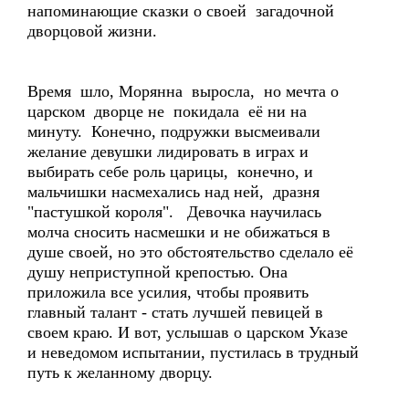
напоминающие сказки о своей загадочной
дворцовой жизни.
Время шло, Морянна выросла, но мечта о
царском дворце не покидала её ни на
минуту. Конечно, подружки высмеивали
желание девушки лидировать в играх и
выбирать себе роль царицы, конечно, и
мальчишки насмехались над ней, дразня
"пастушкой короля". Девочка научилась
молча сносить насмешки и не обижаться в
душе своей, но это обстоятельство сделало её
душу неприступной крепостью. Она
приложила все усилия, чтобы проявить
главный талант - стать лучшей певицей в
своем краю. И вот, услышав о царском Указе
и неведомом испытании, пустилась в трудный
путь к желанному дворцу.