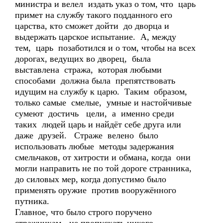
министра и велел издать указ о том, что царь
примет на службу такого подданного его
царства, кто сможет дойти до дворца и
выдержать царское испытание. А, между
тем, царь позаботился и о том, чтобы на всех
дорогах, ведущих во дворец, была
выставлена стража, которая любыми
способами должна была препятствовать
идущим на службу к царю. Таким образом,
только самые смелые, умные и настойчивые
сумеют достичь цели, а именно среди
таких людей царь и найдёт себе друга или
даже друзей. Страже велено было
использовать любые методы задержания
смельчаков, от хитрости и обмана, когда они
могли направить не по той дороге странника,
до силовых мер, когда допустимо было
применять оружие против вооружённого
путника.
Главное, что было строго поручено