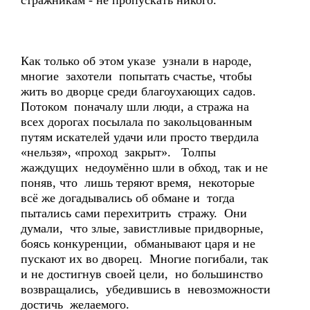
стражникам - не пропускать никого.
Как только об этом указе узнали в народе,
многие захотели попытать счастье, чтобы
жить во дворце среди благоухающих садов.
Потоком поначалу шли люди, а стража на
всех дорогах посылала по закольцованным
путям искателей удачи или просто твердила
«нельзя», «проход закрыт». Толпы
жаждущих недоумённо шли в обход, так и не
поняв, что лишь теряют время, некоторые
всё же догадывались об обмане и тогда
пытались сами перехитрить стражу. Они
думали, что злые, завистливые придворные,
боясь конкуренции, обманывают царя и не
пускают их во дворец. Многие погибали, так
и не достигнув своей цели, но большинство
возвращались, убедившись в невозможности
достичь желаемого.