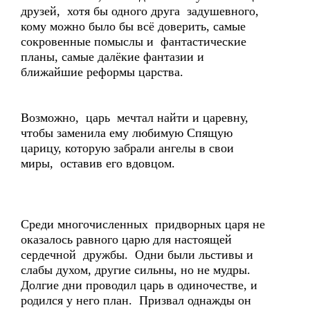
друзей, хотя бы одного друга задушевного,
кому можно было бы всё доверить, самые
сокровенные помыслы и фантастические
планы, самые далёкие фантазии и
ближайшие реформы царства.
Возможно, царь мечтал найти и царевну,
чтобы заменила ему любимую Спящую
царицу, которую забрали ангелы в свои
миры, оставив его вдовцом.
Среди многочисленных придворных царя не
оказалось равного царю для настоящей
сердечной дружбы. Одни были льстивы и
слабы духом, другие сильны, но не мудры.
Долгие дни проводил царь в одиночестве, и
родился у него план. Призвал однажды он