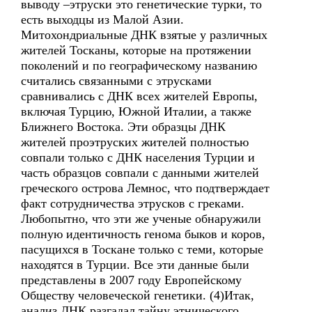
выводу –этруски это генетические турки, то
есть выходцы из Малой Азии.
Митохондриальные ДНК взятые у различных
жителей Тосканы, которые на протяжении
поколений и по географическому названию
считались связанными с этрусками
сравнивались с ДНК всех жителей Европы,
включая Турцию, Южной Италии, а также
Ближнего Востока. Эти образцы ДНК
жителей проэтруских жителей полностью
совпали только с ДНК населения Турции и
часть образцов совпали с данными жителей
греческого острова Лемнос, что подтверждает
факт сотрудничества этрусков с греками.
Любопытно, что эти же ученые обнаружили
полную идентичность генома быков и коров,
пасущихся в Тоскане только с теми, которые
находятся в Турции. Все эти данные были
представлены в 2007 году Европейскому
Обществу человеческой генетики. (4)Итак,
анализ ДНК разгадал тайну этнического