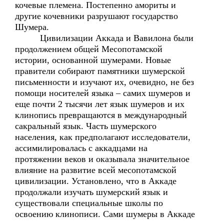
кочевые племена. Постепенно амориты и
другие кочевники разрушают государство
Шумера.
Цивилизации Аккада и Вавилона были
продолжением общей Месопотамской
истории, основанной шумерами. Новые
правители собирают памятники шумерской
письменности и изучают их, очевидно, не без
помощи носителей языка – самих шумеров и
еще почти 2 тысячи лет язык шумеров и их
клинопись превращаются в международный
сакральный язык. Часть шумерского
населения, как предполагают исследователи,
ассимилировалась с аккадцами на
протяжении веков и оказывала значительное
влияние на развитие всей месопотамской
цивилизации. Установлено, что в Аккаде
продолжали изучать шумерский язык и
существовали специальные школы по
освоению клинописи. Сами шумеры в Аккаде