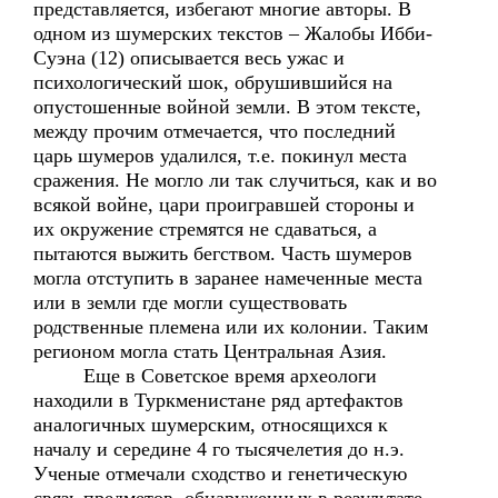
представляется, избегают многие авторы. В
одном из шумерских текстов – Жалобы Ибби-
Суэна (12) описывается весь ужас и
психологический шок, обрушившийся на
опустошенные войной земли. В этом тексте,
между прочим отмечается, что последний
царь шумеров удалился, т.е. покинул места
сражения. Не могло ли так случиться, как и во
всякой войне, цари проигравшей стороны и
их окружение стремятся не сдаваться, а
пытаются выжить бегством. Часть шумеров
могла отступить в заранее намеченные места
или в земли где могли существовать
родственные племена или их колонии. Таким
регионом могла стать Центральная Азия.
Еще в Советское время археологи
находили в Туркменистане ряд артефактов
аналогичных шумерским, относящихся к
началу и середине 4 го тысячелетия до н.э.
Ученые отмечали сходство и генетическую