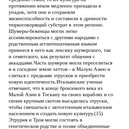
протяжении веков медленно приходила в
упадок, хотя они и сохраняли
жизнеспособность и составили в древности
тюркоговорящий субстрат в этом регионе.
Шумеры-беженцы могли легко
ассимилироваться с другими народами с
родственным агглютинативным языком
привнеся в него как лексику шумерского, так
и семитского, как результат общения с
аккадцами.Часть шумеров могла переселиться
и в соседние земли хеттов - в Малую Азию и
слиться с предками этрусков и приобрести
новую идентичность.Итальянские ученые
отмечают, что в конце бронзового века из
Малой Азии в Тоскану на своих кораблях и со
своим крупным скотом высадились этруски,
чтобы смешаться с автохтонным итальянским
населением и создать новую культуру.(15)
Этрурия и Троя могли состоять в
генетическом родстве и позже объединенные