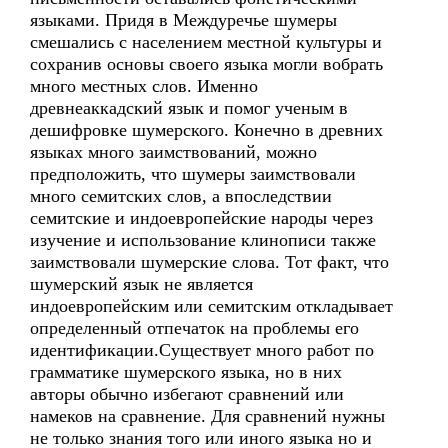
языками. Придя в Междуречье шумеры
смешались с населением местной культуры и
сохранив основы своего языка могли вобрать
много местных слов. Именно
древнеаккадский язык и помог ученым в
дешифровке шумерского. Конечно в древних
языках много заимствований, можно
предположить, что шумеры заимствовали
много семитских слов, а впоследствии
семитские и индоевропейские народы через
изучение и использование клинописи также
заимствовали шумерские слова. Тот факт, что
шумерский язык не является
индоевропейским или семитским откладывает
определенный отпечаток на проблемы его
идентификации.Существует много работ по
грамматике шумерского языка, но в них
авторы обычно избегают сравнений или
намеков на сравнение. Для сравнений нужны
не только знания того или иного языка но и