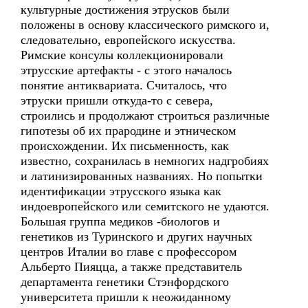
культурные достижения этрусков были
положены в основу классического римского и,
следовательно, европейского искусства.
Римские консулы коллекционировали
этрусские артефакты - с этого началось
понятие антиквариата. Считалось, что
этруски пришли откуда-то с севера,
строились и продолжают строиться различные
гипотезы об их прародине и этническом
происхождении. Их письменность, как
известно, сохранилась в немногих надгробиях
и латинизированных названиях. Но попытки
идентификации этрусского языка как
индоевропейского или семитского не удаются.
Большая группа медиков -биологов и
генетиков из Туринского и других научных
центров Италии во главе с профессором
Альберто Пияцца, а также представитель
департамента генетики Стэнфордского
университета пришли к неожиданному