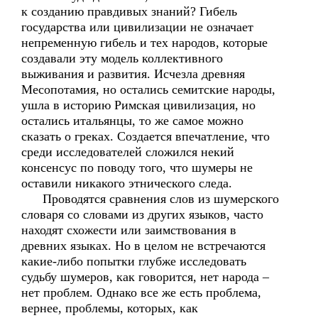
к созданию правдивых знаний? Гибель
государства или цивилизации не означает
непременную гибель и тех народов, которые
создавали эту модель коллективного
выживания и развития. Исчезла древняя
Месопотамия, но остались семитские народы,
ушла в историю Римская цивилизация, но
остались итальянцы, то же самое можно
сказать о греках. Создается впечатление, что
среди исследователей сложился некий
консенсус по поводу того, что шумеры не
оставили никакого этнического следа.
Проводятся сравнения слов из шумерского
словаря со словами из других языков, часто
находят схожести или заимствования в
древних языках. Но в целом не встречаются
какие-либо попытки глубже исследовать
судьбу шумеров, как говорится, нет народа –
нет проблем. Однако все же есть проблема,
вернее, проблемы, которых, как