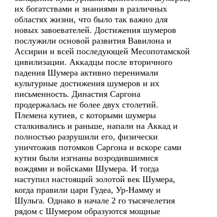
их богатствами и знаниями в различных
областях жизни, что было так важно для
новых завоевателей. Достижения шумеров
послужили основой развития Вавилона и
Ассирии и всей последующей Месопотамской
цивилизации. Аккадцы после вторичного
падения Шумера активно перенимали
культурные достижения шумеров и их
письменность. Династия Саргона
продержалась не более двух столетий.
Племена кутиев, с которыми шумеры
сталкивались и раньше, напали на Аккад и
полностью разрушили его, физически
уничтожив потомков Саргона и вскоре сами
кутии были изгнаны возродившимися
вождями и войсками Шумера. И тогда
наступил настоящий золотой век Шумера,
когда правили цари Гудеа, Ур-Намму и
Шульга. Однако в начале 2 го тысячелетия
рядом с Шумером образуются мощные