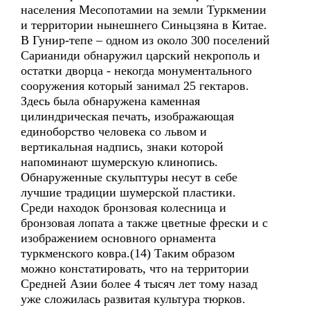
населения Месопотамии на земли Туркмении
и территории нынешнего Синьцзяна в Китае.
В Гунир-тепе – одном из около 300 поселений
Сарианиди обнаружил царский некрополь и
остатки дворца - некогда монументального
сооружения который занимал 25 гектаров.
Здесь была обнаружена каменная
цилиндрическая печать, изображающая
единоборство человека со львом и
вертикальная надпись, знаки которой
напоминают шумерскую клинопись.
Обнаруженные скульптуры несут в себе
лучшие традиции шумерской пластики.
Среди находок бронзовая колесница и
бронзовая лопата а также цветные фрески и с
изображением основного орнамента
туркменского ковра.(14) Таким образом
можно констатировать, что на территории
Средней Азии более 4 тысяч лет тому назад
уже сложилась развитая культура тюрков.