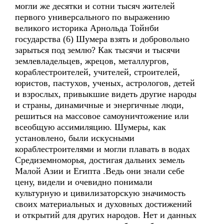
могли же десятки и сотни тысяч жителей
первого универсального по выражению
великого историка Арнольда Тойнби
государства (6) Шумера взять и добровольно
зарыться под землю? Как тысячи и тысячи
землевладельцев, жрецов, металлургов,
кораблестроителей, учителей, строителей,
юристов, пастухов, ученых, астрологов, детей
и взрослых, привыкшие видеть другие народы
и страны, динамичные и энергичные люди,
решиться на массовое самоуничтожение или
всеобщую ассимиляцию. Шумеры, как
установлено, были искусными
кораблестроителями и могли плавать в водах
Средиземноморья, достигая дальних земель
Малой Азии и Египта .Ведь они знали себе
цену, видели и очевидно понимали
культурную и цивилизаторскую значимость
своих материальных и духовных достижений
и открытий для других народов. Нет и данных