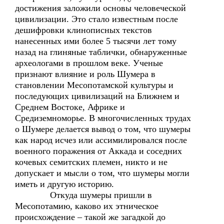
достижения заложили основы человеческой
цивилизации. Это стало известным после
дешифровки клинописных текстов
нанесенных ими более 5 тысячи лет тому
назад на глиняные таблички, обнаруженные
археологами в прошлом веке. Ученые
признают влияние и роль Шумера в
становлении Месопотамской культуры и
последующих цивилизаций на Ближнем и
Среднем Востоке, Африке и
Средиземноморье. В многочисленных трудах
о Шумере делается вывод о том, что шумеры
как народ исчез или ассимилировался после
военного поражения от Аккада и соседних
кочевых семитских племен, никто и не
допускает и мысли о том, что шумеры могли
иметь и другую историю.
Откуда шумеры пришли в
Месопотамию, каково их этническое
происхождение – такой же загадкой до