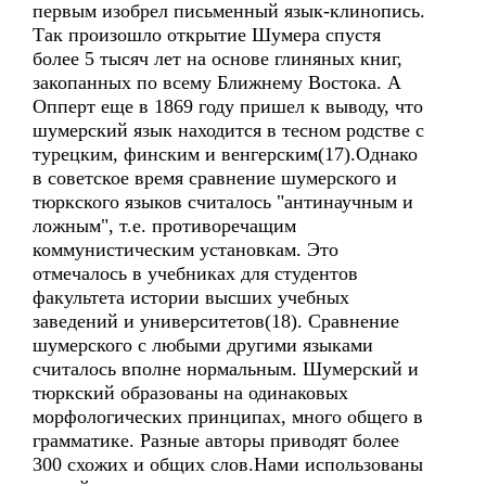
первым изобрел письменный язык-клинопись.
Так произошло открытие Шумера спустя
более 5 тысяч лет на основе глиняных книг,
закопанных по всему Ближнему Востока. А
Опперт еще в 1869 году пришел к выводу, что
шумерский язык находится в тесном родстве с
турецким, финским и венгерским(17).Однако
в советское время сравнение шумерского и
тюркского языков считалось "антинаучным и
ложным", т.е. противоречащим
коммунистическим установкам. Это
отмечалось в учебниках для студентов
факультета истории высших учебных
заведений и университетов(18). Сравнение
шумерского с любыми другими языками
считалось вполне нормальным. Шумерский и
тюркский образованы на одинаковых
морфологических принципах, много общего в
грамматике. Разные авторы приводят более
300 схожих и общих слов.Нами использованы