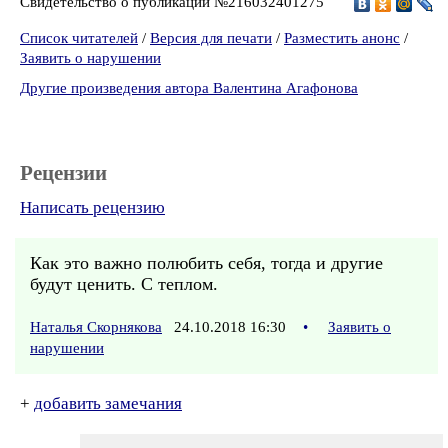
Свидетельство о публикации №216032401275
Список читателей
/
Версия для печати
/
Разместить анонс
/
Заявить о нарушении
Другие произведения автора Валентина Агафонова
Рецензии
Написать рецензию
Как это важно полюбить себя, тогда и другие
будут ценить. С теплом.
Наталья Скорнякова
24.10.2018 16:30
•
Заявить о
нарушении
+
добавить замечания