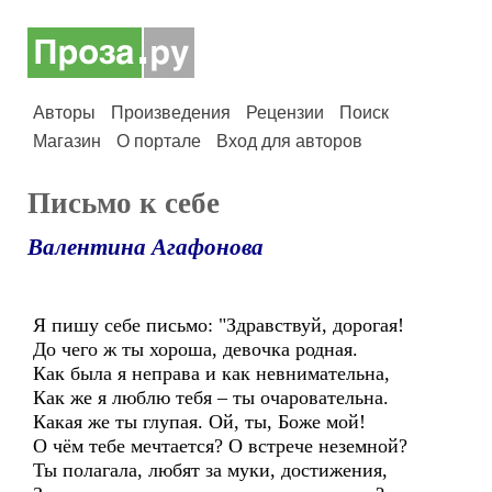
Авторы
Произведения
Рецензии
Поиск
Магазин
О портале
Вход для авторов
Письмо к себе
Валентина Агафонова
Я пишу себе письмо: "Здравствуй, дорогая!
До чего ж ты хороша, девочка родная.
Как была я неправа и как невнимательна,
Как же я люблю тебя – ты очаровательна.
Какая же ты глупая. Ой, ты, Боже мой!
О чём тебе мечтается? О встрече неземной?
Ты полагала, любят за муки, достижения,