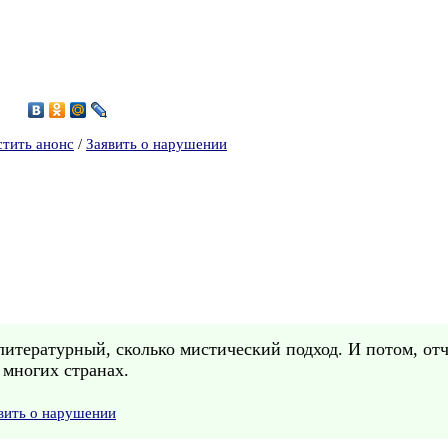
3
стить анонс
/
Заявить о нарушении
о литературный, сколько мистический подход. И потом, о
о многих странах.
вить о нарушении