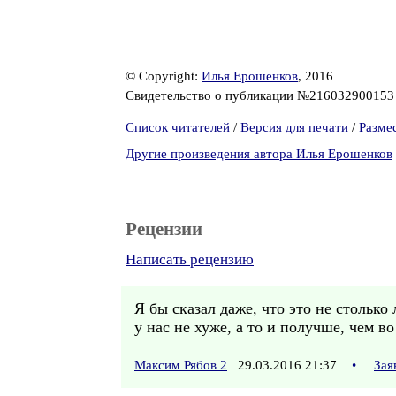
© Copyright:
Илья Ерошенков
, 2016
Свидетельство о публикации №21603290015
Список читателей
/
Версия для печати
/
Разме
Другие произведения автора Илья Ерошенков
Рецензии
Написать рецензию
Я бы сказал даже, что это не стольк
у нас не хуже, а то и получше, чем в
Максим Рябов 2
29.03.2016 21:37
•
Зая