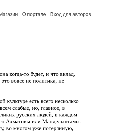
Магазин
О портале
Вход для авторов
на когда-то будет, и что вклад,
 это вовсе не политика, не
ой культуре есть всего несколько
всем слабые, но, главное, в
великих русских людей, в каждом
много Ахматовы или Мандельштамы.
ту, во многом уже потерянную,