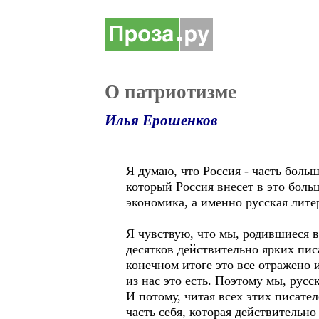
О патриотизме
Илья Ерошенков
Я думаю, что Россия - часть больш
который Россия внесет в это боль
экономика, а именно русская лите
Я чувствую, что мы, родившиеся в 
десятков действительно ярких писа
конечном итоге это все отражено 
из нас это есть. Поэтому мы, рус
И потому, читая всех этих писате
часть себя, которая действительно