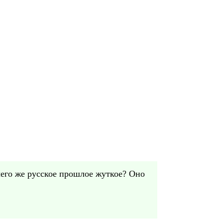
тчего же русское прошлое жуткое? Оно