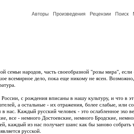
Авторы
Произведения
Рецензии
Поиск
ой семьи народов, часть своеобразной "розы мира", если о
шое всемирное дело, пока еще никому не ясен. Возможно,
ратура.
России, с рождения вписаны в нашу культуру, и что в эт
телей, а остальные - их отражения, более слабые, или со
и в нас. Каждый русский человек - это ослабленное эхо 
ские, все - немного Достоевские, немного Бродские, не
лей, каждый из нас получает шанс как бы заново собрать 
 является русской.