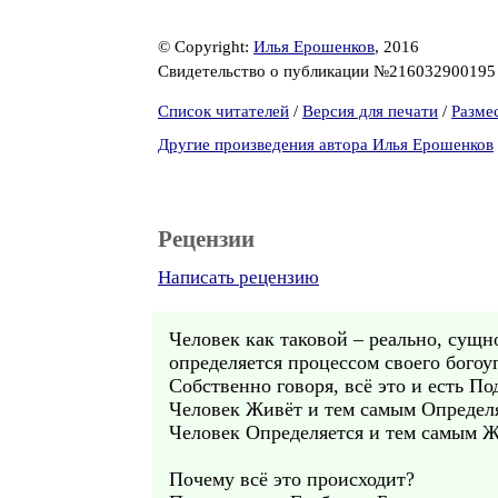
© Copyright:
Илья Ерошенков
, 2016
Свидетельство о публикации №21603290019
Список читателей
/
Версия для печати
/
Разме
Другие произведения автора Илья Ерошенков
Рецензии
Написать рецензию
Человек как таковой – реально, сущно
определяется процессом своего богоу
Собственно говоря, всё это и есть П
Человек Живёт и тем самым Определя
Человек Определяется и тем самым Ж
Почему всё это происходит?