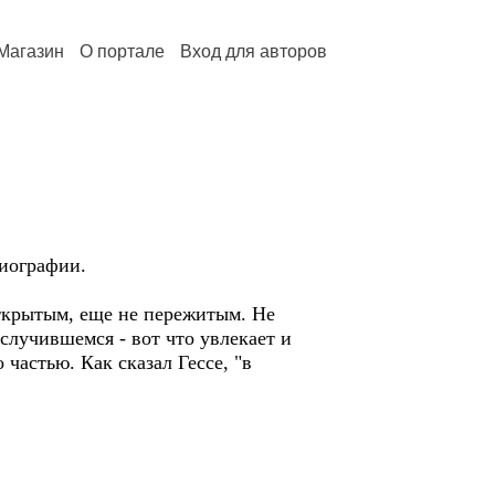
Магазин
О портале
Вход для авторов
биографии.
открытым, еще не пережитым. Не
случившемся - вот что увлекает и
 частью. Как сказал Гессе, "в