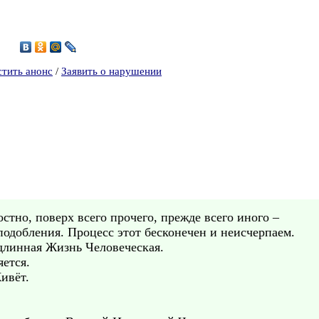
5
стить анонс
/
Заявить о нарушении
стно, поверх всего прочего, прежде всего иного –
подобления. Процесс этот бесконечен и неисчерпаем.
одлинная Жизнь Человеческая.
ется.
ивёт.