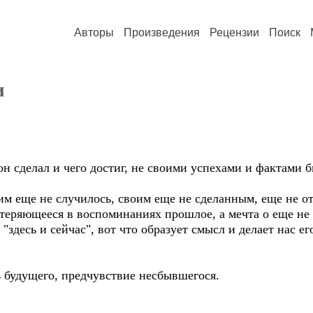
Авторы
Произведения
Рецензии
Поиск
и
 он сделал и чего достиг, не своими успехами и фактами 
ним еще не случилось, своим еще не сделанным, еще не 
теряющееся в воспоминаниях прошлое, а мечта о еще не 
"здесь и сейчас", вот что образует смысл и делает нас его
ь будущего, предчувствие несбывшегося.