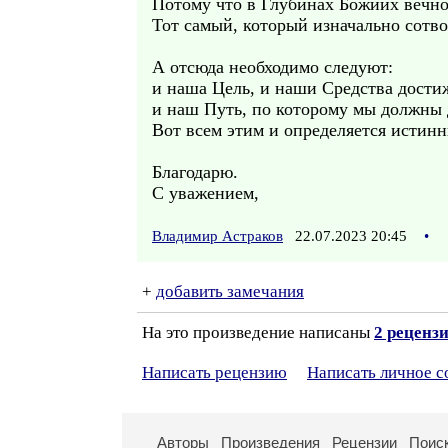
Потому что в Глубинах Божиих вечн
Тот самый, который изначально сотв
А отсюда необходимо следуют:
и наша Цель, и наши Средства дости
и наш Путь, по которому мы должны д
Вот всем этим и определяется исти
Благодарю.
С уважением,
Владимир Астраков
22.07.2023 20:45
•
+
добавить замечания
На это произведение написаны
2 реценз
Написать рецензию
Написать личное 
Авторы
Произведения
Рецензии
Поис