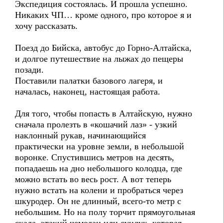
Экспедиция состоялась. И прошла успешно.
Никаких ЧП… кроме одного, про которое я и
хочу рассказать.
Поезд до Бийска, автобус до Горно-Алтайска,
и долгое путешествие на лыжах до пещеры
позади.
Поставили палатки базового лагеря, и
началась, наконец, настоящая работа.
Для того, чтобы попасть в Алтайскую, нужно
сначала пролезть в «кошачий лаз» - узкий
наклонный рукав, начинающийся
практически на уровне земли, в небольшой
воронке. Спустившись метров на десять,
попадаешь на дно небольшого колодца, где
можно встать во весь рост. А вот теперь
нужно встать на колени и пробраться через
шкуродер. Он не длинный, всего-то метр с
небольшим. Но на полу торчит прямоугольная