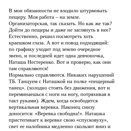
В мои обязанности не входило штурмовать
пещеру. Моя работа – на земле.
Организаторская, так сказать. Но как же так?
Дойти до пещеры и даже не заглянуть в нее?
Естественно, решил посмотреть хоть
краешком глаза. А вот и повод подходящий:
по графику уходит под землю очередное
звено, и последней идет одна девчоночка,
Наташа Нестеренко. Вот и проверю, как они
там справляются!
Нормально справляются. Никаких нарушений
ТБ. Танцуем с Наташкой на полке «пещерный
танец». (холодно стоять без движения, вот и
переминаешься с ноги на ногу, потряхивая в
такт руками). Ждем, когда освободится
вертикальная веревка. Наконец снизу
доносится: «Веревка свободна!». Наташка
пристегивает к веревке свою «спусковуху»,
свет ее налобника медленно скользит вниз и