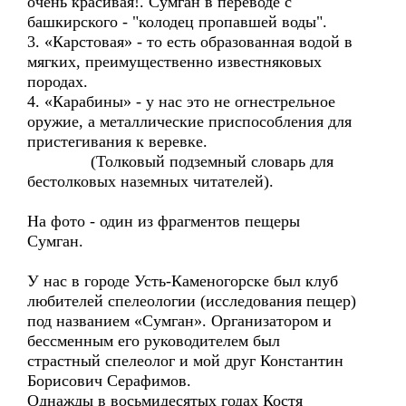
очень красивая!. Сумган в переводе с
башкирского - "колодец пропавшей воды".
3. «Карстовая» - то есть образованная водой в
мягких, преимущественно известняковых
породах.
4. «Карабины» - у нас это не огнестрельное
оружие, а металлические приспособления для
пристегивания к веревке.
(Толковый подземный словарь для
бестолковых наземных читателей).
На фото - один из фрагментов пещеры
Сумган.
У нас в городе Усть-Каменогорске был клуб
любителей спелеологии (исследования пещер)
под названием «Сумган». Организатором и
бессменным его руководителем был
страстный спелеолог и мой друг Константин
Борисович Серафимов.
Однажды в восьмидесятых годах Костя