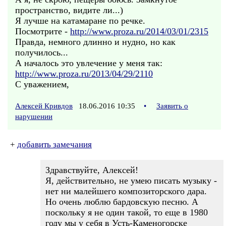
пространство, видите ли...)
Я лучше на катамаране по речке.
Посмотрите -
http://www.proza.ru/2014/03/01/2315
Правда, немного длинно и нудно, но как
получилось...
А началось это увлечение у меня так:
http://www.proza.ru/2013/04/29/2110
С уважением,
Алексей Кривдов
18.06.2016 10:35
•
Заявить о
нарушении
+
добавить замечания
Здравствуйте, Алексей!
Я, действительно, не умею писать музыку -
нет ни малейшего композиторского дара.
Но очень люблю бардовскую песню. А
поскольку я не один такой, то еще в 1980
году мы у себя в Усть-Каменогорске