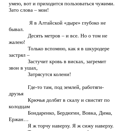
умею, вот и приходится пользоваться чужими.
Зато слова – мои!
Я в Алтайской «дыре» глубоко не
бывал.
Десять метров – и все. Но о том не
жалею!
Только вспомню, как я в шкуродере
застрял –
Застучит кровь в висках, загремит
звон в ушах,
Затрясутся колени!
Где-то там, под землей, работяги-
друзья
Крючья долбят в скалу и свистят по
колодцам
Бондаренко, Бердюгин, Вовка, Дима,
Ержан…
Я ж торчу наверху. Я ж сижу наверху.