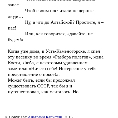
запас.
Чтоб своим посчитали пещерные
люди…
Ну, а что до Алтайской? Простите, я –
пас!
Или, как говорится, «давайте, не
будем!»
Когда уже дома, в Усть-Каменогорске, я спел
эту песенку во время «Разбора полетов», жена
Кости, Люба, с некоторым удивлением
заметила: «Ничего себе! Интересное у тебя
представление о покое!».
Может быть, если бы продолжал
существовать СССР, так бы я и
путешествовал, как мечталось. Но…
© Copyright:
Анатолий Капустян
, 2016