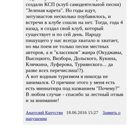
создали КСП (клуб самодеятельной песни)
"Зеленая карета". Но годы идут,
энтузиастов несколько поубавилось, и
встречи в клубе сошли на нет. Тогда, года 4
назад, я создал свой клуб, который
существует и по сей день. Народу
пишущего у нас всегда хватало и хватает,
но мы поем не только песни местных
авторов, а и "классиков" жанра (Окуджавы,
Высоцкого, Визбора, Дольского, Кукина,
Клячкина, Луферова, Туриянского... да
разве всех перечислиш!?).
А вот водным туризмом я никогда не
занимался. О причине этого у меня есть
есть миниатюра под названием "Почему?"
В любом случае - спасибо за лестный отзыв
и за внимание!
Анатолий Капустян
18.06.2016 15:27
Заявить о
нарушении