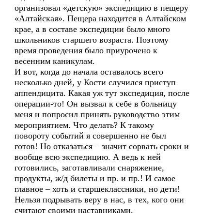
организовал «детскую» экспедицию в пещеру
«Алтайская». Пещера находится в Алтайском
крае, а в составе экспедиции было много
школьников старшего возраста. Поэтому
время проведения было приурочено к
весенним каникулам.
И вот, когда до начала оставалось всего
несколько дней, у Кости случился приступ
аппендицита. Какая уж тут экспедиция, после
операции-то! Он вызвал к себе в больницу
меня и попросил принять руководство этим
мероприятием. Что делать? К такому
повороту событий я совершенно не был
готов! Но отказаться – значит сорвать сроки и
вообще всю экспедицию. А ведь к ней
готовились, заготавливали снаряжение,
продукты, ж/д билеты и пр. и пр.! И самое
главное – хоть и старшеклассники, но дети!
Нельзя подрывать веру в нас, в тех, кого они
считают своими наставниками.