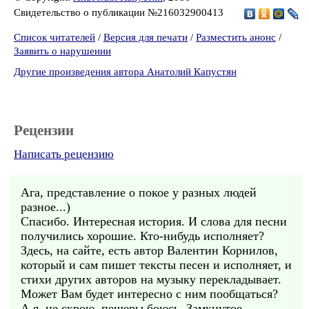
Свидетельство о публикации №216032900413
Список читателей
/
Версия для печати
/
Разместить анонс
/
Заявить о нарушении
Другие произведения автора Анатолий Капустян
Рецензии
Написать рецензию
Ага, представление о покое у разных людей
разное...)
Спасибо. Интересная история. И слова для песни
получились хорошие. Кто-нибудь исполняет?
Здесь, на сайте, есть автор Валентин Корнилов,
который и сам пишет тексты песен и исполняет, и
стихи других авторов на музыку перекладывает.
Может Вам будет интересно с ним пообщаться?
А я, не скрою, пещеры боюсь. Замкнутое