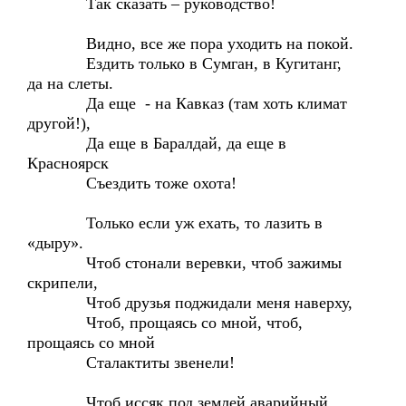
Так сказать – руководство!
Видно, все же пора уходить на покой.
Ездить только в Сумган, в Кугитанг,
да на слеты.
Да еще - на Кавказ (там хоть климат
другой!),
Да еще в Баралдай, да еще в
Красноярск
Съездить тоже охота!
Только если уж ехать, то лазить в
«дыру».
Чтоб стонали веревки, чтоб зажимы
скрипели,
Чтоб друзья поджидали меня наверху,
Чтоб, прощаясь со мной, чтоб,
прощаясь со мной
Сталактиты звенели!
Чтоб иссяк под землей аварийный