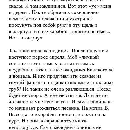
скалы. И там заклинился. Вот этот «ус» меня
и держит. Каким образом в совершенно
немыслимом положении я ухитрился
просунуть под собой руку в эту щель и
выдернуть из нее карабин, понятия не имею.
Но – выдернул.
Заканчивается экспедиция. После полуночи
наступает первое апреля. Мой «личный
состав» спит в самых разных и самых
неудобных позах в зале ожидания Бийского ж/
д вокзала. И кто придумал эти скамьи из
гнутой фанеры с подлокотниками из стальных
труб? На таких не очень разляжешься! Поезд
будет не скоро. А мне не спится. Да и не по
должности мне сейчас сон. И сама собой как-
то начинает рождаться песенка. На мотив В.
Высоцкого «Корабли постоят, и ложатся на
курс. Но они возвращаются сквозь
непогоду…». Сам я мелодий сочинять не